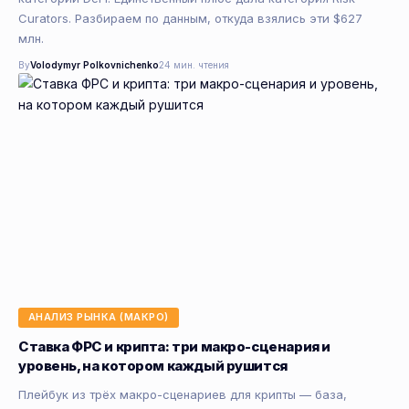
Curators. Разбираем по данным, откуда взялись эти $627
млн.
By
Volodymyr Polkovnichenko
24 мин. чтения
АНАЛИЗ РЫНКА (МАКРО)
Ставка ФРС и крипта: три макро-сценария и
уровень, на котором каждый рушится
Плейбук из трёх макро-сценариев для крипты — база,