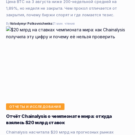
Цена BTC на 3 августа ниже 200-недельной средней на
1,89%, но неделя не закрыта. Чем прокол отличается от
закрытия, почему биржи спорят и где ломается тезис.
By
Volodymyr Polkovnichenko
21 мин. чтения
ОТЧЕТЫ И ИССЛЕДОВАНИЯ
Отчёт Chainalysis о чемпионате мира: откуда
взялись $20 млрд ставок
Chainalysis насчитала $20 млрд на прогнозных рынках