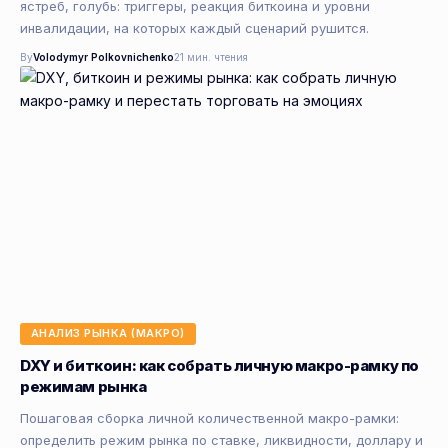
ястреб, голубь: триггеры, реакция биткоина и уровни
инвалидации, на которых каждый сценарий рушится.
By
Volodymyr Polkovnichenko
21 мин. чтения
АНАЛИЗ РЫНКА (МАКРО)
DXY и биткоин: как собрать личную макро-рамку по
режимам рынка
Пошаговая сборка личной количественной макро-рамки:
определить режим рынка по ставке, ликвидности, доллару и