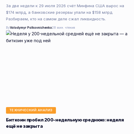
За две недели к 29 июля 2026 счёт Минфина США вырос на
$174 млрд, а банковские резервы упали на $158 млрд.
Разбираем, кто на самом деле сжал ликвидность.
By
Volodymyr Polkovnichenko
28 мин. чтения
ТЕХНИЧЕСКИЙ АНАЛИЗ
Биткоин пробил 200-недельную среднюю: неделя
ещё не закрыта