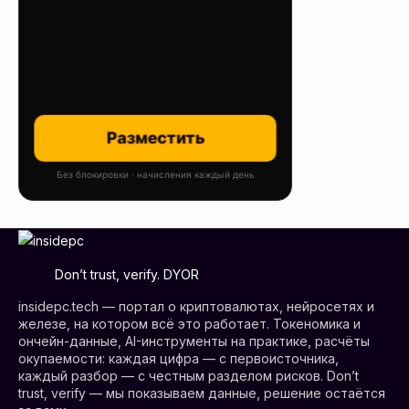
Разместить
Без блокировки · начисления каждый день
Don’t trust, verify. DYOR
insidepc.tech — портал о криптовалютах, нейросетях и
железе, на котором всё это работает. Токеномика и
ончейн-данные, AI-инструменты на практике, расчёты
окупаемости: каждая цифра — с первоисточника,
каждый разбор — с честным разделом рисков. Don’t
trust, verify — мы показываем данные, решение остаётся