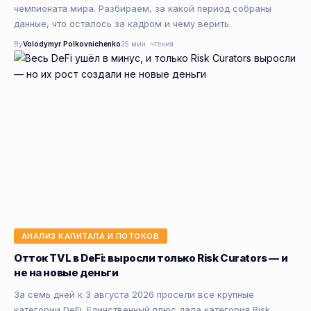
чемпионата мира. Разбираем, за какой период собраны
данные, что осталось за кадром и чему верить.
By
Volodymyr Polkovnichenko
25 мин. чтения
АНАЛИЗ КАПИТАЛА И ПОТОКОВ
Отток TVL в DeFi: выросли только Risk Curators — и
не на новые деньги
За семь дней к 3 августа 2026 просели все крупные
категории DeFi. Единственный плюс дала категория Risk