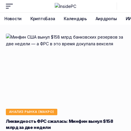
Новости
КриптоБаза
Календарь
Аирдропы
И
АНАЛИЗ РЫНКА (МАКРО)
Ликвидность ФРС сжалась: Минфин вынул $158
млрд за две недели