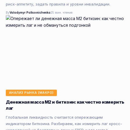
риск-аппетиту, задать правила и уровни инвалидации.
By
Volodymyr Polkovnichenko
25 мин. чтения
АНАЛИЗ РЫНКА (МАКРО)
Денежная масса M2 и биткоин: как честно измерить
лаг
Глобальная ликвидность считается опережающим
индикатором биткоина. Разбираем, как измерить лаг кросс-
корреляцией на бесплатных данных FRED и где метод