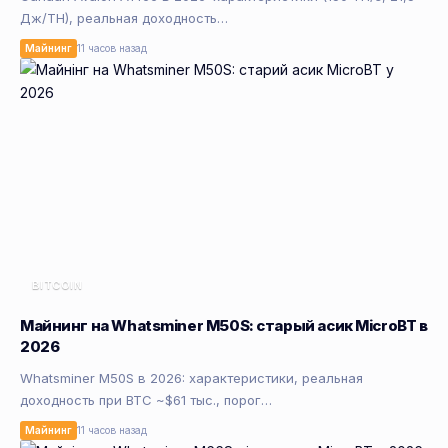
Дж/TH), реальная доходность…
Майнинг
11 часов назад
BITCOIN
Майнинг на Whatsminer M50S: старый асик MicroBT в
2026
Whatsminer M50S в 2026: характеристики, реальная
доходность при BTC ~$61 тыс., порог…
Майнинг
11 часов назад