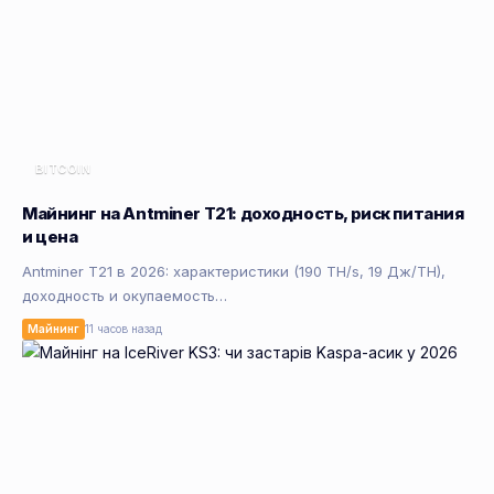
BITCOIN
Майнинг на Antminer T21: доходность, риск питания
и цена
Antminer T21 в 2026: характеристики (190 TH/s, 19 Дж/TH),
доходность и окупаемость…
Майнинг
11 часов назад