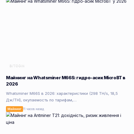
BITCOIN
Майнинг на Whatsminer M66S: гидро-асик MicroBT в
2026
Whatsminer M66S в 2026: характеристики (298 TH/s, 18,5
Дж/TH), окупаемость по тарифам,…
Майнинг
11 часов назад