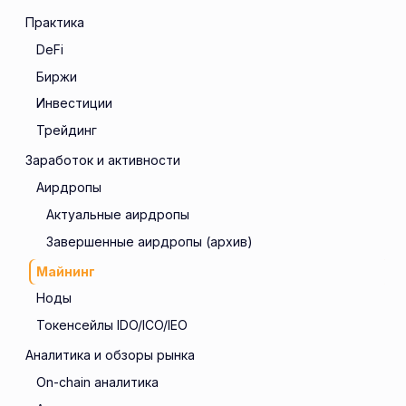
Практика
DeFi
Биржи
Инвестиции
Трейдинг
Заработок и активности
Аирдропы
Актуальные аирдропы
Завершенные аирдропы (архив)
Майнинг
Ноды
Токенсейлы IDO/ICO/IEO
Аналитика и обзоры рынка
On-chain аналитика