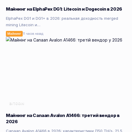
Майнинг на ElphaPex DG1: Litecoin и Dogecoin в 2026
ElphaPex DG1 и DG1+ в 2026: реальная доходность merged
mining Litecoin и…
Майнинг
11 часов назад
BITCOIN
Майнинг на Canaan Avalon A1466: третий вендор в
2026
Canaan Avalon A1466 в 2026: характеристики (150 TH/s, 21,5