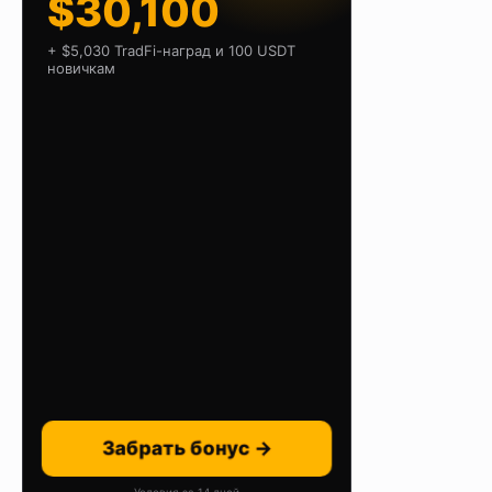
$30,100
+ $5,030 TradFi-наград и 100 USDT
новичкам
Забрать бонус →