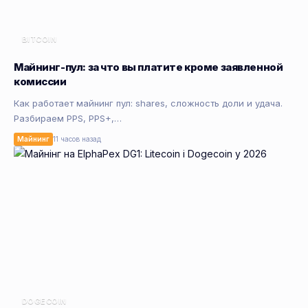
BITCOIN
Майнинг-пул: за что вы платите кроме заявленной
комиссии
Как работает майнинг пул: shares, сложность доли и удача.
Разбираем PPS, PPS+,…
Майнинг
11 часов назад
DOGECOIN