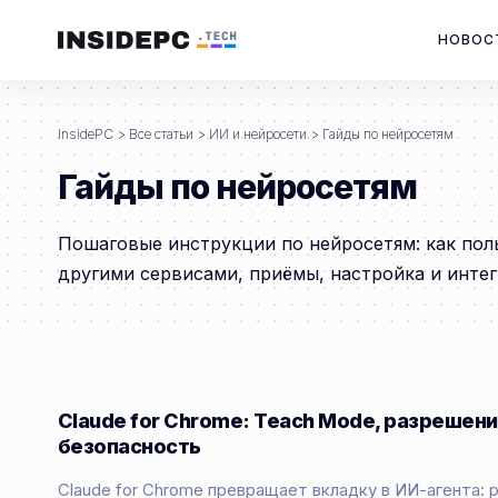
НОВОС
InsidePC
>
Все статьи
>
ИИ и нейросети
>
Гайды по нейросетям
Гайды по нейросетям
Пошаговые инструкции по нейросетям: как польз
другими сервисами, приёмы, настройка и интег
Claude for Chrome: Teach Mode, разрешени
безопасность
Claude for Chrome превращает вкладку в ИИ-агента: 