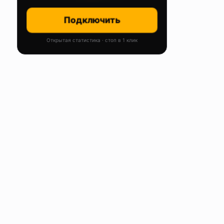
Подключить
Открытая статистика · стоп в 1 клик