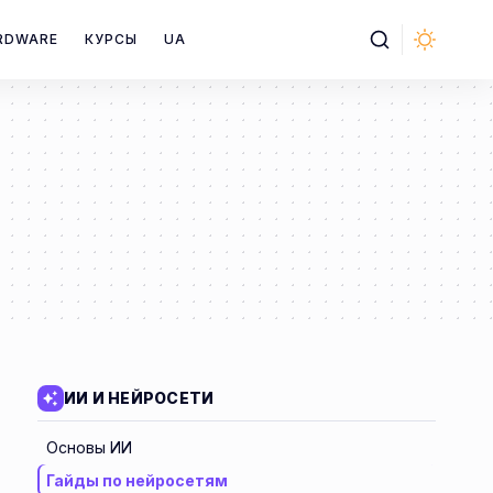
RDWARE
КУРСЫ
UA
ИИ И НЕЙРОСЕТИ
Основы ИИ
Гайды по нейросетям