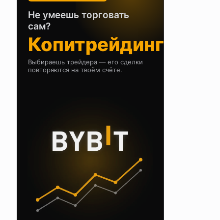
Не умеешь торговать
сам?
Копитрейдинг
Выбираешь трейдера — его сделки
повторяются на твоём счёте.