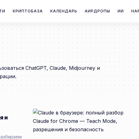
ТИ
КРИПТОБАЗА
КАЛЕНДАРЬ
АИРДРОПЫ
ИИ
HA
оваться ChatGPT, Claude, Midjourney и
рации.
я и
разбираем