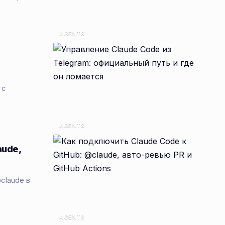
AGENTS
 с
AGENTS
aude,
claude в
AGENTS