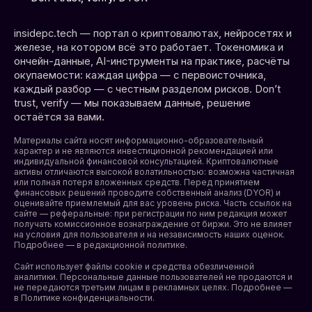
insidepc.tech — портал о криптовалютах, нейросетях и
железе, на котором всё это работает. Токеномика и
ончейн-данные, AI-инструменты на практике, расчёты
окупаемости: каждая цифра — с первоисточника,
каждый разбор — с честным разделом рисков. Don’t
trust, verify — мы показываем данные, решение
остаётся за вами.
Материалы сайта носят информационно-образовательный
характер и не являются инвестиционной рекомендацией или
индивидуальной финансовой консультацией. Криптовалютные
активы отличаются высокой волатильностью: возможна частичная
или полная потеря вложенных средств. Перед принятием
финансовых решений проводите собственный анализ (DYOR) и
оценивайте приемлемый для вас уровень риска. Часть ссылок на
сайте — реферальные: при регистрации по ним редакция может
получать комиссионное вознаграждение от биржи. Это не влияет
на условия для пользователя и на независимость наших оценок.
Подробнее — в редакционной политике.
Сайт использует файлы cookie и средства обезличенной
аналитики. Персональные данные пользователей не продаются и
не передаются третьим лицам в рекламных целях. Подробнее —
в
Политике конфиденциальности
.