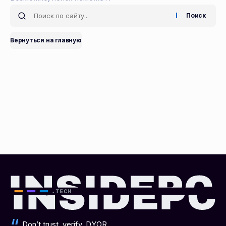
Search
for:
Вернуться на главную
Don’t trust, verify. DYOR