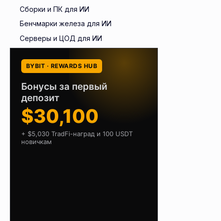
Сборки и ПК для ИИ
Бенчмарки железа для ИИ
Серверы и ЦОД для ИИ
BYBIT · REWARDS HUB
Бонусы за первый
депозит
$30,100
+ $5,030 TradFi-наград и 100 USDT
новичкам