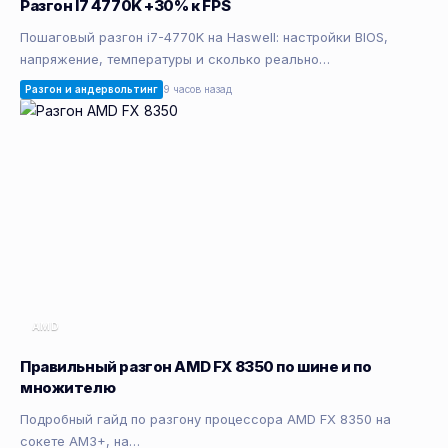
Разгон I7 4770K +30% к FPS
Пошаговый разгон i7-4770K на Haswell: настройки BIOS,
напряжение, температуры и сколько реально…
Разгон и андервольтинг
9 часов назад
AMD
Правильный разгон AMD FX 8350 по шине и по
множителю
Подробный гайд по разгону процессора AMD FX 8350 на
сокете AM3+, на…