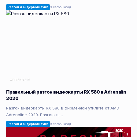
Разгон и андервольтинг
9 часов назад
ADRENALIN
Правильный разгон видеокарты RX 580 в Adrenalin
2020
Разгон видеокарты RX 580 в фирменной утилите от AMD
Adrenaline 2020. Разгонять…
Разгон и андервольтинг
9 часов назад