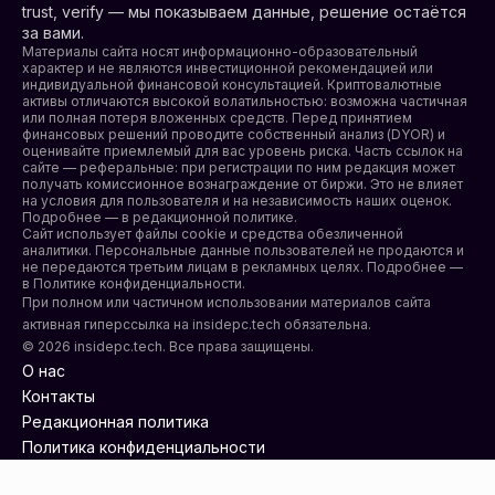
trust, verify — мы показываем данные, решение остаётся
за вами.
Материалы сайта носят информационно-образовательный
характер и не являются инвестиционной рекомендацией или
индивидуальной финансовой консультацией. Криптовалютные
активы отличаются высокой волатильностью: возможна частичная
или полная потеря вложенных средств. Перед принятием
финансовых решений проводите собственный анализ (DYOR) и
оценивайте приемлемый для вас уровень риска. Часть ссылок на
сайте — реферальные: при регистрации по ним редакция может
получать комиссионное вознаграждение от биржи. Это не влияет
на условия для пользователя и на независимость наших оценок.
Подробнее — в редакционной политике.
Сайт использует файлы cookie и средства обезличенной
аналитики. Персональные данные пользователей не продаются и
не передаются третьим лицам в рекламных целях. Подробнее —
в
Политике конфиденциальности
.
При полном или частичном использовании материалов сайта
активная гиперссылка на insidepc.tech обязательна.
© 2026 insidepc.tech. Все права защищены.
О нас
Контакты
Редакционная политика
Политика конфиденциальности