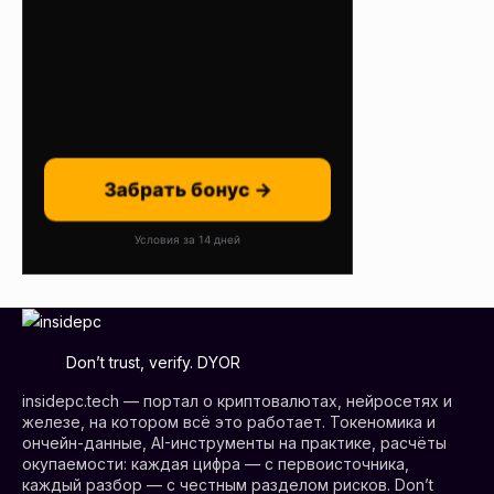
Забрать бонус →
Условия за 14 дней
Don’t trust, verify. DYOR
insidepc.tech — портал о криптовалютах, нейросетях и
железе, на котором всё это работает. Токеномика и
ончейн-данные, AI-инструменты на практике, расчёты
окупаемости: каждая цифра — с первоисточника,
каждый разбор — с честным разделом рисков. Don’t