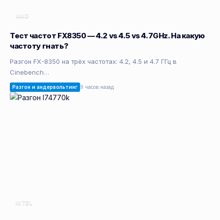
AMD
Тест частот FX8350 — 4.2 vs 4.5 vs 4.7GHz. На какую
частоту гнать?
Разгон FX-8350 на трёх частотах: 4.2, 4.5 и 4.7 ГГц в
Cinebench…
Разгон и андервольтинг
9 часов назад
INTEL