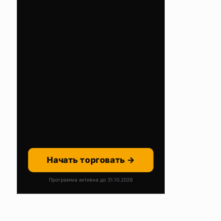
Начать торговать →
Программа активна до 31.10.2026