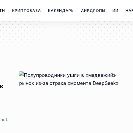
ТИ
КРИПТОБАЗА
КАЛЕНДАРЬ
АИРДРОПЫ
ИИ
HA
ок
hot.