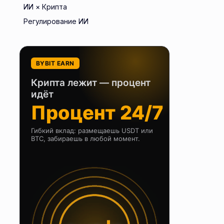
ИИ × Крипта
Регулирование ИИ
BYBIT EARN
Крипта лежит — процент
идёт
Процент 24/7
Гибкий вклад: размещаешь USDT или
BTC, забираешь в любой момент.