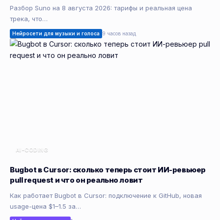
Разбор Suno на 8 августа 2026: тарифы и реальная цена
трека, что…
Нейросети для музыки и голоса
9 часов назад
AI-CODING
Bugbot в Cursor: сколько теперь стоит ИИ-ревьюер
pull request и что он реально ловит
Как работает Bugbot в Cursor: подключение к GitHub, новая
usage-цена $1–1.5 за…