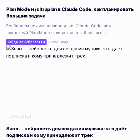
Plan Mode и /ultraplan в Claude Code: как планировать
большие задачи
Разбираем режим планирования Claude Code: чем
локальный Plan Mode отличается от облачного…
Гайды по нейросетям
9 часов назад
AI-MODELS
Suno — нейросеть для создания музыки: что даёт
подписка и кому принадлежит трек