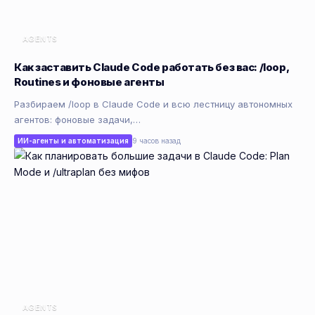
AGENTS
Как заставить Claude Code работать без вас: /loop,
Routines и фоновые агенты
Разбираем /loop в Claude Code и всю лестницу автономных
агентов: фоновые задачи,…
ИИ-агенты и автоматизация
9 часов назад
AGENTS