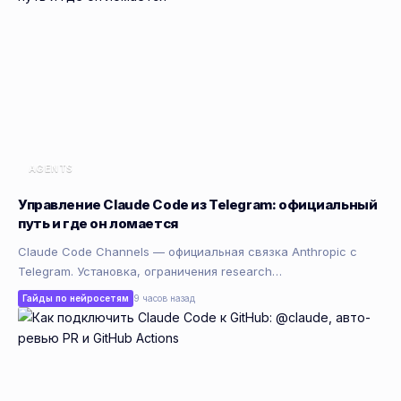
AGENTS
Управление Claude Code из Telegram: официальный
путь и где он ломается
Claude Code Channels — официальная связка Anthropic с
Telegram. Установка, ограничения research…
Гайды по нейросетям
9 часов назад