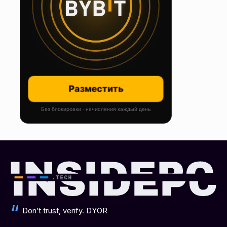
Разместить
Без блокировки · начисления каждый день
Don’t trust, verify. DYOR