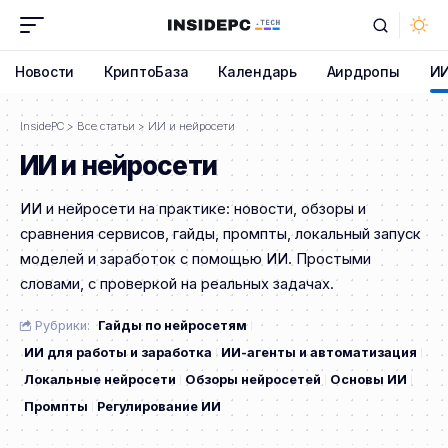
Новости
КриптоБаза
Календарь
Аирдропы
И
InsidePC
>
Все статьи
>
ИИ и нейросети
ИИ и нейросети
ИИ и нейросети на практике: новости, обзоры и
сравнения сервисов, гайды, промпты, локальный запуск
моделей и заработок с помощью ИИ. Простыми
словами, с проверкой на реальных задачах.
Рубрики:
Гайды по нейросетям
ИИ для работы и заработка
ИИ-агенты и автоматизация
Локальные нейросети
Обзоры нейросетей
Основы ИИ
Промпты
Регулирование ИИ