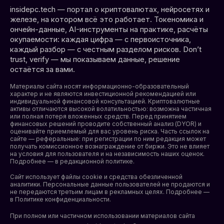
insidepc.tech — портал о криптовалютах, нейросетях и
железе, на котором всё это работает. Токеномика и
ончейн-данные, AI-инструменты на практике, расчёты
окупаемости: каждая цифра — с первоисточника,
каждый разбор — с честным разделом рисков. Don’t
trust, verify — мы показываем данные, решение
остаётся за вами.
Материалы сайта носят информационно-образовательный
характер и не являются инвестиционной рекомендацией или
индивидуальной финансовой консультацией. Криптовалютные
активы отличаются высокой волатильностью: возможна частичная
или полная потеря вложенных средств. Перед принятием
финансовых решений проводите собственный анализ (DYOR) и
оценивайте приемлемый для вас уровень риска. Часть ссылок на
сайте — реферальные: при регистрации по ним редакция может
получать комиссионное вознаграждение от биржи. Это не влияет
на условия для пользователя и на независимость наших оценок.
Подробнее — в редакционной политике.
Сайт использует файлы cookie и средства обезличенной
аналитики. Персональные данные пользователей не продаются и
не передаются третьим лицам в рекламных целях. Подробнее —
в
Политике конфиденциальности
.
При полном или частичном использовании материалов сайта