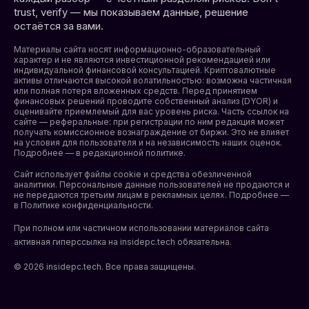
trust, verify — мы показываем данные, решение
остаётся за вами.
Материалы сайта носят информационно-образовательный
характер и не являются инвестиционной рекомендацией или
индивидуальной финансовой консультацией. Криптовалютные
активы отличаются высокой волатильностью: возможна частичная
или полная потеря вложенных средств. Перед принятием
финансовых решений проводите собственный анализ (DYOR) и
оценивайте приемлемый для вас уровень риска. Часть ссылок на
сайте — реферальные: при регистрации по ним редакция может
получать комиссионное вознаграждение от биржи. Это не влияет
на условия для пользователя и на независимость наших оценок.
Подробнее — в редакционной политике.
Сайт использует файлы cookie и средства обезличенной
аналитики. Персональные данные пользователей не продаются и
не передаются третьим лицам в рекламных целях. Подробнее —
в
Политике конфиденциальности
.
При полном или частичном использовании материалов сайта
активная гиперссылка на insidepc.tech обязательна.
© 2026 insidepc.tech. Все права защищены.