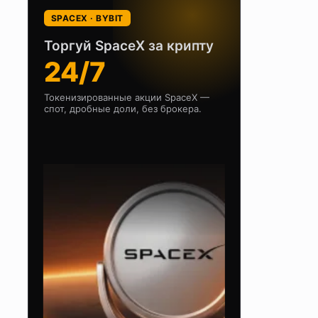
SPACEX · BYBIT
Торгуй SpaceX за крипту
24/7
Токенизированные акции SpaceX —
спот, дробные доли, без брокера.