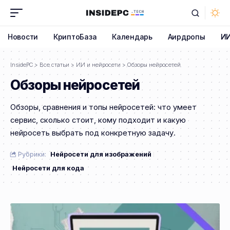
Новости
КриптоБаза
Календарь
Аирдропы
И
InsidePC
>
Все статьи
>
ИИ и нейросети
>
Обзоры нейросетей
Обзоры нейросетей
Обзоры, сравнения и топы нейросетей: что умеет
сервис, сколько стоит, кому подходит и какую
нейросеть выбрать под конкретную задачу.
Рубрики:
Нейросети для изображений
Нейросети для кода