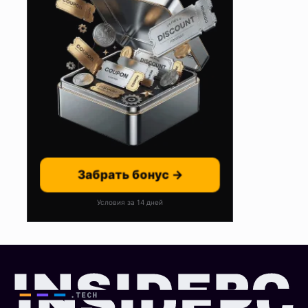
Забрать бонус →
Условия за 14 дней