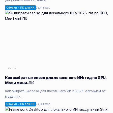
документы или картинки:…
Сборки и ПК для ИИ
2 дня назад
AI-PC
Как выбрать железо для локального ИИ: гид по GPU,
Mac и мини-ПК
Как выбрать железо для локального ИИ в 2026: алгоритм от
модели к…
Сборки и ПК для ИИ
2 дня назад