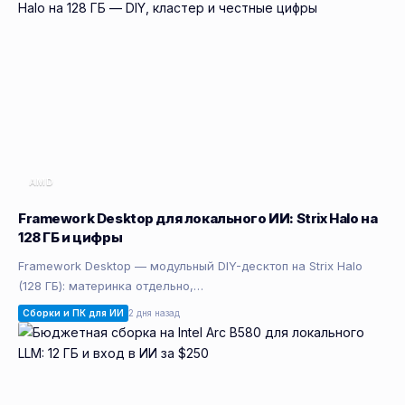
AMD
Framework Desktop для локального ИИ: Strix Halo на
128 ГБ и цифры
Framework Desktop — модульный DIY-десктоп на Strix Halo
(128 ГБ): материнка отдельно,…
Сборки и ПК для ИИ
2 дня назад