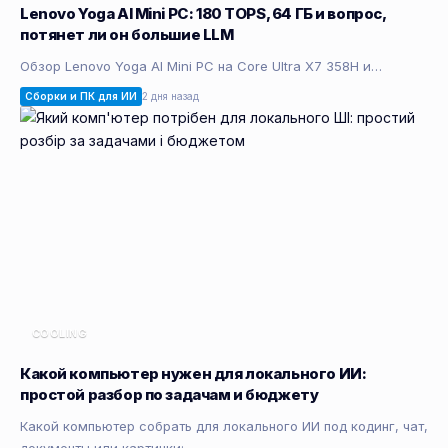
Lenovo Yoga AI Mini PC: 180 TOPS, 64 ГБ и вопрос,
потянет ли он большие LLM
Обзор Lenovo Yoga AI Mini PC на Core Ultra X7 358H и…
Сборки и ПК для ИИ
2 дня назад
COOLING
Какой компьютер нужен для локального ИИ:
простой разбор по задачам и бюджету
Какой компьютер собрать для локального ИИ под кодинг, чат,