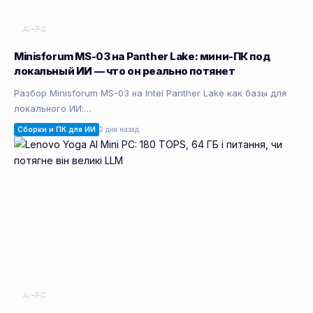
AI-PC
Minisforum MS-03 на Panther Lake: мини-ПК под
локальный ИИ — что он реально потянет
Разбор Minisforum MS-03 на Intel Panther Lake как базы для
локального ИИ:…
Сборки и ПК для ИИ
2 дня назад
AI-PC