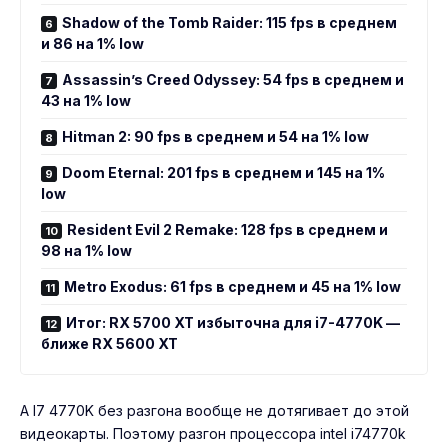
Shadow of the Tomb Raider: 115 fps в среднем
и 86 на 1% low
Assassin’s Creed Odyssey: 54 fps в среднем и
43 на 1% low
Hitman 2: 90 fps в среднем и 54 на 1% low
Doom Eternal: 201 fps в среднем и 145 на 1%
low
Resident Evil 2 Remake: 128 fps в среднем и
98 на 1% low
Metro Exodus: 61 fps в среднем и 45 на 1% low
Итог: RX 5700 XT избыточна для i7-4770K —
ближе RX 5600 XT
А I7 4770K без разгона вообще не дотягивает до этой
видеокарты. Поэтому
разгон процессора intel i74770k