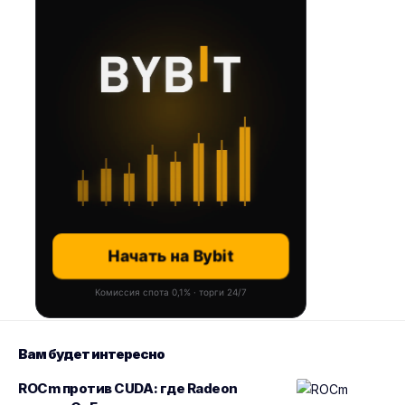
Начать на Bybit
Комиссия спота 0,1% · торги 24/7
Вам будет интересно
ROCm против CUDA: где Radeon