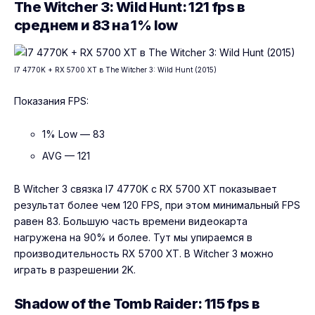
The Witcher 3: Wild Hunt: 121 fps в
среднем и 83 на 1% low
I7 4770K + RX 5700 XT в The Witcher 3: Wild Hunt (2015)
Показания FPS:
1% Low — 83
AVG — 121
В Witcher 3 связка I7 4770K с RX 5700 XT показывает
результат более чем 120 FPS, при этом минимальный FPS
равен 83. Большую часть времени видеокарта
нагружена на 90% и более. Тут мы упираемся в
производительность RX 5700 XT. В Witcher 3 можно
играть в разрешении 2K.
Shadow of the Tomb Raider: 115 fps в