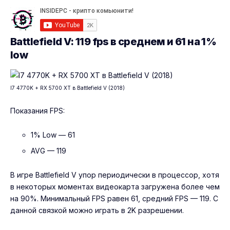
Battlefield V: 119 fps в среднем и 61 на 1%
low
I7 4770K + RX 5700 XT в Battlefield V (2018)
Показания FPS:
1% Low — 61
AVG — 119
В игре Battlefield V упор периодически в процессор, хотя
в некоторых моментах видеокарта загружена более чем
на 90%. Минимальный FPS равен 61, средний FPS — 119. С
данной связкой можно играть в 2K разрешении.