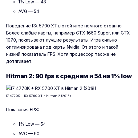
1% Low — 43
AVG — 54
Поведение RX 5700 XT в этой игре немного странно.
Более слабые карты, например GTX 1660 Super, или GTX
1070, показывают лучшие результаты. Игра сильно
оптимизирована под карты Nvidia. От этого и такой
низкий показатель FPS. Хотя процессор так же не
дотягивает.
Hitman 2: 90 fps в среднем и 54 на 1% low
I7 4770K + RX 5700 XT в Hitman 2 (2018)
Показания FPS:
1% Low — 54
AVG — 90