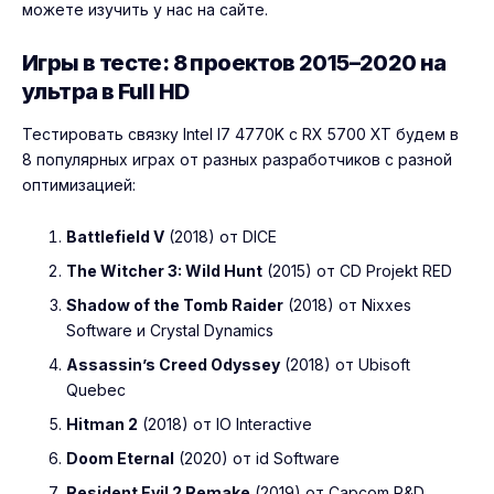
можете изучить у нас на сайте.
Игры в тесте: 8 проектов 2015–2020 на
ультра в Full HD
Тестировать связку Intel I7 4770K с RX 5700 XT будем в
8 популярных играх от разных разработчиков с разной
оптимизацией:
Battlefield V
(2018) от DICE
The Witcher 3: Wild Hunt
(2015) от CD Projekt RED
Shadow of the Tomb Raider
(2018) от Nixxes
Software и Crystal Dynamics
Assassin’s Creed Odyssey
(2018) от Ubisoft
Quebec
Hitman 2
(2018) от IO Interactive
Doom Eternal
(2020) от id Software
Resident Evil 2 Remake
(2019) от Capcom R&D