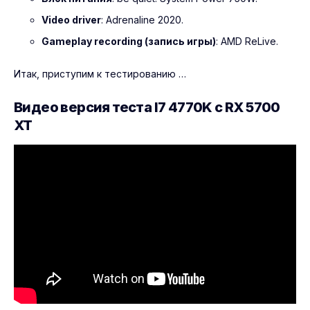
Video driver
: Adrenaline 2020.
Gameplay recording (запись игры)
: AMD ReLive.
Итак, приступим к тестированию …
Видео версия теста I7 4770K с RX 5700
XT