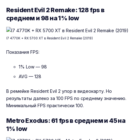
Resident Evil 2 Remake: 128 fps в
среднем и 98 на 1% low
I7 4770K + RX 5700 XT в Resident Evil 2 Remake (2019)
Показания FPS:
1% Low — 98
AVG — 128
В ремейке Resident Evil 2 упор в видеокарту. Но
результаты далеко за 100 FPS по среднему значению.
Минимальный FPS практически 100.
Metro Exodus: 61 fps в среднем и 45 на
1% low