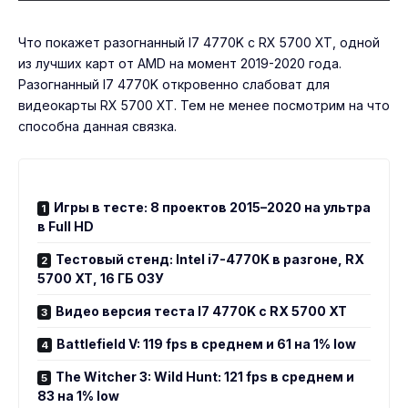
Что покажет разогнанный I7 4770K с RX 5700 XT, одной
из лучших карт от AMD на момент 2019-2020 года.
Разогнанный I7 4770K откровенно слабоват для
видеокарты RX 5700 XT. Тем не менее посмотрим на что
способна данная связка.
Игры в тесте: 8 проектов 2015–2020 на ультра
в Full HD
Тестовый стенд: Intel i7-4770K в разгоне, RX
5700 XT, 16 ГБ ОЗУ
Видео версия теста I7 4770K с RX 5700 XT
Battlefield V: 119 fps в среднем и 61 на 1% low
The Witcher 3: Wild Hunt: 121 fps в среднем и
83 на 1% low