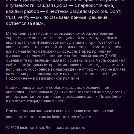
окупаемости: каждая цифра — с первоисточника,
каждый разбор — с честным разделом рисков. Don’t
trust, verify — мы показываем данные, решение
остаётся за вами.
Материалы сайта носят информационно-образовательный
характер и не являются инвестиционной рекомендацией или
индивидуальной финансовой консультацией. Криптовалютные
активы отличаются высокой волатильностью: возможна частичная
или полная потеря вложенных средств. Перед принятием
финансовых решений проводите собственный анализ (DYOR) и
оценивайте приемлемый для вас уровень риска. Часть ссылок на
сайте — реферальные: при регистрации по ним редакция может
получать комиссионное вознаграждение от биржи. Это не влияет
на условия для пользователя и на независимость наших оценок.
Подробнее — в редакционной политике.
Сайт использует файлы cookie и средства обезличенной
аналитики. Персональные данные пользователей не продаются и
не передаются третьим лицам в рекламных целях. Подробнее —
в
Политике конфиденциальности
.
При полном или частичном использовании материалов сайта
активная гиперссылка на insidepc.tech обязательна.
© 2026 insidepc.tech. Все права защищены.