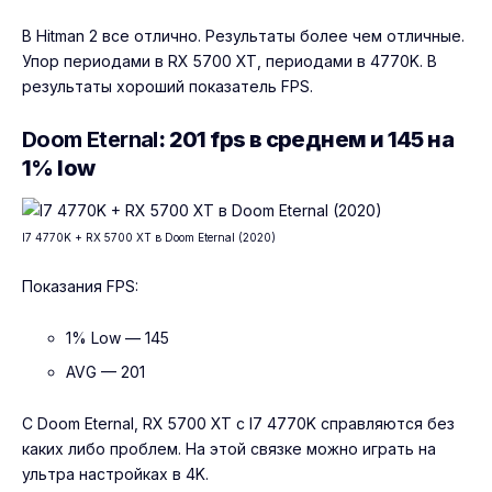
В Hitman 2 все отлично. Результаты более чем отличные.
Упор периодами в RX 5700 XT, периодами в 4770K. В
результаты хороший показатель FPS.
Doom Eternal
: 201 fps в среднем и 145 на
1% low
I7 4770K + RX 5700 XT в Doom Eternal (2020)
Показания FPS:
1% Low — 145
AVG — 201
С Doom Eternal, RX 5700 XT с I7 4770K справляются без
каких либо проблем. На этой связке можно играть на
ультра настройках в 4K.