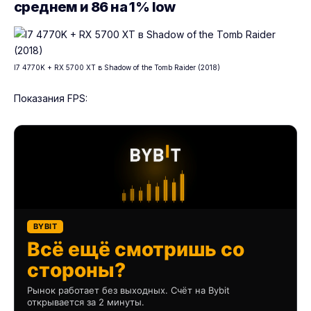
среднем и 86 на 1% low
I7 4770K + RX 5700 XT в Shadow of the Tomb Raider (2018)
Показания FPS:
BYBIT
Всё ещё смотришь со
стороны?
Рынок работает без выходных. Счёт на Bybit
открывается за 2 минуты.