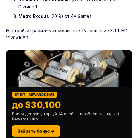
Division 1
Metro Exodus
(2019) от 4A Games
Настройки графики максимальные. Разрешение FULL HD,
1920×1080.
BYBIT · REWARDS HUB
до $30,100
Внеси депозит, торгуй 14 дней — и забери награды в
Rewards Hub
Забрать бонус →