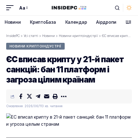
Aa
Font
Resizer
Новини
КриптоБаза
Календар
Аірдропи
ШІ
InsidePC
>
Усі статті
>
Новини
>
Новини криптоіндустрії
>
ЄС вписав крипту у 21-й пакет санкцій: бан 11 платформ і загроза цілим країнам
НОВИНИ КРИПТОІНДУСТРІЇ
ЄС вписав крипту у 21-й пакет
санкцій: бан 11 платформ і
загроза цілим країнам
Оновлення: 2026/06/11
3 хв. читання