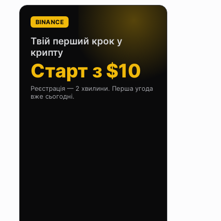
BINANCE
Твій перший крок у
крипту
Старт з $10
Реєстрація — 2 хвилини. Перша угода
вже сьогодні.