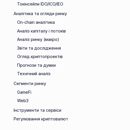
Токінсейли IDO/ICO/IEO
Аналітика та огляди ринку
On-chain аналітика
Аналіз капіталу і потоків
Аналіз ринку (макро)
Звіти та дослідження
Огляд криптопроектів
Прогнози та думки
Технічний аналіз
Сегменти ринку
GameFi
Web3
Інструменти та сервіси
Регулювання криптовалют