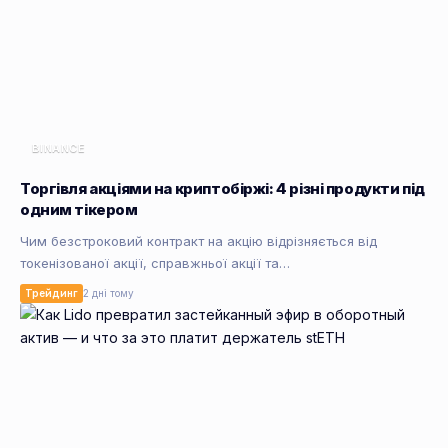
BINANCE
Торгівля акціями на криптобіржі: 4 різні продукти під
одним тікером
Чим безстроковий контракт на акцію відрізняється від
токенізованої акції, справжньої акції та…
Трейдинг
2 дні тому