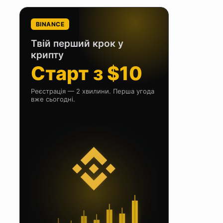
BINANCE
Твій перший крок у
крипту
Старт з $10
Реєстрація — 2 хвилини. Перша угода
вже сьогодні.