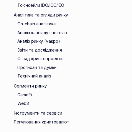
Токінсейли IDO/ICO/IEO
Аналітика та огляди ринку
On-chain аналітика
Аналіз капіталу і потоків
Аналіз ринку (макро)
Звіти та дослідження
Огляд криптопроектів
Прогнози та думки
Технічний аналіз
Сегменти ринку
GameFi
Web3
Інструменти та сервіси
Регулювання криптовалют