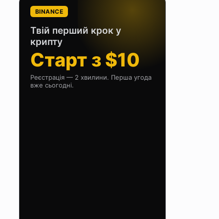
BINANCE
Твій перший крок у
крипту
Старт з $10
Реєстрація — 2 хвилини. Перша угода
вже сьогодні.