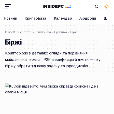
Новини
КриптоБаза
Календар
Аірдропи
ШІ
InsidePC
>
Усі статті
>
КриптоБаза
>
Практика
>
Біржі
Біржі
Криптобіржі в деталях: огляди та порівняння
майданчиків, комісії, P2P, верифікація й ліміти — яку
біржу обрати під вашу задачу та юрисдикцію.