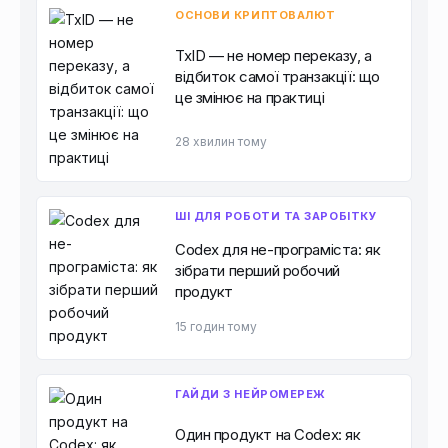
ОСНОВИ КРИПТОВАЛЮТ
TxID — не номер переказу, а
відбиток самої транзакції: що
це змінює на практиці
28 хвилин тому
ШІ ДЛЯ РОБОТИ ТА ЗАРОБІТКУ
Codex для не-програміста: як
зібрати перший робочий
продукт
15 годин тому
ГАЙДИ З НЕЙРОМЕРЕЖ
Один продукт на Codex: як