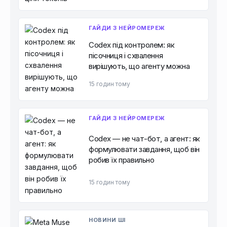
ГАЙДИ З НЕЙРОМЕРЕЖ
Codex під контролем: як
пісочниця і схвалення
вирішують, що агенту можна
15 годин тому
ГАЙДИ З НЕЙРОМЕРЕЖ
Codex — не чат-бот, а агент: як
формулювати завдання, щоб він
робив їх правильно
15 годин тому
НОВИНИ ШІ