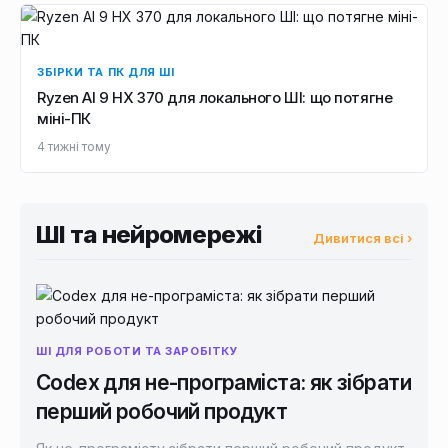
ЗБІРКИ ТА ПК ДЛЯ ШІ
Ryzen AI 9 HX 370 для локального ШІ: що потягне
міні-ПК
4 тижні тому
ШІ та нейромережі
Дивитися всі ›
ШІ ДЛЯ РОБОТИ ТА ЗАРОБІТКУ
Codex для не-програміста: як зібрати
перший робочий продукт