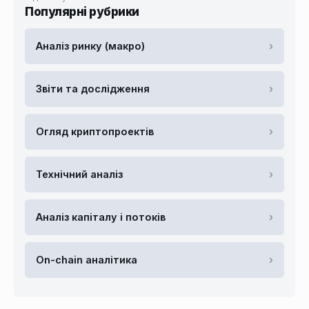
Популярні рубрики
Аналіз ринку (макро)
›
Звіти та дослідження
›
Огляд криптопроектів
›
Технічний аналіз
›
Аналіз капіталу і потоків
›
On-chain аналітика
›