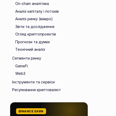
On-chain аналітика
Аналіз капіталу і потоків
Аналіз ринку (макро)
Звіти та дослідження
Огляд криптопроектів
Прогнози та думки
Технічний аналіз
Сегменти ринку
GameFi
Web3
Інструменти та сервіси
Регулювання криптовалют
BINANCE EARN