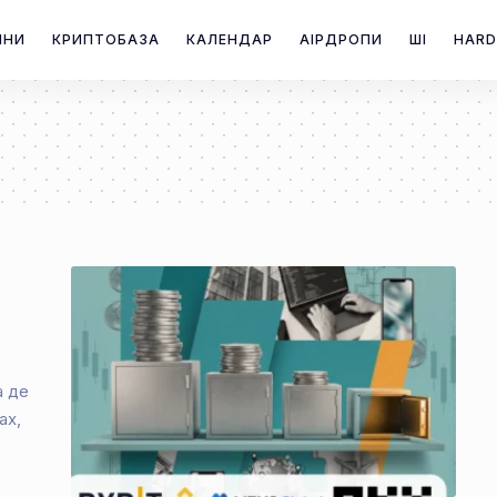
ИНИ
КРИПТОБАЗА
КАЛЕНДАР
АІРДРОПИ
ШІ
HARD
а де
ах,