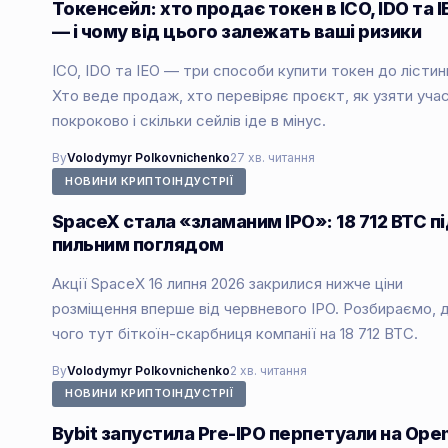
Токенсейл: хто продає токен в ICO, IDO та I
— і чому від цього залежать ваші ризики
ICO, IDO та IEO — три способи купити токен до лістин
Хто веде продаж, хто перевіряє проєкт, як узяти уча
покроково і скільки сейлів іде в мінус.
By
Volodymyr Polkovnichenko
27 хв. читання
НОВИНИ КРИПТОІНДУСТРІЇ
SpaceX стала «зламаним IPO»: 18 712 BTC п
пильним поглядом
Акції SpaceX 16 липня 2026 закрилися нижче ціни
розміщення вперше від червневого IPO. Розбираємо, 
чого тут біткоїн-скарбниця компанії на 18 712 BTC.
By
Volodymyr Polkovnichenko
2 хв. читання
НОВИНИ КРИПТОІНДУСТРІЇ
Bybit запустила Pre-IPO перпетуали на Open