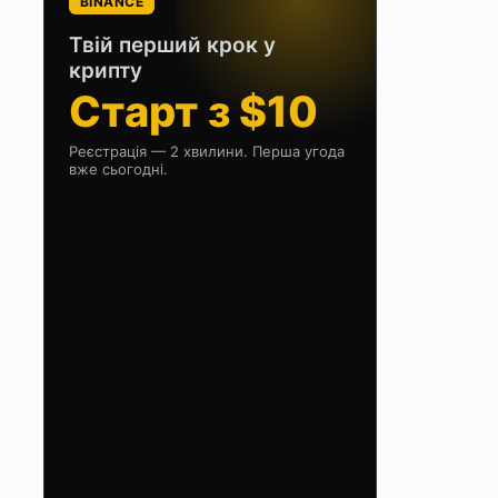
BINANCE
Твій перший крок у
крипту
Старт з $10
Реєстрація — 2 хвилини. Перша угода
вже сьогодні.