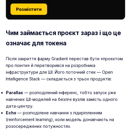
Розмістити
Чим займається проєкт зараз і що це
означає для токена
Після закриття фарму Gradient перестав бути «проєктом
про поінти» й перетворився на розробника
інфраструктури для ШІ. Його поточний стек — Open
Intelligence Stack — складається з трьох продуктів:
Parallax
— розподілений інференс, тобто запуск уже
навчених ШІ-моделей на безлічі вузлів замість одного
дата-центру.
Echo
— розподілене навчання з підкріпленням
(reinforcement learning), коли модель донавчають на
розосереджених потужностях.