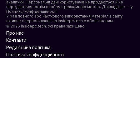
аналітики. Персональні дані користувачів не продаються й не
передаються третім особам з рекламною метою. Докладніше — у
Політикці конфіденційності
.
У разі повного або часткового використання матеріалів сайту
активне гіперпосилання на insidepc.tech є обов’язковим.
© 2026 insidepc.tech. Усі права захищено.
Про нас
Контакти
Редакційна політика
Політика конфіденційності