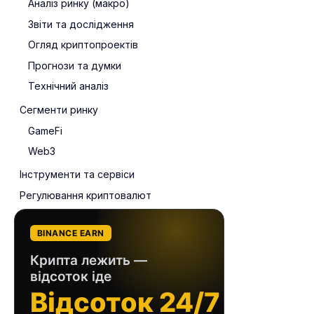
Аналіз ринку (макро)
Звіти та дослідження
Огляд криптопроектів
Прогнози та думки
Технічний аналіз
Сегменти ринку
GameFi
Web3
Інструменти та сервіси
Регулювання криптовалют
BINANCE EARN
Крипта лежить —
відсоток іде
Відсоток 24/7