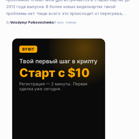
2013 года выпуска. В более новых видеокартах такой
проблемы нет. Чаще всего это происходит от перегрева,…
By
Volodymyr Polkovnichenko
8 мин. чтения
BYBIT
Твой первый шаг в крипту
Старт с $10
Регистрация — 2 минуты. Первая
сделка уже сегодня.