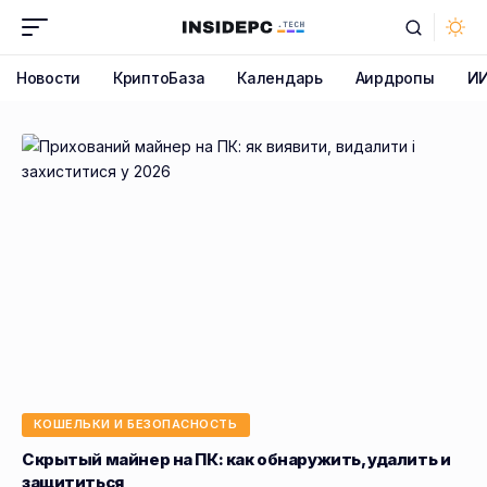
Новости
КриптоБаза
Календарь
Аирдропы
И
КОШЕЛЬКИ И БЕЗОПАСНОСТЬ
Скрытый майнер на ПК: как обнаружить, удалить и
защититься