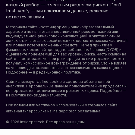
каждый разбор — с честным разделом рисков. Don’t
trust, verify — мы показываем данные, решение
остаётся за вами.
Материалы сайта носят информационно-образовательный
характер и не являются инвестиционной рекомендацией или
индивидуальной финансовой консультацией. Криптовалютные
активы отличаются высокой волатильностью: возможна частичная
или полная потеря вложенных средств. Перед принятием
финансовых решений проводите собственный анализ (DYOR) и
оценивайте приемлемый для вас уровень риска. Часть ссылок на
сайте — реферальные: при регистрации по ним редакция может
получать комиссионное вознаграждение от биржи. Это не влияет
на условия для пользователя и на независимость наших оценок.
Подробнее — в редакционной политике.
Сайт использует файлы cookie и средства обезличенной
аналитики. Персональные данные пользователей не продаются и
не передаются третьим лицам в рекламных целях. Подробнее —
в
Политике конфиденциальности
.
При полном или частичном использовании материалов сайта
активная гиперссылка на insidepc.tech обязательна.
© 2026 insidepc.tech. Все права защищены.