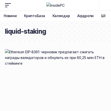
Новини
КриптоБаза
Календар
Аірдропи
ШІ
liquid-staking