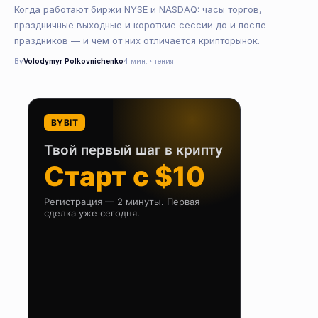
Когда работают биржи NYSE и NASDAQ: часы торгов,
праздничные выходные и короткие сессии до и после
праздников — и чем от них отличается крипторынок.
By
Volodymyr Polkovnichenko
4 мин. чтения
BYBIT
Твой первый шаг в крипту
Старт с $10
Регистрация — 2 минуты. Первая
сделка уже сегодня.