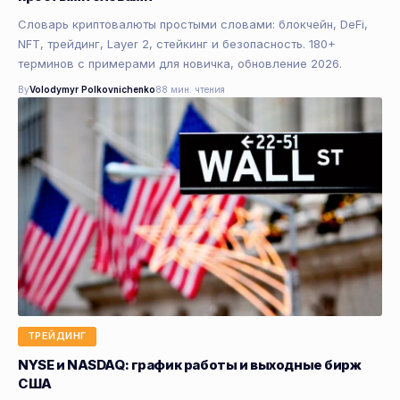
Словарь криптовалюты простыми словами: блокчейн, DeFi,
NFT, трейдинг, Layer 2, стейкинг и безопасность. 180+
терминов с примерами для новичка, обновление 2026.
By
Volodymyr Polkovnichenko
88 мин. чтения
ТРЕЙДИНГ
NYSE и NASDAQ: график работы и выходные бирж
США