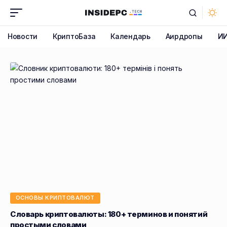
Новости
КриптоБаза
Календарь
Аирдропы
И
ОСНОВЫ КРИПТОВАЛЮТ
Словарь криптовалюты: 180+ терминов и понятий
простыми словами