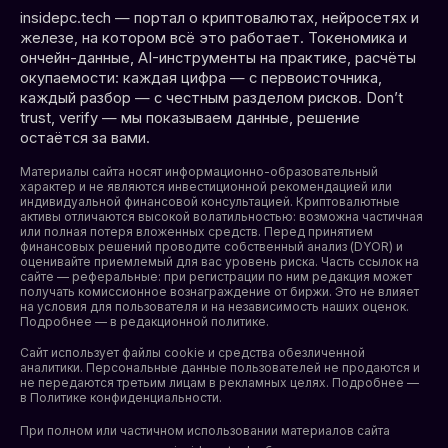
insidepc.tech — портал о криптовалютах, нейросетях и
железе, на котором всё это работает. Токеномика и
ончейн-данные, AI-инструменты на практике, расчёты
окупаемости: каждая цифра — с первоисточника,
каждый разбор — с честным разделом рисков. Don’t
trust, verify — мы показываем данные, решение
остаётся за вами.
Материалы сайта носят информационно-образовательный
характер и не являются инвестиционной рекомендацией или
индивидуальной финансовой консультацией. Криптовалютные
активы отличаются высокой волатильностью: возможна частичная
или полная потеря вложенных средств. Перед принятием
финансовых решений проводите собственный анализ (DYOR) и
оценивайте приемлемый для вас уровень риска. Часть ссылок на
сайте — реферальные: при регистрации по ним редакция может
получать комиссионное вознаграждение от биржи. Это не влияет
на условия для пользователя и на независимость наших оценок.
Подробнее — в редакционной политике.
Сайт использует файлы cookie и средства обезличенной
аналитики. Персональные данные пользователей не продаются и
не передаются третьим лицам в рекламных целях. Подробнее —
в
Политике конфиденциальности
.
При полном или частичном использовании материалов сайта