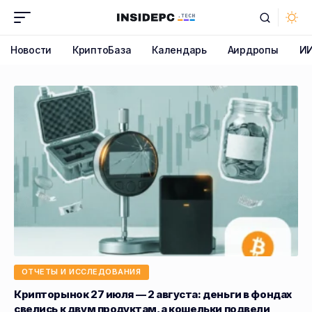
Новости
КриптоБаза
Календарь
Аирдропы
И
ОТЧЕТЫ И ИССЛЕДОВАНИЯ
Крипторынок 27 июля — 2 августа: деньги в фондах
свелись к двум продуктам, а кошельки подвели