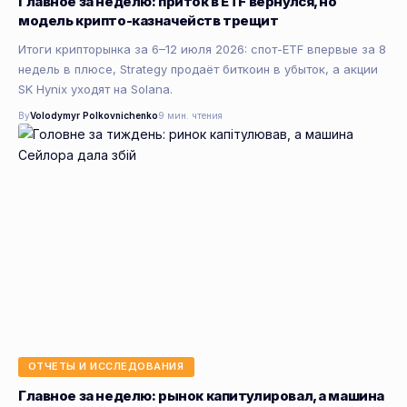
Главное за неделю: приток в ETF вернулся, но
модель крипто-казначейств трещит
Итоги крипторынка за 6–12 июля 2026: спот-ETF впервые за 8
недель в плюсе, Strategy продаёт биткоин в убыток, а акции
SK Hynix уходят на Solana.
By
Volodymyr Polkovnichenko
9 мин. чтения
ОТЧЕТЫ И ИССЛЕДОВАНИЯ
Главное за неделю: рынок капитулировал, а машина