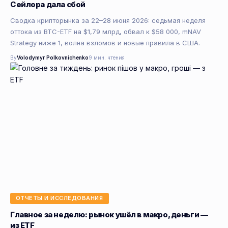
Сейлора дала сбой
Сводка крипторынка за 22–28 июня 2026: седьмая неделя
оттока из BTC-ETF на $1,79 млрд, обвал к $58 000, mNAV
Strategy ниже 1, волна взломов и новые правила в США.
By
Volodymyr Polkovnichenko
9 мин. чтения
ОТЧЕТЫ И ИССЛЕДОВАНИЯ
Главное за неделю: рынок ушёл в макро, деньги —
из ETF