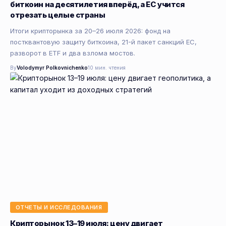
биткоин на десятилетия вперёд, а ЕС учится
отрезать целые страны
Итоги крипторынка за 20–26 июля 2026: фонд на
постквантовую защиту биткоина, 21-й пакет санкций ЕС,
разворот в ETF и два взлома мостов.
By
Volodymyr Polkovnichenko
10 мин. чтения
ОТЧЕТЫ И ИССЛЕДОВАНИЯ
Крипторынок 13–19 июля: цену двигает