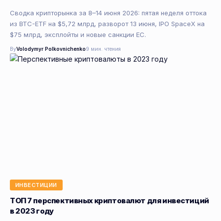
Сводка крипторынка за 8–14 июня 2026: пятая неделя оттока
из BTC-ETF на $5,72 млрд, разворот 13 июня, IPO SpaceX на
$75 млрд, эксплойты и новые санкции ЕС.
By
Volodymyr Polkovnichenko
9 мин. чтения
ИНВЕСТИЦИИ
ТОП 7 перспективных криптовалют для инвестиций
в 2023 году