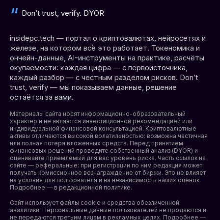
Don’t trust, verify. DYOR
insidepc.tech — портал о криптовалютах, нейросетях и
железе, на котором всё это работает. Токеномика и
ончейн-данные, AI-инструменты на практике, расчёты
окупаемости: каждая цифра — с первоисточника,
каждый разбор — с честным разделом рисков. Don’t
trust, verify — мы показываем данные, решение
остаётся за вами.
Материалы сайта носят информационно-образовательный
характер и не являются инвестиционной рекомендацией или
индивидуальной финансовой консультацией. Криптовалютные
активы отличаются высокой волатильностью: возможна частичная
или полная потеря вложенных средств. Перед принятием
финансовых решений проводите собственный анализ (DYOR) и
оценивайте приемлемый для вас уровень риска. Часть ссылок на
сайте — реферальные: при регистрации по ним редакция может
получать комиссионное вознаграждение от биржи. Это не влияет
на условия для пользователя и на независимость наших оценок.
Подробнее — в редакционной политике.
Сайт использует файлы cookie и средства обезличенной
аналитики. Персональные данные пользователей не продаются и
не передаются третьим лицам в рекламных целях. Подробнее —