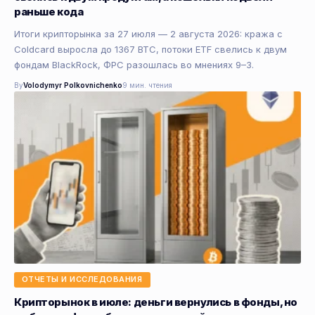
раньше кода
Итоги крипторынка за 27 июля — 2 августа 2026: кража с
Coldcard выросла до 1367 BTC, потоки ETF свелись к двум
фондам BlackRock, ФРС разошлась во мнениях 9–3.
By
Volodymyr Polkovnichenko
9 мин. чтения
ОТЧЕТЫ И ИССЛЕДОВАНИЯ
Крипторынок в июле: деньги вернулись в фонды, но