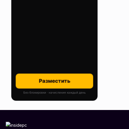
Разместить
Без блокировки · начисления каждый день