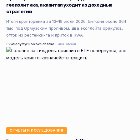
геополитика, а капитал уходит из доходных
стратегий
Итоги крипторынка за 13–19 июля 2026: биткоин около $64
тыс. под Ормузским проливом, два эксплойта оракулов,
отток из рестейкинга и приток в RWA.
By
Volodymyr Polkovnichenko
9 мин. чтения
ОТЧЕТЫ И ИССЛЕДОВАНИЯ