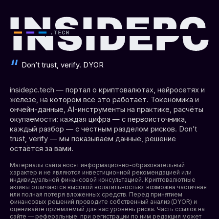
Don’t trust, verify. DYOR
insidepc.tech — портал о криптовалютах, нейросетях и
железе, на котором всё это работает. Токеномика и
ончейн-данные, AI-инструменты на практике, расчёты
окупаемости: каждая цифра — с первоисточника,
каждый разбор — с честным разделом рисков. Don’t
trust, verify — мы показываем данные, решение
остаётся за вами.
Материалы сайта носят информационно-образовательный
характер и не являются инвестиционной рекомендацией или
индивидуальной финансовой консультацией. Криптовалютные
активы отличаются высокой волатильностью: возможна частичная
или полная потеря вложенных средств. Перед принятием
финансовых решений проводите собственный анализ (DYOR) и
оценивайте приемлемый для вас уровень риска. Часть ссылок на
сайте — реферальные: при регистрации по ним редакция может