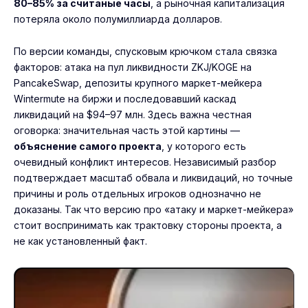
80–85% за считаные часы
, а рыночная капитализация
потеряла около полумиллиарда долларов.
По версии команды, спусковым крючком стала связка
факторов: атака на пул ликвидности ZKJ/KOGE на
PancakeSwap, депозиты крупного маркет-мейкера
Wintermute на биржи и последовавший каскад
ликвидаций на $94–97 млн. Здесь важна честная
оговорка: значительная часть этой картины —
объяснение самого проекта
, у которого есть
очевидный конфликт интересов. Независимый разбор
подтверждает масштаб обвала и ликвидаций, но точные
причины и роль отдельных игроков однозначно не
доказаны. Так что версию про «атаку и маркет-мейкера»
стоит воспринимать как трактовку стороны проекта, а
не как установленный факт.