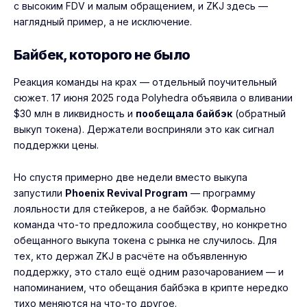
с высоким FDV и малым обращением, и ZKJ здесь —
наглядный пример, а не исключение.
Байбек, которого не было
Реакция команды на крах — отдельный поучительный
сюжет. 17 июня 2025 года Polyhedra объявила о вливании
$30 млн в ликвидность и
пообещала байбэк
(обратный
выкуп токена). Держатели восприняли это как сигнал
поддержки цены.
Но спустя примерно две недели вместо выкупа
запустили
Phoenix Revival Program
— программу
лояльности для стейкеров, а не байбэк. Формально
команда что-то предложила сообществу, но конкретно
обещанного выкупа токена с рынка не случилось. Для
тех, кто держал ZKJ в расчёте на объявленную
поддержку, это стало ещё одним разочарованием — и
напоминанием, что обещания байбэка в крипте нередко
тихо меняются на что-то другое.