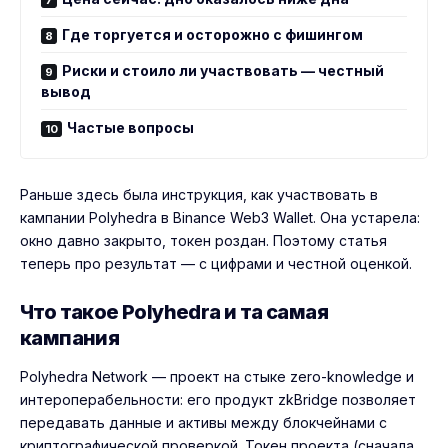
Где торгуется и осторожно с фишингом
Риски и стоило ли участвовать — честный
вывод
Частые вопросы
Раньше здесь была инструкция, как участвовать в
кампании Polyhedra в Binance Web3 Wallet. Она устарела:
окно давно закрыто, токен роздан. Поэтому статья
теперь про результат — с цифрами и честной оценкой.
Что такое Polyhedra и та самая
кампания
Polyhedra Network — проект на стыке zero-knowledge и
интероперабельности: его продукт zkBridge позволяет
передавать данные и активы между блокчейнами с
криптографической проверкой. Токен проекта (сначала