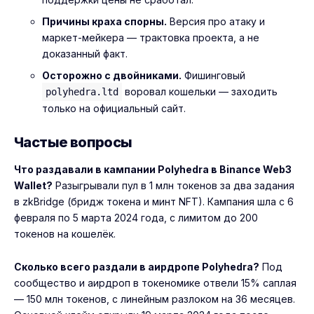
Причины краха спорны.
Версия про атаку и
маркет-мейкера — трактовка проекта, а не
доказанный факт.
Осторожно с двойниками.
Фишинговый
воровал кошельки — заходить
polyhedra.ltd
только на официальный сайт.
Частые вопросы
Что раздавали в кампании Polyhedra в Binance Web3
Wallet?
Разыгрывали пул в 1 млн токенов за два задания
в zkBridge (бридж токена и минт NFT). Кампания шла с 6
февраля по 5 марта 2024 года, с лимитом до 200
токенов на кошелёк.
Сколько всего раздали в аирдропе Polyhedra?
Под
сообщество и аирдроп в токеномике отвели 15% саплая
— 150 млн токенов, с линейным разлоком на 36 месяцев.