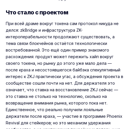
Что стало с проектом
При всей драме вокруг токена сам протокол никуда не
делся: zkBridge и инфраструктура ZK-
интероперабельности продолжают существовать, а
тема связи блокчейнов остаётся технологически
востребованной. Это ещё один пример знакомого
расхождения: продукт может пережить хайп вокруг
своего токена, но рынку до этого уже мало дела —
после краха и несостоявшегося байбэка спекулятивный
интерес к ZKJ практически угас, а обсуждения проекта в
сообществе сошли почти на нет. Для держателя это
означает, что ставка на восстановление ZKJ сейчас —
это ставка не столько на технологию, сколько на
возвращение внимания рынка, которого пока нет.
Единственное, что реально получили лояльные
держатели после краха, — участие в программе Phoenix
Revival для стейкеров; но это механизм удержания