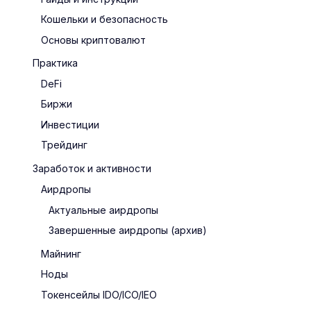
Кошельки и безопасность
Основы криптовалют
Практика
DeFi
Биржи
Инвестиции
Трейдинг
Заработок и активности
Аирдропы
Актуальные аирдропы
Завершенные аирдропы (архив)
Майнинг
Ноды
Токенсейлы IDO/ICO/IEO