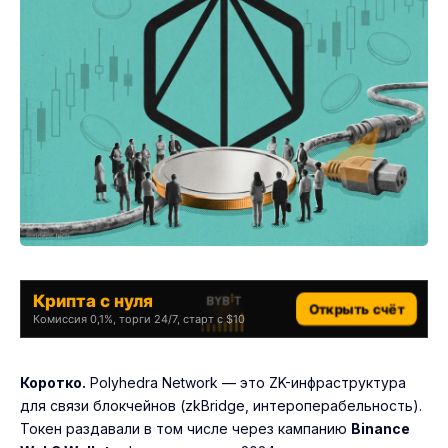
Крипта с нуля
Открыть счёт
Комиссия 0,1%, торги 24/7, старт с $10
Коротко.
Polyhedra Network — это ZK-инфраструктура
для связи блокчейнов (zkBridge, интероперабельность).
Токен раздавали в том числе через кампанию
Binance