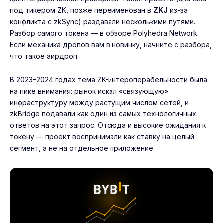
под тикером ZK, позже переименован в
ZKJ
из-за
конфликта с zkSync) раздавали несколькими путями.
Разбор самого токена — в
обзоре Polyhedra Network
.
Если механика дропов вам в новинку, начните с разбора,
что такое аирдроп
.
В 2023–2024 годах тема ZK-интероперабельности была
на пике внимания: рынок искал «связующую»
инфраструктуру между растущим числом сетей, и
zkBridge подавали как один из самых технологичных
ответов на этот запрос. Отсюда и высокие ожидания к
токену — проект воспринимали как ставку на целый
сегмент, а не на отдельное приложение.