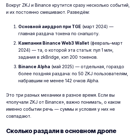
Вокруг ZKJ и Binance крутится сразу несколько событий,
и их постоянно смешивают. Разведём:
Основной аирдроп при TGE
(март 2024) —
главная раздача токена по снапшоту.
Кампания Binance Web3 Wallet
(февраль–март
2024) — та, о которой эта статья: пул 1 млн,
задания в zkBridge, кэп 200 токенов.
Binance Alpha
(май 2025) — отдельная, гораздо
более поздняя раздача: по 50 ZKJ пользователям,
набравшим не менее 142 очков Alpha.
Это три разных механики в разное время. Если вы
«получали ZKJ от Binance», важно понимать, о каком
именно событии речь — суммы и условия у них не
совпадают.
Сколько раздали в основном дропе