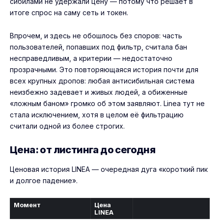
сибилами не удержали цену — потому что решает в
итоге спрос на саму сеть и токен.
Впрочем, и здесь не обошлось без споров: часть
пользователей, попавших под фильтр, считала бан
несправедливым, а критерии — недостаточно
прозрачными. Это повторяющаяся история почти для
всех крупных дропов: любая антисибильная система
неизбежно задевает и живых людей, а обиженные
«ложным баном» громко об этом заявляют. Linea тут не
стала исключением, хотя в целом её фильтрацию
считали одной из более строгих.
Цена: от листинга до сегодня
Ценовая история LINEA — очередная дуга «короткий пик
и долгое падение».
Момент
Цена
LINEA