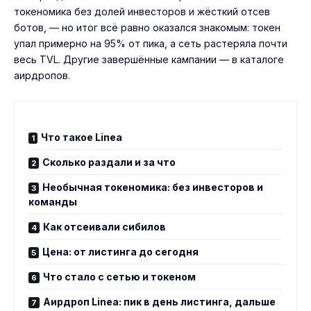
токеномика без долей инвесторов и жёсткий отсев
ботов, — но итог всё равно оказался знакомым: токен
упал примерно на 95% от пика, а сеть растеряла почти
весь TVL. Другие завершённые кампании — в
каталоге
аирдропов
.
Что такое Linea
Сколько раздали и за что
Необычная токеномика: без инвесторов и
команды
Как отсеивали сибилов
Цена: от листинга до сегодня
Что стало с сетью и токеном
Аирдроп Linea: пик в день листинга, дальше