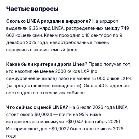
Частые вопросы
Сколько LINEA раздали в аирдропе?
На аирдроп
выделили 9,36 млрд LINEA, распределённых между 749
662 кошельками. Клейм проходил с 10 сентября по 9
декабря 2025 года; невостребованные токены
вернулись в экосистемный фонд.
Какие были критерии дропа Linea?
Право получал тот,
кто накопил не менее 2000 очков LXP (по
семиуровневой шкале) либо не менее 15 000 очков LXP-L
(за предоставление ликвидности). Около 40% адресов-
претендентов отсеяли как сибилов.
Что сейчас с ценой LINEA?
На 6 июля 2026 года LINEA
стоит около $0,0024 — почти на 95% ниже
исторического максимума ~$0,047 (сентябрь 2025).
Историческое дно ~$0,0022 было в конце июня 2026
года.