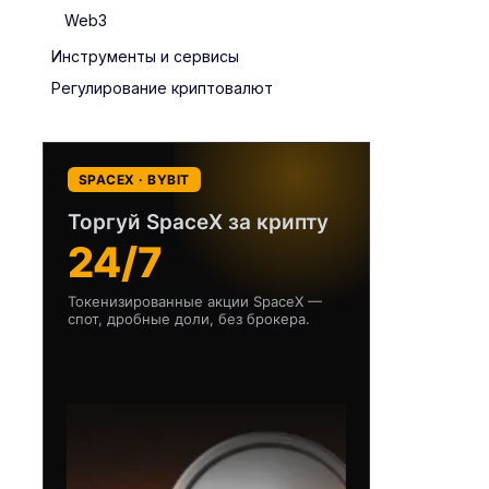
Web3
Инструменты и сервисы
Регулирование криптовалют
SPACEX · BYBIT
Торгуй SpaceX за крипту
24/7
Токенизированные акции SpaceX —
спот, дробные доли, без брокера.