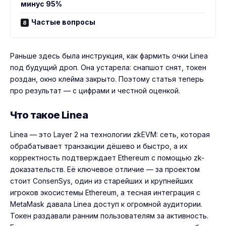
минус 95%
Частые вопросы
Раньше здесь была инструкция, как фармить очки Linea
под будущий дроп. Она устарела: снапшот снят, токен
роздан, окно клейма закрыто. Поэтому статья теперь
про результат — с цифрами и честной оценкой.
Что такое Linea
Linea — это Layer 2 на технологии zkEVM: сеть, которая
обрабатывает транзакции дёшево и быстро, а их
корректность подтверждает Ethereum с помощью zk-
доказательств. Её ключевое отличие — за проектом
стоит ConsenSys, один из старейших и крупнейших
игроков экосистемы Ethereum, а тесная интеграция с
MetaMask давала Linea доступ к огромной аудитории.
Токен раздавали ранним пользователям за активность.