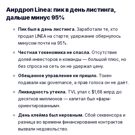
Аирдроп Linea: пик в день листинга,
дальше минус 95%
Пик был в день листинга.
Заработали те, кто
продал LINEA на старте; удержание обернулось
минусом почти на 95%.
Честная токеномика не спасла.
Отсутствие
долей инвесторов и команды — большой плюс, но
без спроса на сеть он не удержал цену.
Обещанное управление не пришло.
Токен
подавали как governance, а прав голоса он не даёт.
Ликвидность утекла.
TVL упал с $1,68 млрд до
десятков миллионов — капитал был «фарм-
ориентированным».
День клейма был неровным.
Сбой секвенсора и
разница во времени финансирования контрактов
вызвали недовольство.