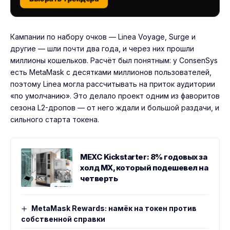
Кампании по набору очков — Linea Voyage, Surge и
другие — шли почти два года, и через них прошли
миллионы кошельков. Расчёт был понятным: у ConsenSys
есть
MetaMask с десятками миллионов пользователей
,
поэтому Linea могла рассчитывать на приток аудитории
«по умолчанию». Это делало проект одним из фаворитов
сезона L2-дропов — от него ждали и большой раздачи, и
сильного старта токена.
MEXC Kickstarter: 8% годовых за
холд MX, который подешевел на
четверть
MetaMask Rewards: намёк на токен против
собственной справки