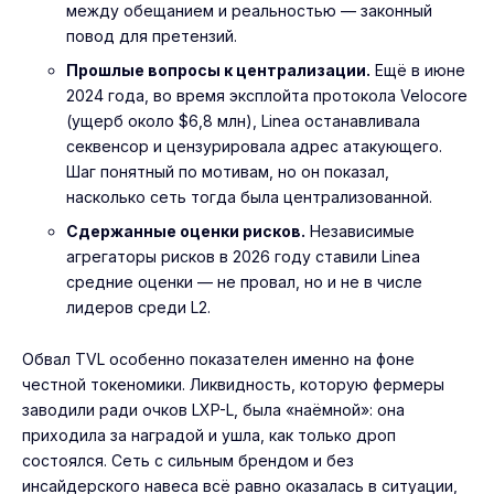
между обещанием и реальностью — законный
повод для претензий.
Прошлые вопросы к централизации.
Ещё в июне
2024 года, во время эксплойта протокола Velocore
(ущерб около $6,8 млн), Linea останавливала
секвенсор и цензурировала адрес атакующего.
Шаг понятный по мотивам, но он показал,
насколько сеть тогда была централизованной.
Сдержанные оценки рисков.
Независимые
агрегаторы рисков в 2026 году ставили Linea
средние оценки — не провал, но и не в числе
лидеров среди L2.
Обвал TVL особенно показателен именно на фоне
честной токеномики. Ликвидность, которую фермеры
заводили ради очков LXP-L, была «наёмной»: она
приходила за наградой и ушла, как только дроп
состоялся. Сеть с сильным брендом и без
инсайдерского навеса всё равно оказалась в ситуации,