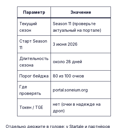
Параметр
Значение
Текущий
Season 11 (проверьте
сезон
актуальный на портале)
Старт Season
3 июня 2026
11
Длительность
около 28 дней
сезона
Порог бейджа
80 из 100 очков
Где
portal.soneium.org
проверять
нет (очки в надежде на
Токен / TGE
дроп)
Отдельно держите в голове: у Startale и партнёров