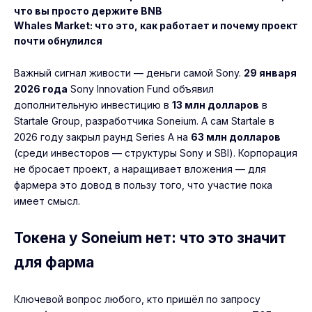
что вы просто держите BNB
Whales Market: что это, как работает и почему проект
почти обнулился
Важный сигнал живости — деньги самой Sony.
29 января
2026 года
Sony Innovation Fund объявил
дополнительную инвестицию в
13 млн долларов
в
Startale Group, разработчика Soneium. А сам Startale в
2026 году закрыл раунд Series A на
63 млн долларов
(среди инвесторов — структуры Sony и SBI). Корпорация
не бросает проект, а наращивает вложения — для
фармера это довод в пользу того, что участие пока
имеет смысл.
Токена у Soneium нет: что это значит
для фарма
Ключевой вопрос любого, кто пришёл по запросу