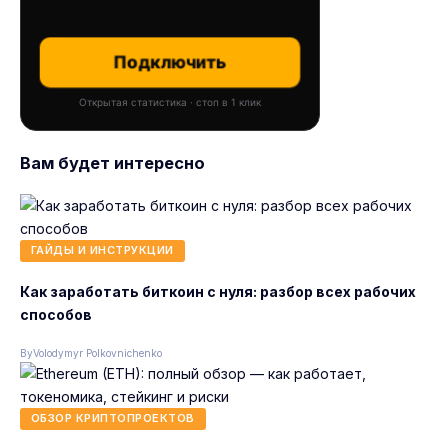
Подключить
Открытая статистика · стоп в 1 клик
Вам будет интересно
ГАЙДЫ И ИНСТРУКЦИИ
Как заработать биткоин с нуля: разбор всех рабочих
способов
By
Volodymyr Polkovnichenko
ОБЗОР КРИПТОПРОЕКТОВ