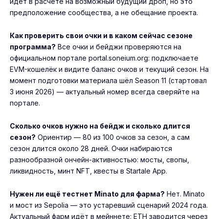
идёт в расчёте на возможный будущий дроп, но это
предположение сообщества, а не обещание проекта.
Как проверить свои очки и в каком сейчас сезоне
программа?
Все очки и бейджи проверяются на
официальном портале portal.soneium.org: подключаете
EVM-кошелёк и видите баланс очков и текущий сезон. На
момент подготовки материала шёл Season 11 (стартовал
3 июня 2026) — актуальный номер всегда сверяйте на
портале.
Сколько очков нужно на бейдж и сколько длится
сезон?
Ориентир — 80 из 100 очков за сезон, а сам
сезон длится около 28 дней. Очки набираются
разнообразной ончейн-активностью: мосты, свопы,
ликвидность, минт NFT, квесты в Startale App.
Нужен ли ещё тестнет Minato для фарма?
Нет. Minato
и мост из Sepolia — это устаревший сценарий 2024 года.
Актуальный фарм идёт в мейннете: ETH заводится через