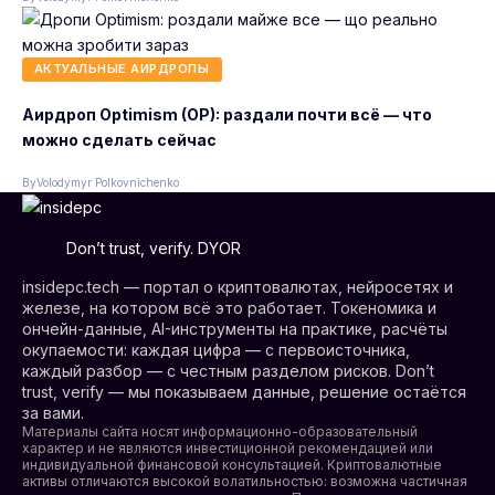
АКТУАЛЬНЫЕ АИРДРОПЫ
Аирдроп Optimism (OP): раздали почти всё — что
можно сделать сейчас
By
Volodymyr Polkovnichenko
Don’t trust, verify. DYOR
insidepc.tech — портал о криптовалютах, нейросетях и
железе, на котором всё это работает. Токеномика и
ончейн-данные, AI-инструменты на практике, расчёты
окупаемости: каждая цифра — с первоисточника,
каждый разбор — с честным разделом рисков. Don’t
trust, verify — мы показываем данные, решение остаётся
за вами.
Материалы сайта носят информационно-образовательный
характер и не являются инвестиционной рекомендацией или
индивидуальной финансовой консультацией. Криптовалютные
активы отличаются высокой волатильностью: возможна частичная