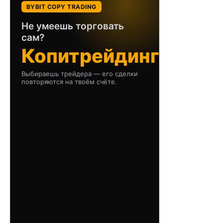
BYBIT COPY TRADING
Не умеешь торговать
сам?
Копитрейдинг
Выбираешь трейдера — его сделки
повторяются на твоём счёте.