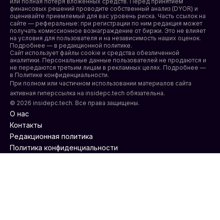
или полная потеря вложенных средств. Перед принятием
финансовых решений проводите собственный анализ (DYOR) и
оценивайте приемлемый для вас уровень риска. Часть ссылок на
сайте — реферальные: при регистрации по ним редакция может
получать комиссионное вознаграждение от биржи. Это не влияет
на условия для пользователя и на независимость наших оценок.
Подробнее — в редакционной политике.
Сайт использует файлы cookie и средства обезличенной
аналитики. Персональные данные пользователей не продаются и
не передаются третьим лицам в рекламных целях. Подробнее —
в
Политике конфиденциальности
.
При полном или частичном использовании материалов сайта
активная гиперссылка на insidepc.tech обязательна.
© 2026 insidepc.tech. Все права защищены.
О нас
Контакты
Редакционная политика
Политика конфиденциальности