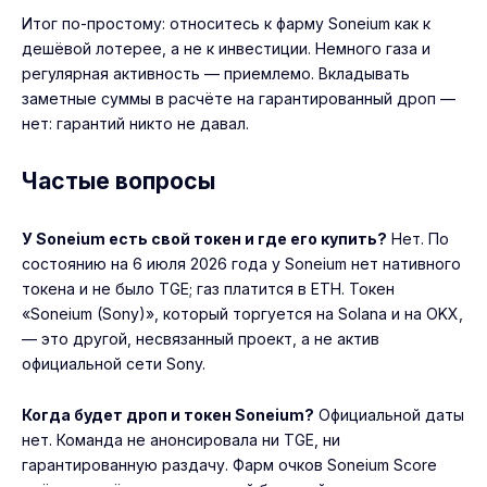
Итог по-простому: относитесь к фарму Soneium как к
дешёвой лотерее, а не к инвестиции. Немного газа и
регулярная активность — приемлемо. Вкладывать
заметные суммы в расчёте на гарантированный дроп —
нет: гарантий никто не давал.
Частые вопросы
У Soneium есть свой токен и где его купить?
Нет. По
состоянию на 6 июля 2026 года у Soneium нет нативного
токена и не было TGE; газ платится в ETH. Токен
«Soneium (Sony)», который торгуется на Solana и на OKX,
— это другой, несвязанный проект, а не актив
официальной сети Sony.
Когда будет дроп и токен Soneium?
Официальной даты
нет. Команда не анонсировала ни TGE, ни
гарантированную раздачу. Фарм очков Soneium Score