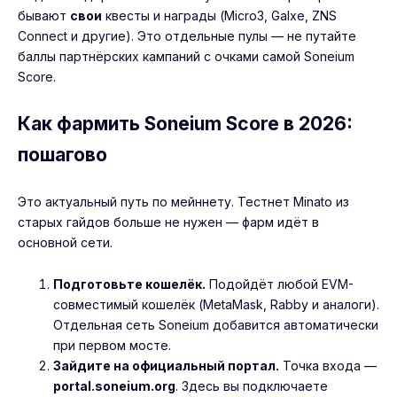
бывают
свои
квесты и награды (Micro3, Galxe, ZNS
Connect и другие). Это отдельные пулы — не путайте
баллы партнёрских кампаний с очками самой Soneium
Score.
Как фармить Soneium Score в 2026:
пошагово
Это актуальный путь по мейннету. Тестнет Minato из
старых гайдов больше не нужен — фарм идёт в
основной сети.
Подготовьте кошелёк.
Подойдёт любой EVM-
совместимый кошелёк (MetaMask, Rabby и аналоги).
Отдельная сеть Soneium добавится автоматически
при первом мосте.
Зайдите на официальный портал.
Точка входа —
portal.soneium.org
. Здесь вы подключаете