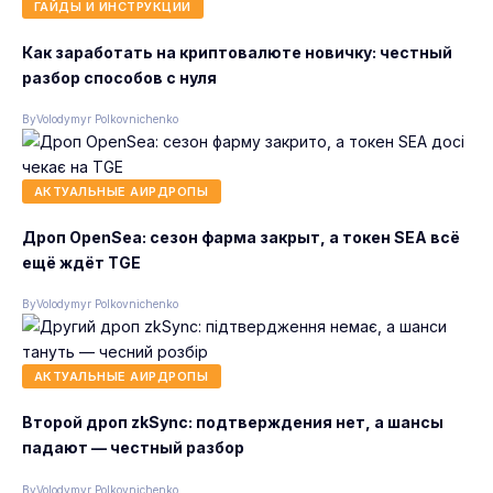
ГАЙДЫ И ИНСТРУКЦИИ
Как заработать на криптовалюте новичку: честный
разбор способов с нуля
By
Volodymyr Polkovnichenko
АКТУАЛЬНЫЕ АИРДРОПЫ
Дроп OpenSea: сезон фарма закрыт, а токен SEA всё
ещё ждёт TGE
By
Volodymyr Polkovnichenko
АКТУАЛЬНЫЕ АИРДРОПЫ
Второй дроп zkSync: подтверждения нет, а шансы
падают — честный разбор
By
Volodymyr Polkovnichenko