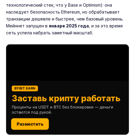
технологический стек, что у Base и Optimism): она
наследует безопасность Ethereum, но обрабатывает
транзакции дешевле и быстрее, чем базовый уровень.
Мейннет запущен в
январе 2025 года
, и за это время
сеть успела набрать заметный масштаб.
BYBIT EARN
Заставь крипту работать
Проценты на USDT и BTC без блокировки — деньги
остаются под рукой.
Разместить