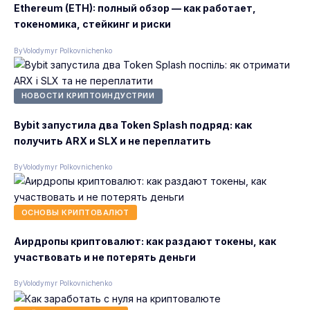
Ethereum (ETH): полный обзор — как работает,
токеномика, стейкинг и риски
By
Volodymyr Polkovnichenko
НОВОСТИ КРИПТОИНДУСТРИИ
Bybit запустила два Token Splash подряд: как
получить ARX и SLX и не переплатить
By
Volodymyr Polkovnichenko
ОСНОВЫ КРИПТОВАЛЮТ
Аирдропы криптовалют: как раздают токены, как
участвовать и не потерять деньги
By
Volodymyr Polkovnichenko