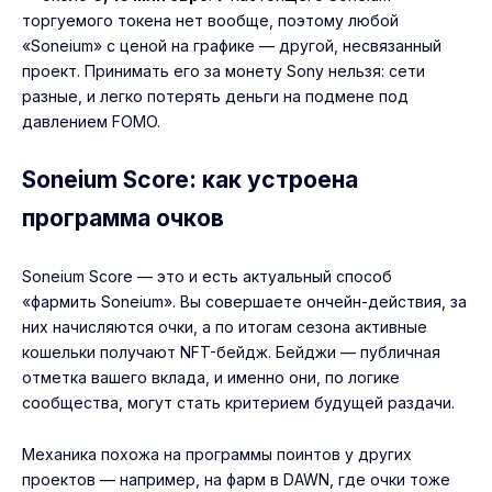
торгуемого токена нет вообще, поэтому любой
«Soneium» с ценой на графике — другой, несвязанный
проект. Принимать его за монету Sony нельзя: сети
разные, и легко потерять деньги на подмене под
давлением FOMO.
Soneium Score: как устроена
программа очков
Soneium Score — это и есть актуальный способ
«фармить Soneium». Вы совершаете ончейн-действия, за
них начисляются очки, а по итогам сезона активные
кошельки получают NFT-бейдж. Бейджи — публичная
отметка вашего вклада, и именно они, по логике
сообщества, могут стать критерием будущей раздачи.
Механика похожа на программы поинтов у других
проектов — например, на фарм в
DAWN
, где очки тоже