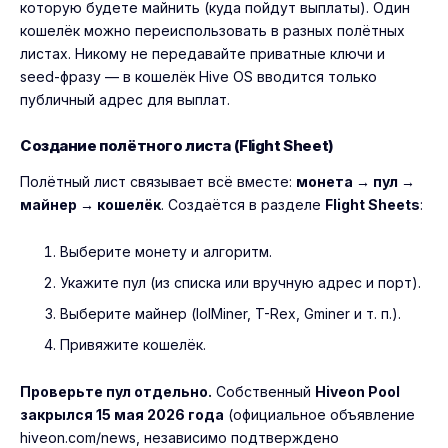
которую будете майнить (куда пойдут выплаты). Один
кошелёк можно переиспользовать в разных полётных
листах. Никому не передавайте приватные ключи и
seed-фразу — в кошелёк Hive OS вводится только
публичный адрес для выплат.
Создание полётного листа (Flight Sheet)
Полётный лист связывает всё вместе:
монета → пул →
майнер → кошелёк
. Создаётся в разделе
Flight Sheets
:
Выберите монету и алгоритм.
Укажите пул (из списка или вручную адрес и порт).
Выберите майнер (lolMiner, T-Rex, Gminer и т. п.).
Привяжите кошелёк.
Проверьте пул отдельно.
Собственный
Hiveon Pool
закрылся 15 мая 2026 года
(официальное объявление
hiveon.com/news, независимо подтверждено