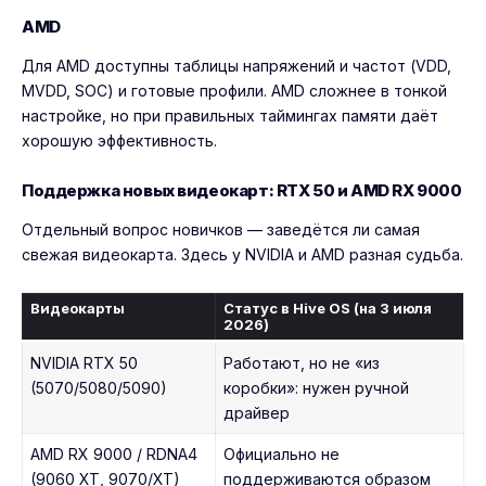
AMD
Для AMD доступны таблицы напряжений и частот (VDD,
MVDD, SOC) и готовые профили. AMD сложнее в тонкой
настройке, но при правильных таймингах памяти даёт
хорошую эффективность.
Поддержка новых видеокарт: RTX 50 и AMD RX 9000
Отдельный вопрос новичков — заведётся ли самая
свежая видеокарта. Здесь у NVIDIA и AMD разная судьба.
Видеокарты
Статус в Hive OS (на 3 июля
2026)
NVIDIA RTX 50
Работают, но не «из
(5070/5080/5090)
коробки»: нужен ручной
драйвер
AMD RX 9000 / RDNA4
Официально не
(9060 XT, 9070/XT)
поддерживаются образом