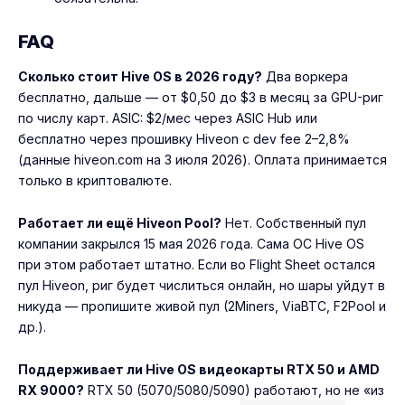
FAQ
Сколько стоит Hive OS в 2026 году?
Два воркера
бесплатно, дальше — от $0,50 до $3 в месяц за GPU-риг
по числу карт. ASIC: $2/мес через ASIC Hub или
бесплатно через прошивку Hiveon с dev fee 2–2,8%
(данные hiveon.com на 3 июля 2026). Оплата принимается
только в криптовалюте.
Работает ли ещё Hiveon Pool?
Нет. Собственный пул
компании закрылся 15 мая 2026 года. Сама ОС Hive OS
при этом работает штатно. Если во Flight Sheet остался
пул Hiveon, риг будет числиться онлайн, но шары уйдут в
никуда — пропишите живой пул (2Miners, ViaBTC, F2Pool и
др.).
Поддерживает ли Hive OS видеокарты RTX 50 и AMD
RX 9000?
RTX 50 (5070/5080/5090) работают, но не «из