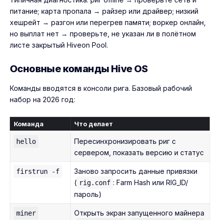
питание; карта пропала → райзер или драйвер; низкий
хешрейт → разгон или перегрев памяти; воркер онлайн,
но выплат нет → проверьте, не указан ли в полётном
листе закрытый Hiveon Pool.
Основные команды Hive OS
Команды вводятся в консоли рига. Базовый рабочий
набор на 2026 год:
Команда
Что делает
Пересинхронизировать риг с
hello
сервером, показать версию и статус
Заново запросить данные привязки
firstrun -f
(
: Farm Hash или RIG_ID/
rig.conf
пароль)
Открыть экран запущенного майнера
miner