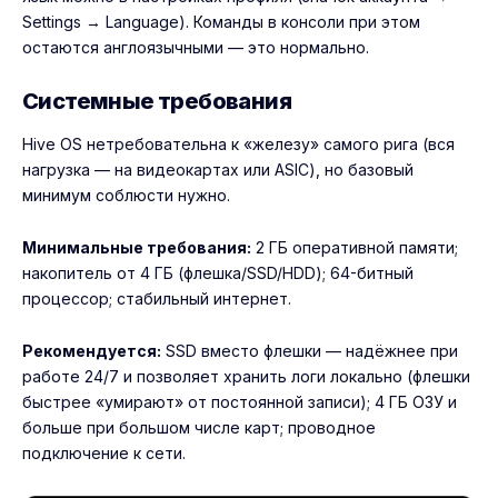
Settings → Language). Команды в консоли при этом
остаются англоязычными — это нормально.
Системные требования
Hive OS нетребовательна к «железу» самого рига (вся
нагрузка — на видеокартах или ASIC), но базовый
минимум соблюсти нужно.
Минимальные требования:
2 ГБ оперативной памяти;
накопитель от 4 ГБ (флешка/SSD/HDD); 64-битный
процессор; стабильный интернет.
Рекомендуется:
SSD вместо флешки — надёжнее при
работе 24/7 и позволяет хранить логи локально (флешки
быстрее «умирают» от постоянной записи); 4 ГБ ОЗУ и
больше при большом числе карт; проводное
подключение к сети.