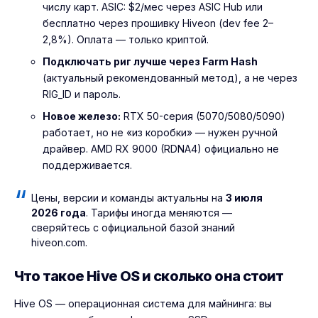
числу карт. ASIC: $2/мес через ASIC Hub или
бесплатно через прошивку Hiveon (dev fee 2–
2,8%). Оплата — только криптой.
Подключать риг лучше через Farm Hash
(актуальный рекомендованный метод), а не через
RIG_ID и пароль.
Новое железо:
RTX 50-серия (5070/5080/5090)
работает, но не «из коробки» — нужен ручной
драйвер. AMD RX 9000 (RDNA4) официально не
поддерживается.
Цены, версии и команды актуальны на
3 июля
2026 года
. Тарифы иногда меняются —
сверяйтесь с официальной базой знаний
hiveon.com.
Что такое Hive OS и сколько она стоит
Hive OS — операционная система для майнинга: вы