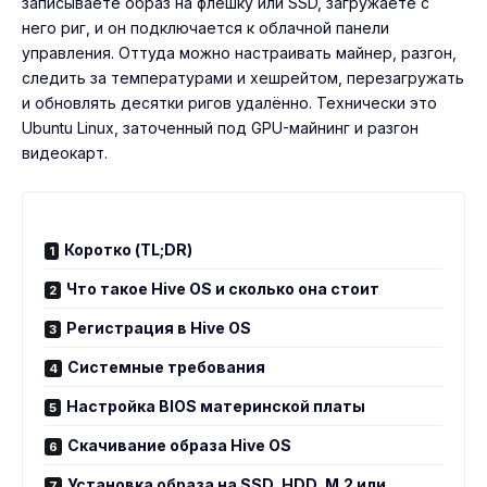
записываете образ на флешку или SSD, загружаете с
него риг, и он подключается к облачной панели
управления. Оттуда можно настраивать майнер, разгон,
следить за температурами и хешрейтом, перезагружать
и обновлять десятки ригов удалённо. Технически это
Ubuntu Linux, заточенный под GPU-майнинг и разгон
видеокарт.
Коротко (TL;DR)
Что такое Hive OS и сколько она стоит
Регистрация в Hive OS
Системные требования
Настройка BIOS материнской платы
Скачивание образа Hive OS
Установка образа на SSD, HDD, M.2 или