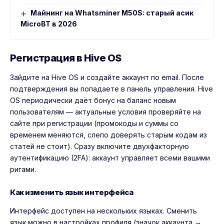
Майнинг на Whatsminer M50S: старый асик
MicroBT в 2026
Регистрация в Hive OS
Зайдите на
Hive OS
и создайте аккаунт по email. После
подтверждения вы попадаете в панель управления. Hive
OS периодически даёт бонус на баланс новым
пользователям — актуальные условия проверяйте на
сайте при регистрации (промокоды и суммы со
временем меняются, слепо доверять старым кодам из
статей не стоит). Сразу включите двухфакторную
аутентификацию (2FA): аккаунт управляет всеми вашими
ригами.
Как изменить язык интерфейса
Интерфейс доступен на нескольких языках. Сменить
язык можно в настройках профиля (значок аккаунта →