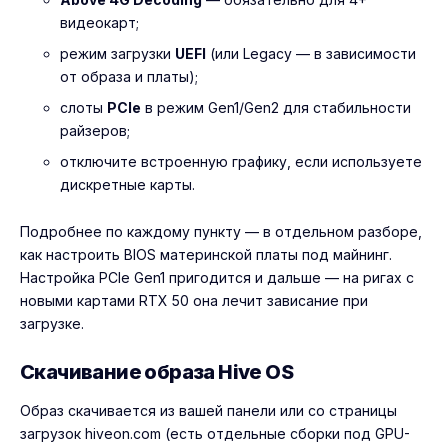
видеокарт;
режим загрузки
UEFI
(или Legacy — в зависимости
от образа и платы);
слоты
PCIe
в режим Gen1/Gen2 для стабильности
райзеров;
отключите встроенную графику, если используете
дискретные карты.
Подробнее по каждому пункту — в отдельном разборе,
как настроить BIOS материнской платы под майнинг
.
Настройка PCIe Gen1 пригодится и дальше — на ригах с
новыми картами RTX 50 она лечит зависание при
загрузке.
Скачивание образа Hive OS
Образ скачивается из вашей панели или со страницы
загрузок hiveon.com (есть отдельные сборки под GPU-