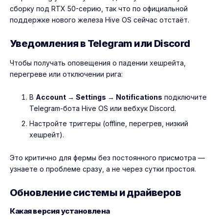
сборку под RTX 50-серию, так что по официальной
поддержке нового железа Hive OS сейчас отстаёт.
Уведомления в Telegram или Discord
Чтобы получать оповещения о падении хешрейта,
перегреве или отключении рига:
В
Account → Settings → Notifications
подключите
Telegram-бота Hive OS или вебхук Discord.
Настройте триггеры (offline, перегрев, низкий
хешрейт).
Это критично для фермы без постоянного присмотра —
узнаете о проблеме сразу, а не через сутки простоя.
Обновление системы и драйверов
Какая версия установлена