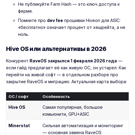
Не публикуйте Farm Hash — это ключ доступа к
ферме.
Помните про
dev fee
прошивки Hiveon для ASIC:
«бесплатно» означает процент от хешрейта, а не
ноль.
Hive OS или альтернативы в 2026
Конкурент
RaveOS закрылся 1 февраля 2026 года
—
если гайд предлагает её как живую ОС, он устарел. Как
перейти на живой софт — в отдельном разборе про
закрытие RaveOS и миграцию
. Актуальная карта выбора:
ОС / софт
Особенность
Hive OS
Самая популярная, большое
комьюнити, GPU+ASIC
Minerstat
Сильная автоматизация и мониторинг
— основная замена RaveOS