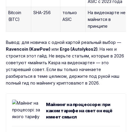
ASIC с 2023 года
Bitcoin
SHA-256
только
На видеокарте не
(BTC)
ASIC
майнится в
принципе
Вывод: для новичка с одной картой реальный выбор —
Ravencoin (KawPow)
или
Ergo (Autolykos2)
. На них и
строится этот гайд. Не верьте статьям, которые в 2026
советуют «майнить Kaspa на видеокарте» — это
устаревший совет. Если вы только начинаете
разбираться в теме целиком, держите под рукой наш
полный гид по майнингу криптовалют в 2026
.
Майнинг на процессоре: при
каком тарифе на свет он ещё
имеет смысл