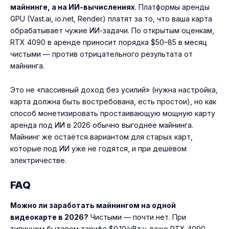
майнинге, а на ИИ-вычислениях
. Платформы аренды
GPU (Vast.ai, io.net, Render) платят за то, что ваша карта
обрабатывает чужие ИИ-задачи. По открытым оценкам,
RTX 4090 в аренде приносит порядка $50–85 в месяц
чистыми — против отрицательного результата от
майнинга.
Это не «пассивный доход без усилий» (нужна настройка,
карта должна быть востребована, есть простои), но как
способ монетизировать простаивающую мощную карту
аренда под ИИ в 2026 обычно выгоднее майнинга.
Майнинг же остаётся вариантом для старых карт,
которые под ИИ уже не годятся, и при дешёвом
электричестве.
FAQ
Можно ли заработать майнингом на одной
видеокарте в 2026?
Чистыми — почти нет. При
типичном бытовом тарифе $0.10/кВт·ч даже RTX 4090