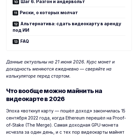
Шаг 6. Разгон и андервольт
Риски, о которых молчат
Альтернатива: сдать видеокарту в аренду
под ИИ
FAQ
Данные актуальны на 21 июня 2026. Курс монет и
доходность меняются ежедневно — сверяйте на
калькуляторе перед стартом.
Что вообще можно майнить на
видеокарте в 2026
Эпоха «воткнул карту — пошёл доход» закончилась 15
сентября 2022 года, когда Ethereum перешёл на Proof-
of-Stake (The Merge). Самая доходная GPU-монета
исчезла за один день, и с тех пор видеокарты майнят