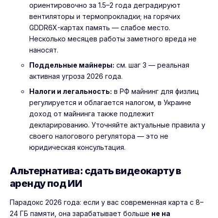
ориентировочно за 1.5–2 года деградируют
вентиляторы и термопрокладки; на горячих
GDDR6X-картах память — слабое место.
Несколько месяцев работы заметного вреда не
наносят.
Поддельные майнеры:
см. шаг 3 — реальная
активная угроза 2026 года.
Налоги и легальность:
в РФ майнинг для физлиц
регулируется и облагается налогом, в Украине
доход от майнинга также подлежит
декларированию. Уточняйте актуальные правила у
своего налогового регулятора — это не
юридическая консультация.
Альтернатива: сдать видеокарту в
аренду под ИИ
Парадокс 2026 года: если у вас современная карта с 8–
24 ГБ памяти, она зарабатывает больше
не на