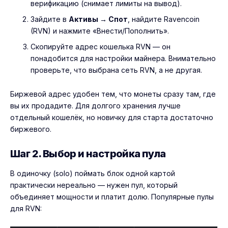
верификацию (снимает лимиты на вывод).
Зайдите в
Активы → Спот
, найдите Ravencoin
(RVN) и нажмите «Внести/Пополнить».
Скопируйте адрес кошелька RVN — он
понадобится для настройки майнера. Внимательно
проверьте, что выбрана сеть RVN, а не другая.
Биржевой адрес удобен тем, что монеты сразу там, где
вы их продадите. Для долгого хранения лучше
отдельный кошелёк, но новичку для старта достаточно
биржевого.
Шаг 2. Выбор и настройка пула
В одиночку (solo) поймать блок одной картой
практически нереально — нужен пул, который
объединяет мощности и платит долю. Популярные пулы
для RVN: