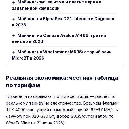
Майнинг-пул: за что вы платите кроме
заявленной комиссии
Майнинг на ElphaPex DG1: Litecoin и Dogecoin
в 2026
Майнинг на Canaan Avalon A1466: третий
вендор в 2026
Майнинг на Whatsminer M50S: старый асик
MicroBT в 2026
Реальная экономика: честная таблица
по тарифам
Главное, что скрывают почти все гайды, — расчёт по
реальному тарифу на электричество. Возьмём флагман
RTX 4090 как лучший возможный случай (62–67 MH/s на
KawPow при 320–330 Вт, доход $0.35/сутки валом по
WhatToMine на 21 июня 2026):