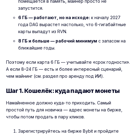
помещается в память, майнер просто не
запустится.
6 ГБ — работают, но на исходе:
к началу 2027
года DAG вырастет настолько, что 6-гигабайтные
карты выпадут из RVN.
8 ГБ и больше — рабочий минимум
с запасом на
ближайшие годы.
Поэтому если карта 6 ГБ — учитывайте «срок годности».
А если 8–24 ГБ — есть и более интересный сценарий,
чем майнинг (см. раздел про аренду под ИИ).
Шаг 1. Кошелёк: куда падают монеты
Намайненное должно куда-то приходить. Самый
простой путь для новичка — адрес монеты на бирже,
чтобы потом продать в пару кликов.
Зарегистрируйтесь на бирже
Bybit
и пройдите