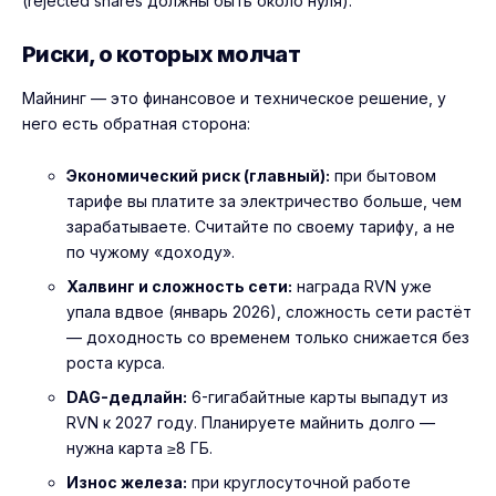
(rejected shares должны быть около нуля).
Риски, о которых молчат
Майнинг — это финансовое и техническое решение, у
него есть обратная сторона:
Экономический риск (главный):
при бытовом
тарифе вы платите за электричество больше, чем
зарабатываете. Считайте по своему тарифу, а не
по чужому «доходу».
Халвинг и сложность сети:
награда RVN уже
упала вдвое (январь 2026), сложность сети растёт
— доходность со временем только снижается без
роста курса.
DAG-дедлайн:
6-гигабайтные карты выпадут из
RVN к 2027 году. Планируете майнить долго —
нужна карта ≥8 ГБ.
Износ железа:
при круглосуточной работе