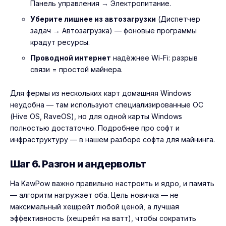
Панель управления → Электропитание.
Уберите лишнее из автозагрузки
(Диспетчер
задач → Автозагрузка) — фоновые программы
крадут ресурсы.
Проводной интернет
надёжнее Wi-Fi: разрыв
связи = простой майнера.
Для фермы из нескольких карт домашняя Windows
неудобна — там используют специализированные ОС
(Hive OS, RaveOS), но для одной карты Windows
полностью достаточно. Подробнее про софт и
инфраструктуру — в нашем
разборе софта для майнинга
.
Шаг 6. Разгон и андервольт
На KawPow важно правильно настроить и ядро, и память
— алгоритм нагружает оба. Цель новичка — не
максимальный хешрейт любой ценой, а лучшая
эффективность (хешрейт на ватт), чтобы сократить