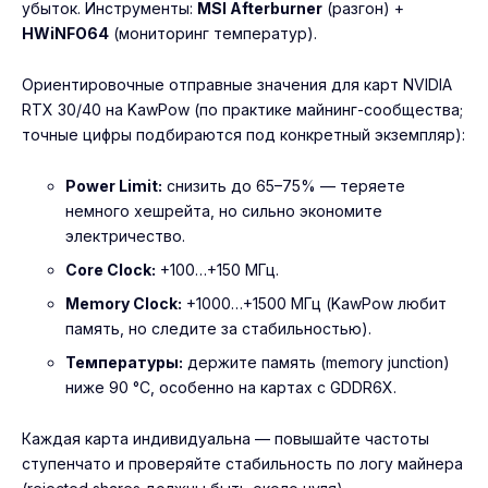
убыток. Инструменты:
MSI Afterburner
(разгон) +
HWiNFO64
(мониторинг температур).
Ориентировочные отправные значения для карт NVIDIA
RTX 30/40 на KawPow (по практике майнинг-сообщества;
точные цифры подбираются под конкретный экземпляр):
Power Limit:
снизить до 65–75% — теряете
немного хешрейта, но сильно экономите
электричество.
Core Clock:
+100…+150 МГц.
Memory Clock:
+1000…+1500 МГц (KawPow любит
память, но следите за стабильностью).
Температуры:
держите память (memory junction)
ниже 90 °C, особенно на картах с GDDR6X.
Каждая карта индивидуальна — повышайте частоты
ступенчато и проверяйте стабильность по логу майнера