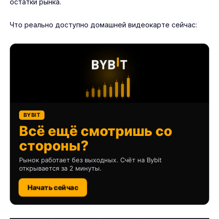
остатки рынка.
Что реально доступно домашней видеокарте сейчас:
BYBIT
Всё ещё смотришь со
стороны?
Рынок работает без выходных. Счёт на Bybit
открывается за 2 минуты.
Начать сейчас