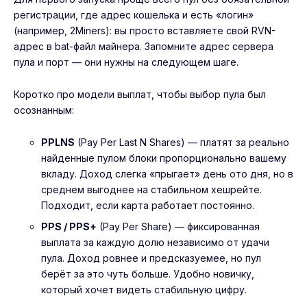
регистрации, где адрес кошелька и есть «логин»
(например, 2Miners): вы просто вставляете свой RVN-
адрес в bat-файл майнера. Запомните адрес сервера
пула и порт — они нужны на следующем шаге.
Коротко про модели выплат, чтобы
выбор пула
был
осознанным:
PPLNS
(Pay Per Last N Shares) — платят за реально
найденные пулом блоки пропорционально вашему
вкладу. Доход слегка «прыгает» день ото дня, но в
среднем выгоднее на стабильном хешрейте.
Подходит, если карта работает постоянно.
PPS / PPS+
(Pay Per Share) — фиксированная
выплата за каждую долю независимо от удачи
пула. Доход ровнее и предсказуемее, но пул
берёт за это чуть больше. Удобно новичку,
который хочет видеть стабильную цифру.