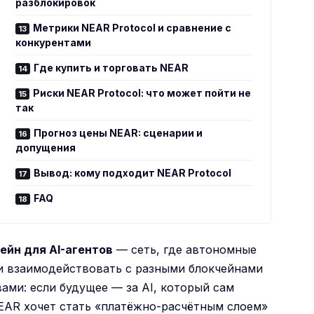
разблокировок
Метрики NEAR Protocol и сравнение с
конкурентами
Где купить и торговать NEAR
Риски NEAR Protocol: что может пойти не
так
Прогноз цены NEAR: сценарии и
допущения
Вывод: кому подходит NEAR Protocol
FAQ
ейн для AI-агентов
— сеть, где автономные
и взаимодействовать с разными блокчейнами
ами: если будущее — за AI, который сам
 NEAR хочет стать «платёжно-расчётным слоем»