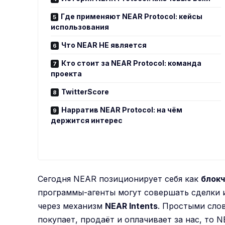
Где применяют NEAR Protocol: кейсы
использования
Что NEAR НЕ является
Кто стоит за NEAR Protocol: команда
проекта
TwitterScore
Нарратив NEAR Protocol: на чём
держится интерес
Сегодня NEAR позиционирует себя как
блокч
программы-агенты могут совершать сделки 
через механизм
NEAR Intents
. Простыми слов
покупает, продаёт и оплачивает за нас, то