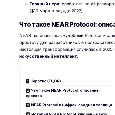
Главный нерв:
сработает ли AI-разворо
($10 млрд в раунде 2022).
Что такое NEAR Protocol: опис
NEAR начинался как «удобный Ethereum-конк
простоту для разработчиков и пользователе
настоящая трансформация случилась в 2025–
искусственный интеллект
.
Коротко (TL;DR)
Что такое NEAR Protocol: описание
проекта
NEAR Protocol в цифрах: сводная таблица
История NEAR Protocol: ключевые вехи