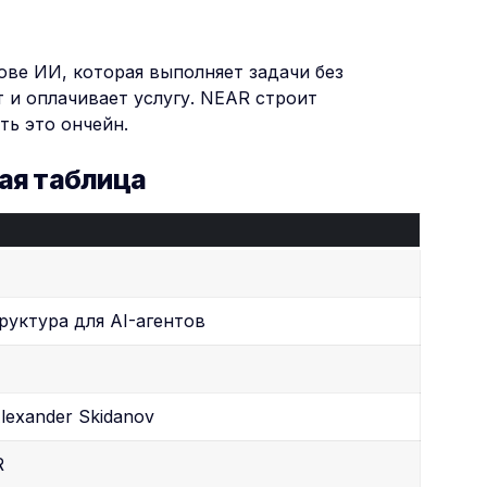
ве ИИ, которая выполняет задачи без
т и оплачивает услугу. NEAR строит
ть это ончейн.
ная таблица
труктура для AI-агентов
 Alexander Skidanov
R