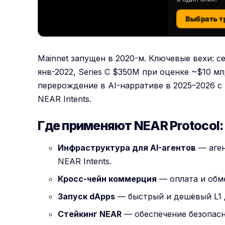
Выбрать т
Mainnet запущен в 2020-м. Ключевые вехи: с
янв-2022, Series C $350M при оценке ~$10 мл
перерождение в AI-нарративе в 2025–2026 с
NEAR Intents.
Где применяют NEAR Protocol
Инфраструктура для AI-агентов
— аген
NEAR Intents.
Кросс-чейн коммерция
— оплата и обм
Запуск dApps
— быстрый и дешёвый L1 
Стейкинг NEAR
— обеспечение безопасн