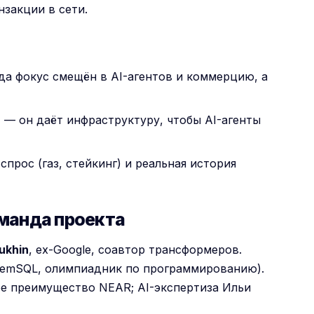
закции в сети.
да фокус смещён в AI-агентов и коммерцию, а
 — он даёт инфраструктуру, чтобы AI-агенты
спрос (газ, стейкинг) и реальная история
оманда проекта
sukhin
, ex-Google, соавтор трансформеров.
emSQL, олимпиадник по программированию).
е преимущество NEAR; AI-экспертиза Ильи