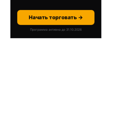
Начать торговать →
Программа активна до 31.10.2026