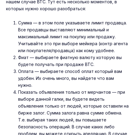
нашем случае BTC. Тут есть несколько моментов, в
которых нужно хорошо разобраться:
Сумма — в этом поле указываете лимит продавца.
Все продавцы выставляют минимальный и
максимальный лимит на покупку или продажу.
Учитывайте это при выборе мейкера (контр агента
или покупателя/продавца) как кому удобнее.
Фиат — выбираете фиатную валюту которую вы
будете получать при продаже BTC.
Оплата — выбираете способ оплат который вам
удобен. Их очень много, вы найдете что вам
нужно.
Показать объявления только от мерчантов — при
выборе данной галки, вы будете видеть
объявления только от людей, которые оставили на
бирже залог. Сумма залога равна сумме обмена.
Т.е. выбирая таких людей, вы повышаете
безопасность операций. В случае каких либо
проблем, вы можете открыть апелляцию. В случае