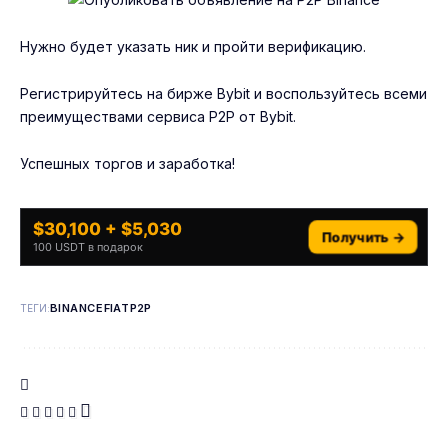
Нужно будет указать ник и пройти верификацию.
Регистрируйтесь на бирже
Bybit
и воспользуйтесь всеми
преимуществами сервиса P2P от Bybit.
Успешных торгов и заработка!
$30,100 + $5,030
Получить →
100 USDT в подарок
BINANCE
FIAT
P2P
ТЕГИ: