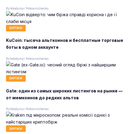
By
Volodymyr Polkovnichenko
БИРЖИ
KuCoin: тысяча альткоинов и бесплатные торговые
боты в одном аккаунте
By
Volodymyr Polkovnichenko
БИРЖИ
Gate: один из самых широких листингов на рынке —
от мемкоинов до редких альтов
By
Volodymyr Polkovnichenko
БИРЖИ