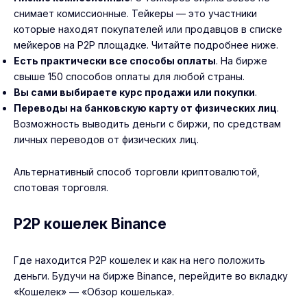
снимает комиссионные. Тейкеры — это участники
которые находят покупателей или продавцов в списке
мейкеров на P2P площадке. Читайте подробнее ниже.
Есть практически все способы оплаты
. На бирже
свыше 150 способов оплаты для любой страны.
Вы сами выбираете курс продажи или покупки
.
Переводы на банковскую карту от физических лиц
.
Возможность выводить деньги с биржи, по средствам
личных переводов от физических лиц.
Альтернативный способ торговли криптовалютой,
спотовая торговля.
P2P кошелек Binance
Где находится P2P кошелек и как на него положить
деньги. Будучи на бирже Binance, перейдите во вкладку
«Кошелек» — «Обзор кошелька».