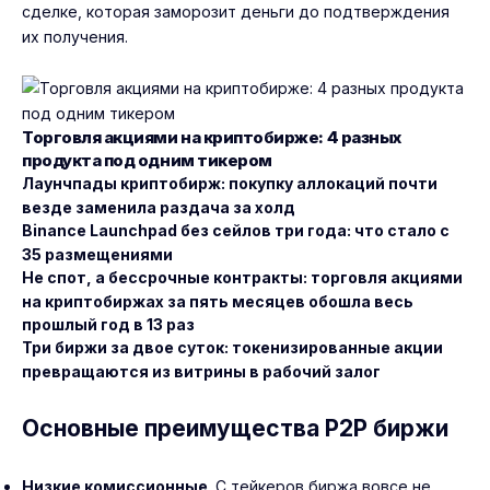
сделке, которая заморозит деньги до подтверждения
их получения.
Торговля акциями на криптобирже: 4 разных
продукта под одним тикером
Лаунчпады криптобирж: покупку аллокаций почти
везде заменила раздача за холд
Binance Launchpad без сейлов три года: что стало с
35 размещениями
Не спот, а бессрочные контракты: торговля акциями
на криптобиржах за пять месяцев обошла весь
прошлый год в 13 раз
Три биржи за двое суток: токенизированные акции
превращаются из витрины в рабочий залог
Основные преимущества P2P биржи
Низкие комиссионные
. С тейкеров биржа вовсе не