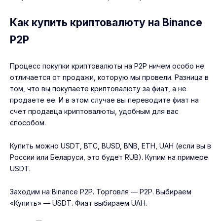
Как купить криптовалюту на Binance
P2P
Процесс покупки криптовалюты на P2P ничем особо не
отличается от продажи, которую мы провели. Разница в
том, что вы покупаете криптовалюту за фиат, а не
продаете ее. И в этом случае вы переводите фиат на
счет продавца криптовалюты, удобным для вас
способом.
Купить можно USDT, BTC, BUSD, BNB, ETH, UAH (если вы в
России или Беларуси, это будет RUB). Купим на примере
USDT.
Заходим на Binance P2P. Торговля — P2P. Выбираем
«Купить» — USDT. Фиат выбираем UAH.