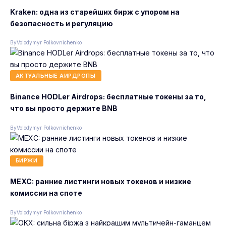
Kraken: одна из старейших бирж с упором на
безопасность и регуляцию
By
Volodymyr Polkovnichenko
АКТУАЛЬНЫЕ АИРДРОПЫ
Binance HODLer Airdrops: бесплатные токены за то,
что вы просто держите BNB
By
Volodymyr Polkovnichenko
БИРЖИ
MEXC: ранние листинги новых токенов и низкие
комиссии на споте
By
Volodymyr Polkovnichenko