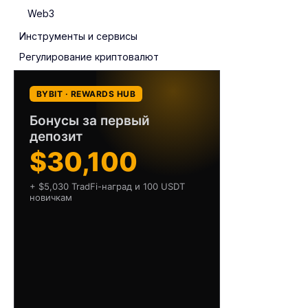
Web3
Инструменты и сервисы
Регулирование криптовалют
BYBIT · REWARDS HUB
Бонусы за первый
депозит
$30,100
+ $5,030 TradFi-наград и 100 USDT
новичкам