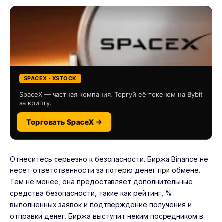
SPACEX · XSTOCK
SpaceX — частная компания. Торгуй её токеном на Bybit
за крипту.
Торговать SpaceX →
Отнеситесь серьезно к безопасности. Биржа Binance не
несет ответственности за потерю денег при обмене.
Тем не менее, она предоставляет дополнительные
средства безопасности, такие как рейтинг, %
выполненных заявок и подтверждение получения и
отправки денег. Биржа выступит неким посредником в