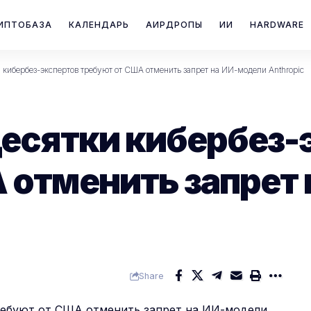
ИПТОБАЗА
КАЛЕНДАРЬ
АИРДРОПЫ
ИИ
HARDWARE
и кибербез-экспертов требуют от США отменить запрет на ИИ-модели Anthropic
десятки кибербез-
 отменить запрет
Share