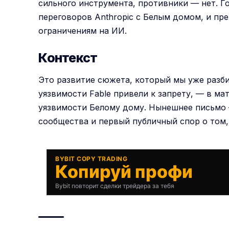
сильного инструмента, противники — нет. Г
переговоров Anthropic с Белым домом, и пр
ограничениям на ИИ.
Контекст
Это развитие сюжета, который мы уже разби
уязвимости Fable привели к запрету, — в м
уязвимости Белому дому
. Нынешнее письмо
сообщества и первый публичный спор о том, 
BYBIT COPY TRADING
Копируй профи
Bybit повторит сделки трейдера за тебя