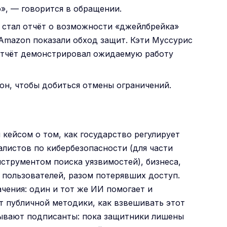
», — говорится в обращении.
 стал отчёт о возможности «джейлбрейка»
 Amazon показали обход защит. Кэти Муссурис
о отчёт демонстрировал ожидаемую работу
он, чтобы добиться отмены ограничений.
 кейсом о том, как государство регулирует
алистов по кибербезопасности (для части
струментом поиска уязвимостей), бизнеса,
х пользователей, разом потерявших доступ.
чения: один и тот же ИИ помогает и
ет публичной методики, как взвешивать этот
зывают подписанты: пока защитники лишены