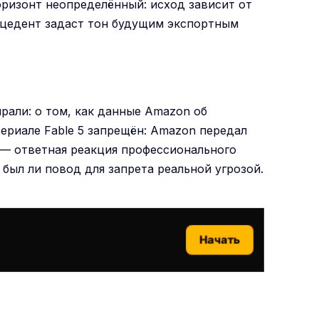
оризонт неопределённый: исход зависит от
ецедент задаст тон будущим экспортным
рали: о том, как данные Amazon об
атериале
Fable 5 запрещён: Amazon передал
 — ответная реакция профессионального
был ли повод для запрета реальной угрозой.
Начать