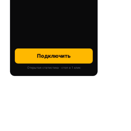
Подключить
Открытая статистика · стоп в 1 клик