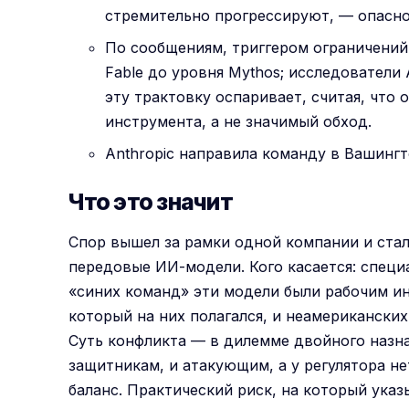
стремительно прогрессируют, — опасно
По сообщениям, триггером ограничений
Fable до уровня Mythos; исследователи
эту трактовку оспаривает, считая, чт
инструмента, а не значимый обход.
Anthropic направила команду в Вашингт
Что это значит
Спор вышел за рамки одной компании и стал
передовые ИИ-модели. Кого касается: специ
«синих команд» эти модели были рабочим ин
который на них полагался, и неамерикански
Суть конфликта — в дилемме двойного назна
защитникам, и атакующим, а у регулятора н
баланс. Практический риск, на который ука