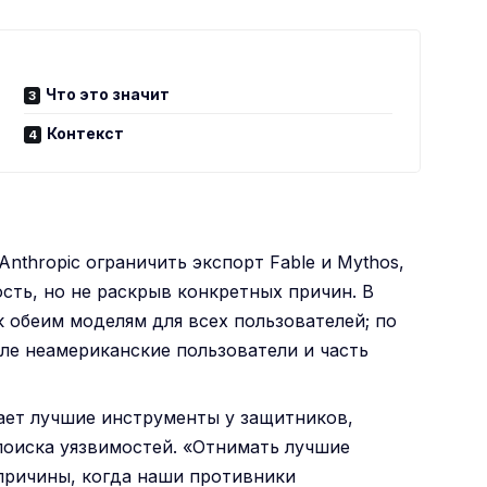
Что это значит
Контекст
nthropic ограничить экспорт Fable и Mythos,
сть, но не раскрыв конкретных причин. В
 обеим моделям для всех пользователей; по
ле неамериканские пользователи и часть
рает лучшие инструменты у защитников,
поиска уязвимостей. «Отнимать лучшие
причины, когда наши противники