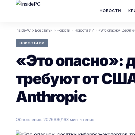
НОВОСТИ
КР
InsidePC
>
Все статьи
>
Новости
>
Новости ИИ
>
«Это опасно»: десятк
НОВОСТИ ИИ
«Это опасно»: 
требуют от США
Anthropic
Обновление: 2026/06/16
3 мин. чтения