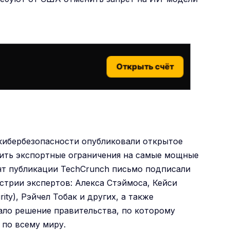
Открыть счёт
 кибербезопасности опубликовали открытое
ить экспортные ограничения на самые мощные
ент публикации TechCrunch письмо подписали
стрии экспертов: Алекса Стэймоса, Кейси
ity), Рэйчел Тобак и других, а также
ало решение правительства, по которому
 по всему миру.