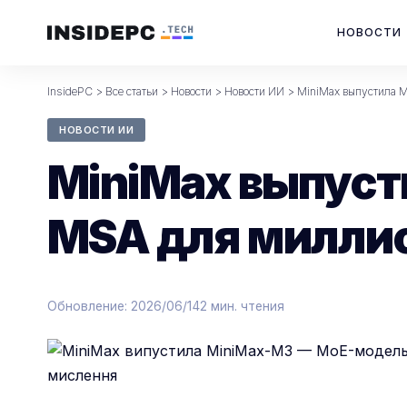
НОВОСТИ
InsidePC
>
Все статьи
>
Новости
>
Новости ИИ
>
MiniMax выпустила 
НОВОСТИ ИИ
MiniMax выпуст
MSA для миллио
Обновление: 2026/06/14
2 мин. чтения