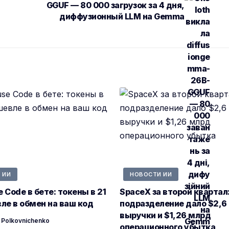
GGUF — 80 000 загрузок за 4 дня,
диффузионный LLM на Gemma
 ИИ
НОВОСТИ ИИ
 Code в бете: токены в 21
SpaceX за второй квартал
ле в обмен на ваш код
подразделение дало $2,6
выручки и $1,26 млрд
 Polkovnichenko
операционного убытка