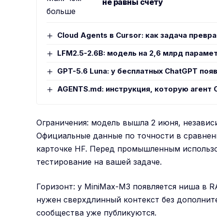
не равны счёту
Cloud Agents в Cursor: как задача превра
LFM2.5-2.6B: модель на 2,6 млрд параме
GPT-5.6 Luna: у бесплатных ChatGPT появ
AGENTS.md: инструкция, которую агент 
Ограничения: модель вышла 2 июня, независ
Официальные данные по точности в сравнен
карточке HF. Перед промышленным использо
тестирование на вашей задаче.
Горизонт: у MiniMax-M3 появляется ниша в R
нужен сверхдлинный контекст без дополнит
сообщества уже публикуются.