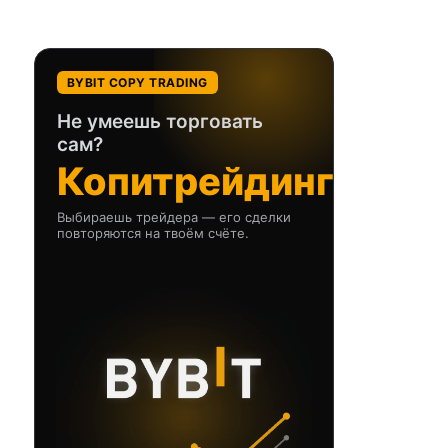
BYBIT COPY TRADING
Не умеешь торговать
сам?
Копитрейдинг
Выбираешь трейдера — его сделки
повторяются на твоём счёте.