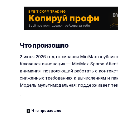
BYBIT COPY TRADING
Копируй профи
Bybit повторит сделки трейдера за тебя
Что произошло
2 июня 2026 года компания MiniMax опублико
Ключевая инновация — MiniMax Sparse Atten
внимания, позволяющий работать с контекс
сниженных требованиях к вычислениям и па
Модель мультимодальная: поддерживает тек
Что произошло