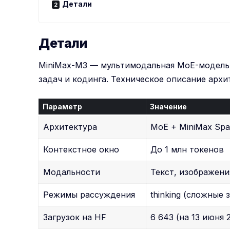
Детали
Детали
MiniMax-M3 — мультимодальная MoE-модель (
задач и кодинга. Техническое описание архит
Параметр
Значение
Архитектура
MoE + MiniMax Spar
Контекстное окно
До 1 млн токенов
Модальности
Текст, изображени
Режимы рассуждения
thinking (сложные 
Загрузок на HF
6 643 (на 13 июня 