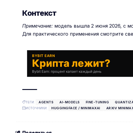
Контекст
Примечание:
модель вышла 2 июня 2026, с м
Для практического применения смотрите св
BYBIT EARN
Крипта лежит?
Bybit Earn: процент капает каждый день
ТЕГИ:
AGENTS
AI-MODELS
FINE-TUNING
QUANTIZ
ИСТОЧНИКИ:
HUGGINGFACE / MINIMAXAI
ARXIV MINIMA
Поделиться