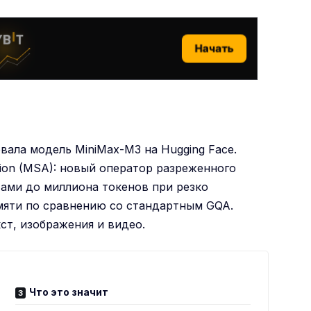
Начать
вала модель MiniMax-M3 на Hugging Face.
tion (MSA): новый оператор разреженного
тами до миллиона токенов при резко
мяти по сравнению со стандартным GQA.
ст, изображения и видео.
Что это значит