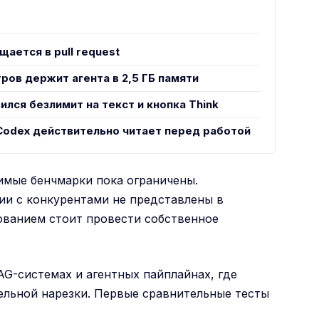
щается в pull request
тров держит агента в 2,5 ГБ памяти
ился безлимит на текст и кнопка Think
Codex действительно читает перед работой
имые бенчмарки пока ограничены.
ии с конкурентами не представлены в
ванием стоит провести собственное
AG-системах и агентных пайплайнах, где
ельной нарезки. Первые сравнительные тесты