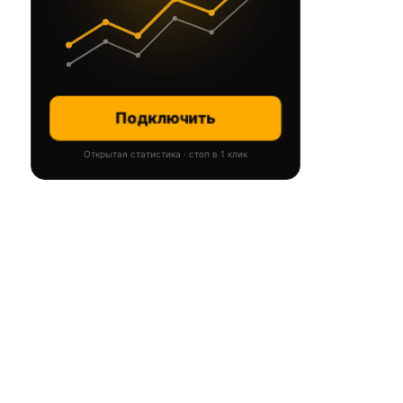
Подключить
Открытая статистика · стоп в 1 клик