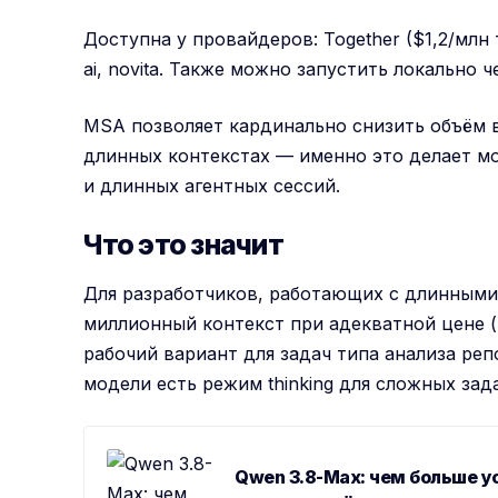
Доступна у провайдеров: Together ($1,2/млн
ai, novita. Также можно запустить локально ч
MSA позволяет кардинально снизить объём 
длинных контекстах — именно это делает м
и длинных агентных сессий.
Что это значит
Для разработчиков, работающих с длинными
миллионный контекст при адекватной цене (T
рабочий вариант для задач типа анализа реп
модели есть режим thinking для сложных зада
Qwen 3.8-Max: чем больше у