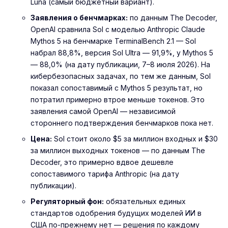
Luna (самый бюджетный вариант).
Заявления о бенчмарках:
по данным The Decoder,
OpenAI сравнила Sol с моделью Anthropic Claude
Mythos 5 на бенчмарке TerminalBench 2.1 — Sol
набрал 88,8%, версия Sol Ultra — 91,9%, у Mythos 5
— 88,0% (на дату публикации, 7–8 июля 2026). На
кибербезопасных задачах, по тем же данным, Sol
показал сопоставимый с Mythos 5 результат, но
потратил примерно втрое меньше токенов. Это
заявления самой OpenAI — независимой
стороннего подтверждения бенчмарков пока нет.
Цена:
Sol стоит около $5 за миллион входных и $30
за миллион выходных токенов — по данным The
Decoder, это примерно вдвое дешевле
сопоставимого тарифа Anthropic (на дату
публикации).
Регуляторный фон:
обязательных единых
стандартов одобрения будущих моделей ИИ в
США по-прежнему нет — решения по каждому