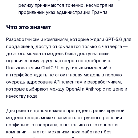
релизу принимаются точечно, несмотря на
профильный указ администрации Трампа.
Что это значит
Разработчикам и компаниям, которые ждали GPT-5.6 для
продакшена, доступ открывается только с четверга —
до этого момента модель была доступна лишь
ограниченному кругу партнёров по одобрению.
Пользователям ChatGPT ощутимых изменений в
интерфейсе ждать не стоит: новая модель в первую
очередь адресована API-клиентам и разработчикам,
которые выбирают между OpenAI и Anthropic по цене и
качеству кода.
Для рынка в целом важнее прецедент: релиз крупной
модели теперь может зависеть от ручного решения
профильного госоргана, а не только от готовности
компании — и этот механизм пока работает без