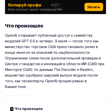
Копируй профи
Начать
Bybit повторит сделки трейдера за тебя
Что произошло
OpenAI открывает публичный доступ к семейству
моделей GPT-5.6 в четверг, 9 июля — после того как
министерство торговли США приостановило релиз в
конце июня из-за опасений по нацбезопасности.
Ограничение сняли после дополнительной проверки в
Центре стандартов и инноваций в области ИИ (CAISI при
Минторге США): по данным The Decoder и Reuters,
ведомство одобрило широкий выпуск модели после
того, как техэксперты OpenAI прошли ревью в
Вашингтоне.
Что произошло