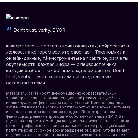
Don’t trust, verify. DYOR
insidepc.tech — портал о криптовалютах, нейросетях и
железе, на котором всё это работает. Токеномика и
ончейн-данные, AI-инструменты на практике, расчёты
окупаемости: каждая цифра — с первоисточника,
каждый разбор — с честным разделом рисков. Don’t
trust, verify — мы показываем данные, решение
остаётся за вами.
Материалы сайта носят информационно-образовательный
характер и не являются инвестиционной рекомендацией или
индивидуальной финансовой консультацией. Криптовалютные
активы отличаются высокой волатильностью: возможна частичная
или полная потеря вложенных средств. Перед принятием
финансовых решений проводите собственный анализ (DYOR) и
оценивайте приемлемый для вас уровень риска. Часть ссылок на
сайте — реферальные: при регистрации по ним редакция может
получать комиссионное вознаграждение от биржи. Это не влияет
на условия для пользователя и на независимость наших оценок.