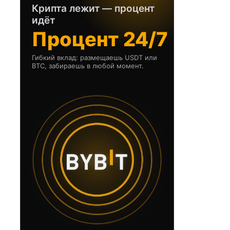
Крипта лежит — процент
идёт
Процент 24/7
Гибкий вклад: размещаешь USDT или
BTC, забираешь в любой момент.