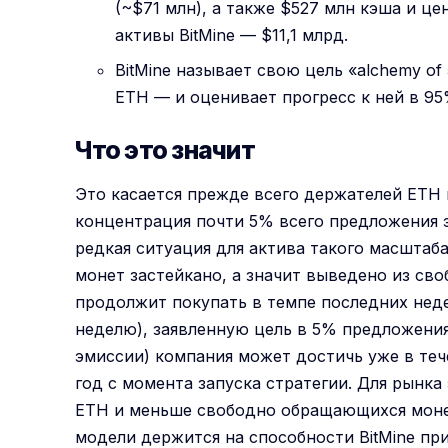
(~$71 млн), а также $527 млн кэша и ц
активы BitMine — $11,1 млрд.
BitMine называет свою цель «alchemy o
ETH — и оценивает прогресс к ней в 95
Что это значит
Это касается прежде всего держателей ETH 
концентрация почти 5% всего предложения
редкая ситуация для актива такого масштаба
монет застейкано, а значит выведено из сво
продолжит покупать в темпе последних недел
неделю), заявленную цель в 5% предложени
эмиссии) компания может достичь уже в теч
год с момента запуска стратегии. Для рынк
ETH и меньше свободно обращающихся монет
модели держится на способности BitMine при