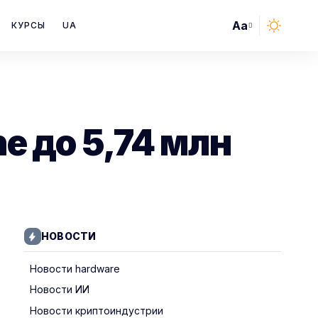
Aa
КУРСЫ
UA
Font
Resizer
e до 5,74 млн
НОВОСТИ
Новости hardware
Новости ИИ
Новости криптоиндустрии