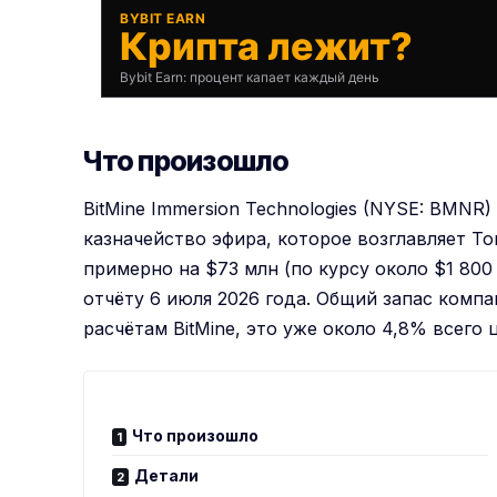
BYBIT EARN
Крипта лежит?
Bybit Earn: процент капает каждый день
Что произошло
BitMine Immersion Technologies (NYSE: BMN
казначейство эфира, которое возглавляет То
примерно на $73 млн (по курсу около $1 80
отчёту 6 июля 2026 года. Общий запас комп
расчётам BitMine, это уже около 4,8% всег
Что произошло
Детали