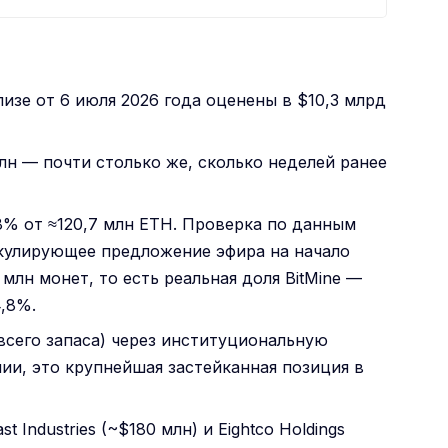
лизе от 6 июля 2026 года оценены в $10,3 млрд
лн — почти столько же, сколько неделей ранее
,8% от ≈120,7 млн ETH. Проверка по данным
кулирующее предложение эфира на начало
 млн монет, то есть реальная доля BitMine —
4,8%.
всего запаса) через институциональную
и, это крупнейшая застейканная позиция в
t Industries (~$180 млн) и Eightco Holdings