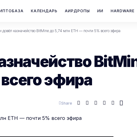
ИПТОБАЗА
КАЛЕНДАРЬ
АИРДРОПЫ
ИИ
HARDWARE
и довёл казначейство BitMine до 5,74 млн ETH — почти 5% всего эфира
азначейство BitMin
 всего эфира
Share