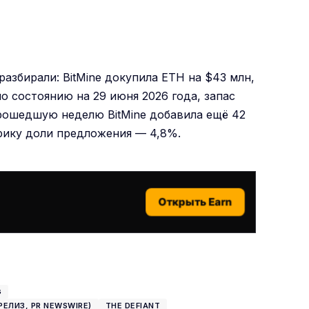
разбирали:
BitMine докупила ETH на $43 млн,
о состоянию на 29 июня 2026 года, запас
прошедшую неделю BitMine добавила ещё 42
рику доли предложения — 4,8%.
Открыть Earn
G
РЕЛИЗ, PR NEWSWIRE)
THE DEFIANT