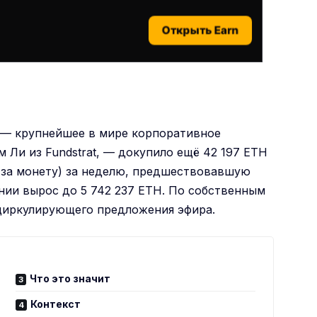
Открыть Earn
R) — крупнейшее в мире корпоративное
м Ли из Fundstrat, — докупило ещё 42 197 ETH
0 за монету) за неделю, предшествовавшую
ании вырос до 5 742 237 ETH. По собственным
о циркулирующего предложения эфира.
Что это значит
Контекст