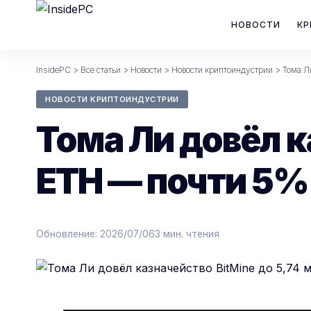
НОВОСТИ
КР
InsidePC
>
Все статьи
>
Новости
>
Новости криптоиндустрии
>
Тома Л
НОВОСТИ КРИПТОИНДУСТРИИ
Тома Ли довёл к
ETH — почти 5%
Обновление: 2026/07/06
3 мин. чтения