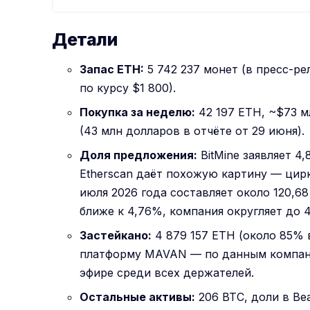
Детали
Запас ETH:
5 742 237 монет (в пресс-ре
по курсу $1 800).
Покупка за неделю:
42 197 ETH, ~$73 м
(43 млн долларов в отчёте от 29 июня).
Доля предложения:
BitMine заявляет 4
Etherscan даёт похожую картину — цир
июля 2026 года составляет около 120,68
ближе к 4,76%, компания округляет до 
Застейкано:
4 879 157 ETH (около 85% 
платформу MAVAN — по данным компани
эфире среди всех держателей.
Остальные активы:
206 BTC, доли в Beas