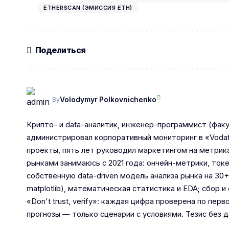
ETHERSCAN (ЭМИССИЯ ETH)
Поделиться
Volodymyr Polkovnichenko
By
Крипто- и data-аналитик, инженер-программист (факу
администрировал корпоративный мониторинг в «Vodaf
проекты, пять лет руководил маркетингом на метрик
рынками занимаюсь с 2021 года: ончейн-метрики, то
собственную data-driven модель анализа рынка на 30+
matplotlib), математическая статистика и EDA; сбор
«Don't trust, verify»: каждая цифра проверена по пе
прогнозы — только сценарии с условиями. Тезис без д