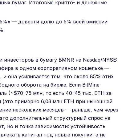
енных бумаг. Итоговые крипто- и денежные
f 5%» — довести долю до 5% всей эмиссии
%.
и инвесторов в бумагу BMNR на Nasdaq/NYSE:
 эфира в одном корпоративном кошельке —
, и она усиливается тем, что около 85% этих
бодного оборота на бирже. Если BitMine
ь (~$70–75 млн, то есть 40–45 тыс. ETH за
я (это примерно 6,03 млн ETH при нынешней
ение нескольких месяцев — раньше, чем через
а это дополнительный структурный спрос на
, но и точка зависимости: устойчивость
влекать капитал под новые покупки, а не