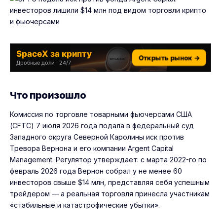
SpaceX за крипту
Открыть рынок →
Дробные доли · 24/7
Что произошло
Комиссия по торговле товарными фьючерсами США
(CFTC) 7 июля 2026 года подала в федеральный суд
Западного округа Северной Каролины иск против
Тревора Вернона и его компании Argent Capital
Management. Регулятор утверждает: с марта 2022-го по
февраль 2026 года Вернон собрал у не менее 60
инвесторов свыше $14 млн, представляя себя успешным
трейдером — а реальная торговля принесла участникам
«стабильные и катастрофические убытки».