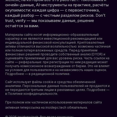
ончейн-данные, AI-инструменты на практике, расчёты
окупаемости: каждая цифра — с первоисточника,
каждый разбор — с честным разделом рисков. Don’t
trust, verify — мы показываем данные, решение
остаётся за вами.
Материалы сайта носят информационно-образовательный
характер и не являются инвестиционной рекомендацией или
индивидуальной финансовой консультацией. Криптовалютные
активы отличаются высокой волатильностью: возможна частичная
или полная потеря вложенных средств. Перед принятием
финансовых решений проводите собственный анализ (DYOR) и
оценивайте приемлемый для вас уровень риска. Часть ссылок на
сайте — реферальные: при регистрации по ним редакция может
получать комиссионное вознаграждение от биржи. Это не влияет
на условия для пользователя и на независимость наших оценок.
Подробнее — в редакционной политике.
Сайт использует файлы cookie и средства обезличенной
аналитики. Персональные данные пользователей не продаются и
не передаются третьим лицам в рекламных целях. Подробнее —
в
Политике конфиденциальности
.
При полном или частичном использовании материалов сайта
активная гиперссылка на insidepc.tech обязательна.
© 2026 insidepc.tech. Все права защищены.