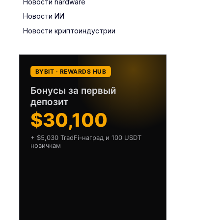
Новости hardware
Новости ИИ
Новости криптоиндустрии
BYBIT · REWARDS HUB
Бонусы за первый
депозит
$30,100
+ $5,030 TradFi-наград и 100 USDT
новичкам