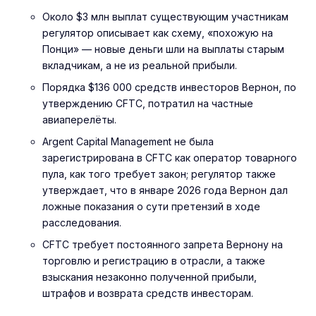
Около $3 млн выплат существующим участникам
регулятор описывает как схему, «похожую на
Понци» — новые деньги шли на выплаты старым
вкладчикам, а не из реальной прибыли.
Порядка $136 000 средств инвесторов Вернон, по
утверждению CFTC, потратил на частные
авиаперелёты.
Argent Capital Management не была
зарегистрирована в CFTC как оператор товарного
пула, как того требует закон; регулятор также
утверждает, что в январе 2026 года Вернон дал
ложные показания о сути претензий в ходе
расследования.
CFTC требует постоянного запрета Вернону на
торговлю и регистрацию в отрасли, а также
взыскания незаконно полученной прибыли,
штрафов и возврата средств инвесторам.