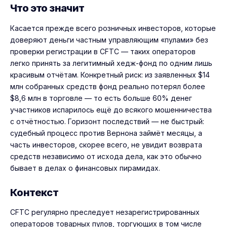
Что это значит
Касается прежде всего розничных инвесторов, которые
доверяют деньги частным управляющим «пулами» без
проверки регистрации в CFTC — таких операторов
легко принять за легитимный хедж-фонд по одним лишь
красивым отчётам. Конкретный риск: из заявленных $14
млн собранных средств фонд реально потерял более
$8,6 млн в торговле — то есть больше 60% денег
участников испарилось ещё до всякого мошенничества
с отчётностью. Горизонт последствий — не быстрый:
судебный процесс против Вернона займёт месяцы, а
часть инвесторов, скорее всего, не увидит возврата
средств независимо от исхода дела, как это обычно
бывает в делах о финансовых пирамидах.
Контекст
CFTC регулярно преследует незарегистрированных
операторов товарных пулов, торгующих в том числе