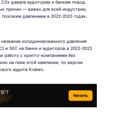
t 2.0» давала аудиторам и банкам повод
ых причин — важен для всей индустрии,
с похожим давлением в 2022–2023 годах.
ое название координированного давления
) и SEC на банки и аудиторов в 2022–2023
ли работу с крипто-компаниями без
но на пике этой кампании, по версии
ового аудита Kraken.
Начать