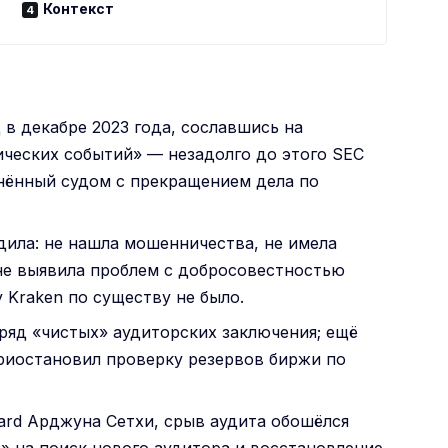
Контекст
д в декабре 2023 года, сославшись на
ических событий» — незадолго до этого SEC
онённый судом с прекращением дела по
ила: не нашла мошенничества, не имела
не выявила проблем с добросовестностью
 Kraken по существу не было.
ряд «чистых» аудиторских заключения; ещё
приостановил проверку резервов биржи по
ard Арджуна Сетхи, срыв аудита обошёлся