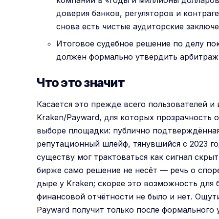
компании в «годы и миллионы долларов
доверия банков, регуляторов и контраге
снова есть чистые аудиторские заключ
Итоговое судебное решение по делу по
должен формально утвердить арбитраж
Что это значит
Касается это прежде всего пользователей и
Kraken/Payward, для которых прозрачность 
выборе площадки: публично подтверждённая
репутационный шлейф, тянувшийся с 2023 го
существу мог трактоваться как сигнал скры
бирже само решение не несёт — речь о спор
дыре у Kraken; скорее это возможность для 
финансовой отчётности не было и нет. Ощути
Payward получит только после формального 