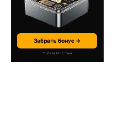
Забрать бонус →
Условия за 14 дней