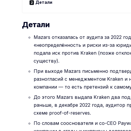
Детали
Детали
Mazars отказалась от аудита за 2022 го
«неопределённость и риски из-за юрид
подала иск против Kraken (позже откл
существу).
При выходе Mazars письменно подтверд
разногласий с менеджментом Kraken и 
компании — то есть претензий к самому
До этого Mazars выдала Kraken два под
раньше, в декабре 2022 года, аудитор 
схеме proof-of-reserves.
По словам сооснователя и со-CEO Payw