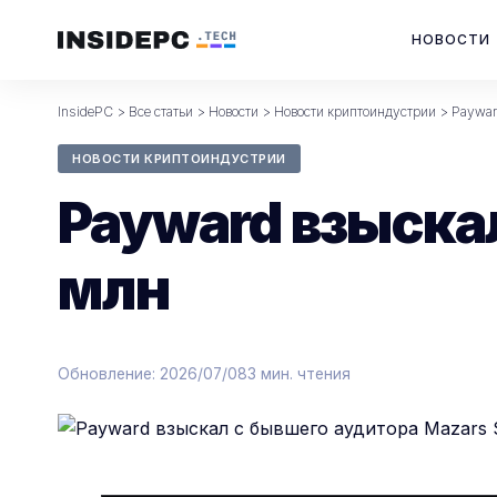
НОВОСТИ
InsidePC
>
Все статьи
>
Новости
>
Новости криптоиндустрии
>
Paywar
НОВОСТИ КРИПТОИНДУСТРИИ
Payward взыска
млн
Обновление: 2026/07/08
3 мин. чтения