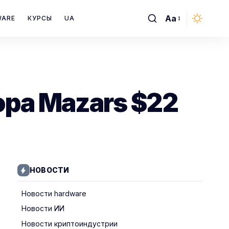
Aa
WARE
КУРСЫ
UA
Font
Resizer
ора Mazars $22
НОВОСТИ
Новости hardware
Новости ИИ
Новости криптоиндустрии