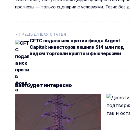
прогнозы — только сценарии с условиями. Тезис без д
ПРЕДЫДУЩАЯ СТАТЬЯ
CFTC подала иск против фонда Argent
Capital: инвесторов лишили $14 млн под
видом торговли крипто и фьючерсами
Вам будет интересно