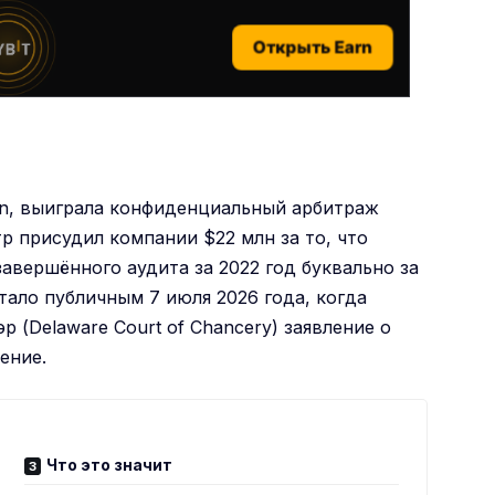
Открыть Earn
n
, выиграла конфиденциальный арбитраж
р присудил компании $22 млн за то, что
завершённого аудита за 2022 год буквально за
тало публичным 7 июля 2026 года, когда
 (Delaware Court of Chancery) заявление о
ение.
Что это значит