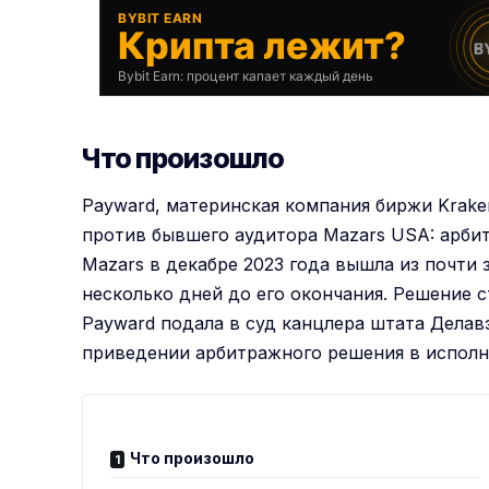
BYBIT EARN
Крипта лежит?
Bybit Earn: процент капает каждый день
Что произошло
Payward, материнская компания биржи
Krake
против бывшего аудитора Mazars USA: арбит
Mazars в декабре 2023 года вышла из почти 
несколько дней до его окончания. Решение с
Payward подала в суд канцлера штата Делавэр
приведении арбитражного решения в исполн
Что произошло