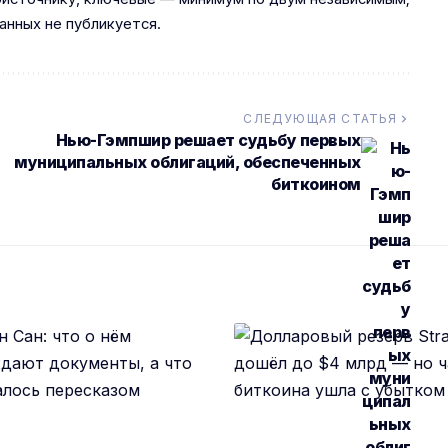
анных не публикуется.
СЛЕДУЮЩАЯ СТАТЬЯ
Нью-Гэмпшир решает судьбу первых
муниципальных облигаций, обеспеченных
биткоином