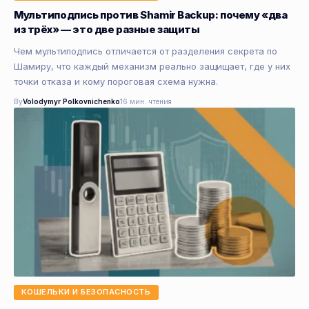
Мультиподпись против Shamir Backup: почему «два
из трёх» — это две разные защиты
Чем мультиподпись отличается от разделения секрета по
Шамиру, что каждый механизм реально защищает, где у них
точки отказа и кому пороговая схема нужна.
By
Volodymyr Polkovnichenko
16 мин. чтения
КОШЕЛЬКИ И БЕЗОПАСНОСТЬ