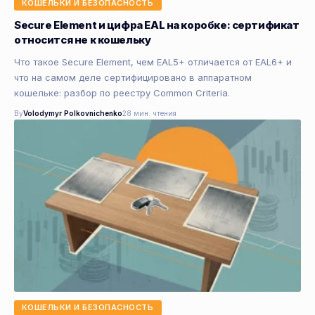
КОШЕЛЬКИ И БЕЗОПАСНОСТЬ
Secure Element и цифра EAL на коробке: сертификат
относится не к кошельку
Что такое Secure Element, чем EAL5+ отличается от EAL6+ и
что на самом деле сертифицировано в аппаратном
кошельке: разбор по реестру Common Criteria.
By
Volodymyr Polkovnichenko
28 мин. чтения
КОШЕЛЬКИ И БЕЗОПАСНОСТЬ