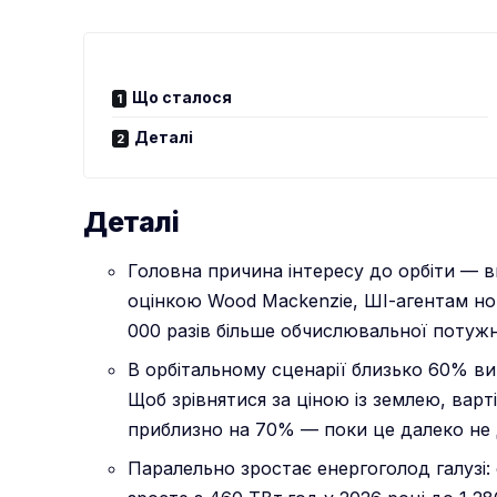
Що сталося
Деталі
Деталі
Головна причина інтересу до орбіти — в
оцінкою Wood Mackenzie, ШІ-агентам но
000 разів більше обчислювальної потужно
В орбітальному сценарії близько 60% ви
Щоб зрівнятися за ціною із землею, варт
приблизно на 70% — поки це далеко не 
Паралельно зростає енергоголод галузі: