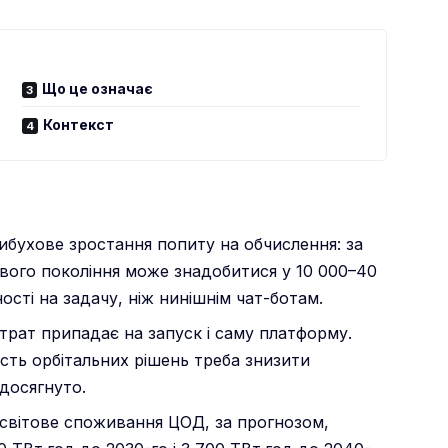
Що це означає
Контекст
ибухове зростання попиту на обчислення: за
вого покоління може знадобитися у 10 000–40
сті на задачу, ніж нинішнім чат-ботам.
трат припадає на запуск і саму платформу.
ість орбітальних рішень треба знизити
досягнуто.
 світове споживання ЦОД, за прогнозом,