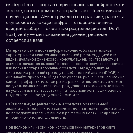
insidepc.tech — портал о криптовалютах, нейросетях и
железе, на котором всё это работает. Токеномика и
ончейн-данные, AI-инструменты на практике, расчёты
окупаемости: каждая цифра — с первоисточника,
каждый разбор — с честным разделом рисков. Don’t
trust, verify — мы показываем данные, решение
остаётся за вами.
Материалы сайта носят информационно-образовательный
характер и не являются инвестиционной рекомендацией или
индивидуальной финансовой консультацией. Криптовалютные
активы отличаются высокой волатильностью: возможна частичная
или полная потеря вложенных средств. Перед принятием
финансовых решений проводите собственный анализ (DYOR) и
оценивайте приемлемый для вас уровень риска. Часть ссылок на
сайте — реферальные: при регистрации по ним редакция может
получать комиссионное вознаграждение от биржи. Это не влияет
на условия для пользователя и на независимость наших оценок.
Подробнее — в редакционной политике.
Сайт использует файлы cookie и средства обезличенной
аналитики. Персональные данные пользователей не продаются и
не передаются третьим лицам в рекламных целях. Подробнее —
в
Политике конфиденциальности
.
При полном или частичном использовании материалов сайта