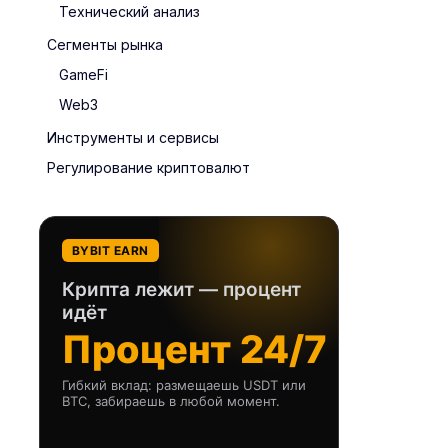
Технический анализ
Сегменты рынка
GameFi
Web3
Инструменты и сервисы
Регулирование криптовалют
BYBIT EARN
Крипта лежит — процент
идёт
Процент 24/7
Гибкий вклад: размещаешь USDT или
BTC, забираешь в любой момент.