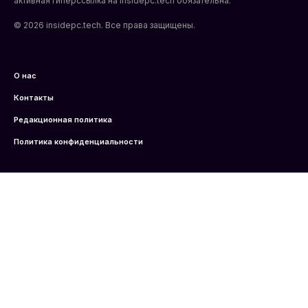
активная гиперссылка на insidepc.tech обязательна.
© 2026 insidepc.tech. Все права защищены.
О нас
Контакты
Редакционная политика
Политика конфиденциальности