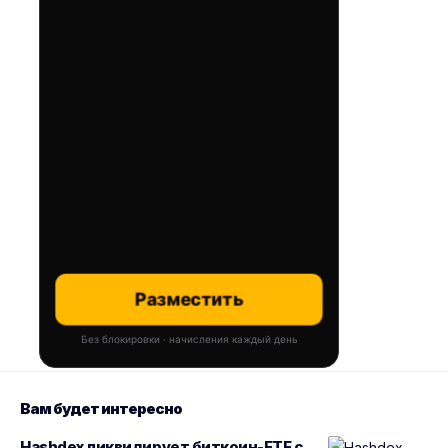
Разместить
Без блокировки · начисления каждый день
Вам будет интересно
Hashdex ликвидирует биткоин-ETF с