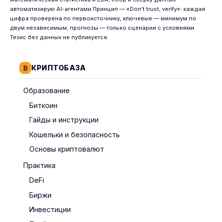
автоматизирую AI-агентами.Принцип — «Don't trust, verify»: каждая
цифра проверена по первоисточнику, ключевые — минимум по
двум независимым; прогнозы — только сценарии с условиями.
Тезис без данных не публикуется.
КРИПТОБАЗА
Образование
Биткоин
Гайды и инструкции
Кошельки и безопасность
Основы криптовалют
Практика
DeFi
Биржи
Инвестиции