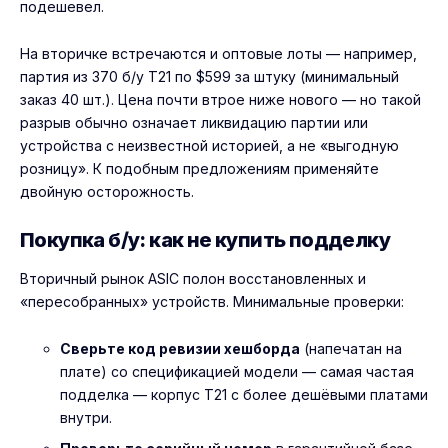
подешевел.
На вторичке встречаются и оптовые лоты — например,
партия из 370 б/у T21 по $599 за штуку (минимальный
заказ 40 шт.). Цена почти втрое ниже нового — но такой
разрыв обычно означает ликвидацию партии или
устройства с неизвестной историей, а не «выгодную
розницу». К подобным предложениям применяйте
двойную осторожность.
Покупка б/у: как не купить подделку
Вторичный рынок ASIC полон восстановленных и
«пересобранных» устройств. Минимальные проверки:
Сверьте код ревизии хешборда
(напечатан на
плате) со спецификацией модели — самая частая
подделка — корпус T21 с более дешёвыми платами
внутри.