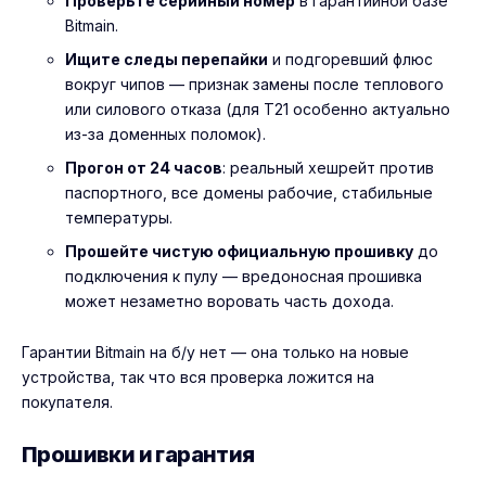
Проверьте серийный номер
в гарантийной базе
Bitmain.
Ищите следы перепайки
и подгоревший флюс
вокруг чипов — признак замены после теплового
или силового отказа (для T21 особенно актуально
из-за доменных поломок).
Прогон от 24 часов
: реальный хешрейт против
паспортного, все домены рабочие, стабильные
температуры.
Прошейте чистую официальную прошивку
до
подключения к пулу — вредоносная прошивка
может незаметно воровать часть дохода.
Гарантии Bitmain на б/у нет — она только на новые
устройства, так что вся проверка ложится на
покупателя.
Прошивки и гарантия