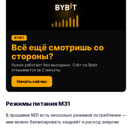
BYBIT
Всё ещё смотришь со
стороны?
Рынок работает без выходных. Счёт на Bybit
открывается за 2 минуты.
Начать сейчас
Режимы питания M31
В прошивке M31 есть несколько режимов потребления —
ими можно балансировать хешрейт и расход энергии: