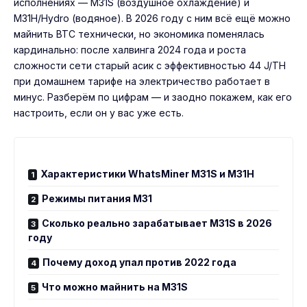
исполнениях — M31S (воздушное охлаждение) и
M31H/Hydro (водяное). В 2026 году с ним всё ещё можно
майнить BTC технически, но экономика поменялась
кардинально: после халвинга 2024 года и роста
сложности сети старый асик с эффективностью 44 J/TH
при домашнем тарифе на электричество работает в
минус. Разберём по цифрам — и заодно покажем, как его
настроить, если он у вас уже есть.
Характеристики WhatsMiner M31S и M31H
Режимы питания M31
Сколько реально зарабатывает M31S в 2026
году
Почему доход упал против 2022 года
Что можно майнить на M31S