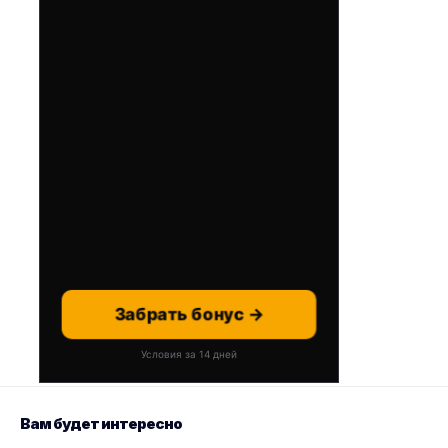
Забрать бонус →
Условия за 14 дней
Вам будет интересно