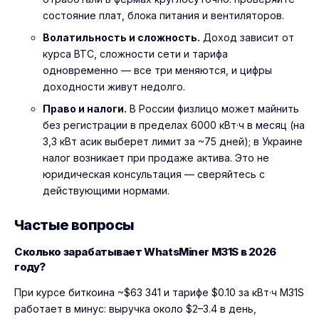
состояние плат, блока питания и вентиляторов.
Волатильность и сложность.
Доход зависит от
курса BTC, сложности сети и тарифа
одновременно — все три меняются, и цифры
доходности живут недолго.
Право и налоги.
В России физлицо может майнить
без регистрации в пределах 6000 кВт·ч в месяц (на
3,3 кВт асик выберет лимит за ~75 дней); в Украине
налог возникает при продаже актива. Это не
юридическая консультация — сверяйтесь с
действующими нормами.
Частые вопросы
Сколько зарабатывает WhatsMiner M31S в 2026
году?
При курсе биткоина ~$63 341 и тарифе $0.10 за кВт·ч M31S
работает в минус: выручка около $2–3.4 в день,