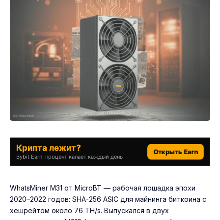
Крипта лежит?
Открыть Earn
Bybit Earn: процент капает каждый день
WhatsMiner M31 от MicroBT — рабочая лошадка эпохи
2020–2022 годов: SHA-256 ASIC для майнинга биткоина с
хешрейтом около 76 TH/s. Выпускался в двух