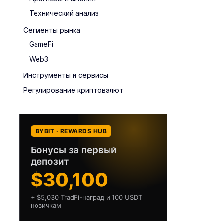
Технический анализ
Сегменты рынка
GameFi
Web3
Инструменты и сервисы
Регулирование криптовалют
BYBIT · REWARDS HUB
Бонусы за первый
депозит
$30,100
+ $5,030 TradFi-наград и 100 USDT
новичкам