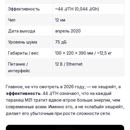
Эффективность
~44 J/TH (0,044 J/Gh)
Чип
12 нм
Дата выхода
апрель 2020
Уровень шума
75 дБ
Габариты / вес
130 × 220 × 390 мм / ~12,5 кг
Питание /
12 В / Ethernet
интерфейс
Главное, на что смотреть в 2026 году, — не хешрейт, а
эффективность
. 44 J/TH означают, что на каждый
терахеш M31 тратит вдвое-втрое больше энергии, чем
современные асики. Именно это, а не «слабый» хешрейт,
делает его убыточным при росте сложности сети.