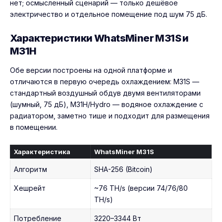
нет; осмысленный сценарий — только дешёвое
электричество и отдельное помещение под шум 75 дБ.
Характеристики WhatsMiner M31S и
M31H
Обе версии построены на одной платформе и
отличаются в первую очередь охлаждением: M31S —
стандартный воздушный обдув двумя вентиляторами
(шумный, 75 дБ), M31H/Hydro — водяное охлаждение с
радиатором, заметно тише и подходит для размещения
в помещении.
Характеристика
WhatsMiner M31S
Алгоритм
SHA-256 (Bitcoin)
Хешрейт
~76 TH/s (версии 74/76/80
TH/s)
Потребление
3220–3344 Вт