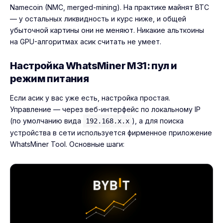
Namecoin (NMC, merged-mining). На практике майнят BTC
— у остальных ликвидность и курс ниже, и общей
убыточной картины они не меняют. Никакие альткоины
на GPU-алгоритмах асик считать не умеет.
Настройка WhatsMiner M31: пул и
режим питания
Если асик у вас уже есть, настройка простая.
Управление — через веб-интерфейс по локальному IP
(по умолчанию вида
), а для поиска
192.168.x.x
устройства в сети используется фирменное приложение
WhatsMiner Tool. Основные шаги: