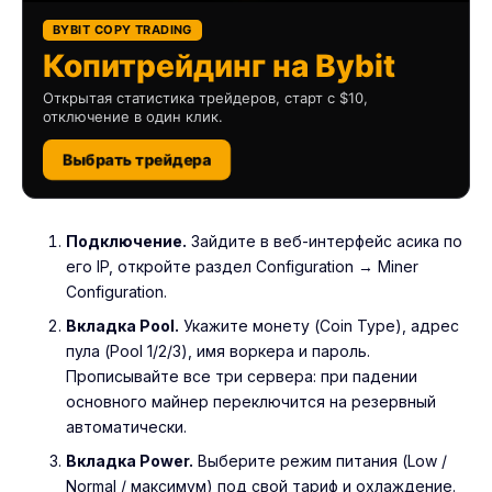
BYBIT COPY TRADING
Копитрейдинг на Bybit
Открытая статистика трейдеров, старт с $10,
отключение в один клик.
Выбрать трейдера
Подключение.
Зайдите в веб-интерфейс асика по
его IP, откройте раздел Configuration → Miner
Configuration.
Вкладка Pool.
Укажите монету (Coin Type), адрес
пула (Pool 1/2/3), имя воркера и пароль.
Прописывайте все три сервера: при падении
основного майнер переключится на резервный
автоматически.
Вкладка Power.
Выберите режим питания (Low /
Normal / максимум) под свой тариф и охлаждение.