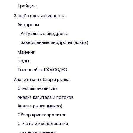
Трейдинг
Заработок и активности
Аирдропы
Актуальные аирдропы
Завершенные аирдропы (архив)
Майнинг
Ноды
Токенсейлы IDO/ICO/IEO
Аналитика и обзоры рынка
On-chain аналитика
Анализ капитала и потоков
Анализ рынка (макро)
Обзор криптопроектов
Отчеты и исследования
Прогнозы и мнения