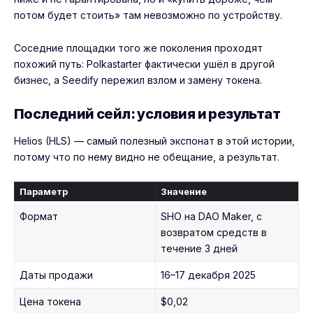
потом будет стоить» там невозможно по устройству.
Соседние площадки того же поколения проходят
похожий путь:
Polkastarter
фактически ушёл в другой
бизнес, а
Seedify
пережил взлом и замену токена.
Последний сейл: условия и результат
Helios (HLS) — самый полезный экспонат в этой истории,
потому что по нему видно не обещание, а результат.
Параметр
Значение
Формат
SHO на DAO Maker, с
возвратом средств в
течение 3 дней
Даты продажи
16–17 декабря 2025
Цена токена
$0,02