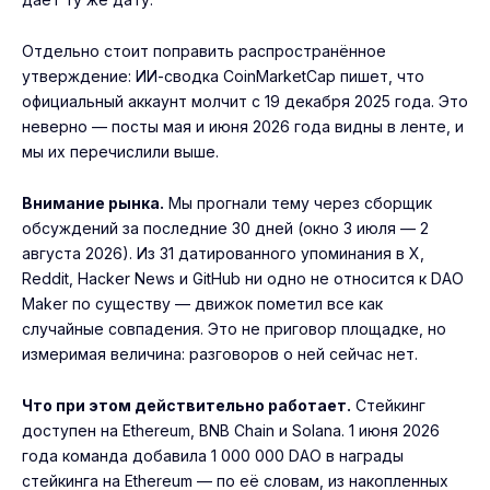
Отдельно стоит поправить распространённое
утверждение: ИИ-сводка CoinMarketCap пишет, что
официальный аккаунт молчит с 19 декабря 2025 года. Это
неверно — посты мая и июня 2026 года видны в ленте, и
мы их перечислили выше.
Внимание рынка.
Мы прогнали тему через сборщик
обсуждений за последние 30 дней (окно 3 июля — 2
августа 2026). Из 31 датированного упоминания в X,
Reddit, Hacker News и GitHub ни одно не относится к DAO
Maker по существу — движок пометил все как
случайные совпадения. Это не приговор площадке, но
измеримая величина: разговоров о ней сейчас нет.
Что при этом действительно работает.
Стейкинг
доступен на Ethereum, BNB Chain и Solana. 1 июня 2026
года команда добавила 1 000 000 DAO в награды
стейкинга на Ethereum — по её словам, из накопленных