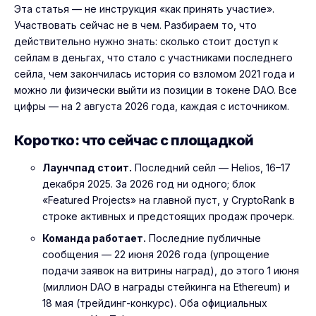
Эта статья — не инструкция «как принять участие».
Участвовать сейчас не в чем. Разбираем то, что
действительно нужно знать: сколько стоит доступ к
сейлам в деньгах, что стало с участниками последнего
сейла, чем закончилась история со взломом 2021 года и
можно ли физически выйти из позиции в токене DAO. Все
цифры — на 2 августа 2026 года, каждая с источником.
Коротко: что сейчас с площадкой
Лаунчпад стоит.
Последний сейл — Helios, 16–17
декабря 2025. За 2026 год ни одного; блок
«Featured Projects» на главной пуст, у CryptoRank в
строке активных и предстоящих продаж прочерк.
Команда работает.
Последние публичные
сообщения — 22 июня 2026 года (упрощение
подачи заявок на витрины наград), до этого 1 июня
(миллион DAO в награды стейкинга на Ethereum) и
18 мая (трейдинг-конкурс). Оба официальных