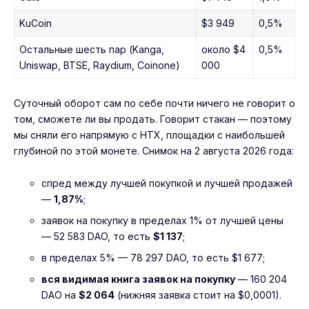
KuCoin
$3 949
0,5%
Остальные шесть пар (Kanga,
около $4
0,5%
Uniswap, BTSE, Raydium, Coinone)
000
Суточный оборот сам по себе почти ничего не говорит о
том, сможете ли вы продать. Говорит стакан — поэтому
мы сняли его напрямую с HTX, площадки с наибольшей
глубиной по этой монете. Снимок на 2 августа 2026 года:
спред между лучшей покупкой и лучшей продажей
—
1,87%
;
заявок на покупку в пределах 1% от лучшей цены
— 52 583 DAO, то есть
$1 137
;
в пределах 5% — 78 297 DAO, то есть $1 677;
вся видимая книга заявок на покупку
— 160 204
DAO на
$2 064
(нижняя заявка стоит на $0,0001).