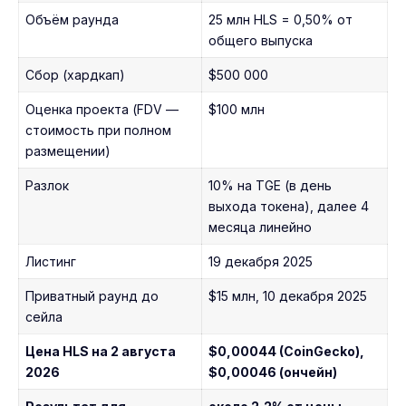
Объём раунда
25 млн HLS = 0,50% от
общего выпуска
Сбор (хардкап)
$500 000
Оценка проекта (FDV —
$100 млн
стоимость при полном
размещении)
Разлок
10% на TGE (в день
выхода токена), далее 4
месяца линейно
Листинг
19 декабря 2025
Приватный раунд до
$15 млн, 10 декабря 2025
сейла
Цена HLS на 2 августа
$0,00044 (CoinGecko),
2026
$0,00046 (ончейн)