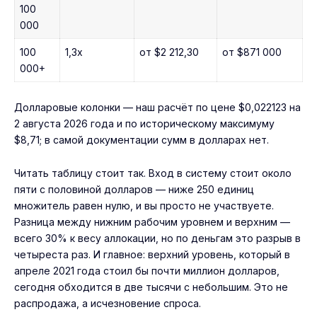
100
000
100
1,3x
от $2 212,30
от $871 000
000+
Долларовые колонки — наш расчёт по цене $0,022123 на
2 августа 2026 года и по историческому максимуму
$8,71; в самой документации сумм в долларах нет.
Читать таблицу стоит так. Вход в систему стоит около
пяти с половиной долларов — ниже 250 единиц
множитель равен нулю, и вы просто не участвуете.
Разница между нижним рабочим уровнем и верхним —
всего 30% к весу аллокации, но по деньгам это разрыв в
четыреста раз. И главное: верхний уровень, который в
апреле 2021 года стоил бы почти миллион долларов,
сегодня обходится в две тысячи с небольшим. Это не
распродажа, а исчезновение спроса.