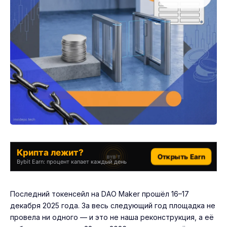
Крипта лежит?
Открыть Earn
Bybit Earn: процент капает каждый день
Последний токенсейл на DAO Maker прошёл 16–17
декабря 2025 года. За весь следующий год площадка не
провела ни одного — и это не наша реконструкция, а её