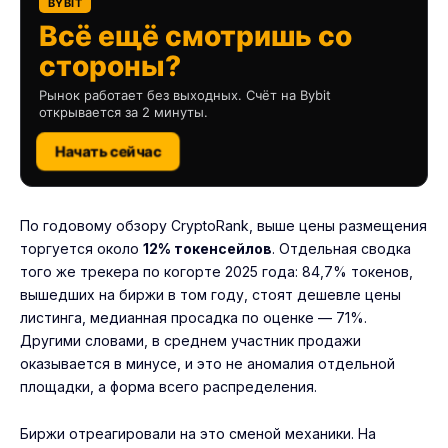
BYBIT
Всё ещё смотришь со
стороны?
Рынок работает без выходных. Счёт на Bybit
открывается за 2 минуты.
Начать сейчас
По годовому обзору CryptoRank, выше цены размещения
торгуется около
12% токенсейлов
. Отдельная сводка
того же трекера по когорте 2025 года: 84,7% токенов,
вышедших на биржи в том году, стоят дешевле цены
листинга, медианная просадка по оценке — 71%.
Другими словами, в среднем участник продажи
оказывается в минусе, и это не аномалия отдельной
площадки, а форма всего распределения.
Биржи отреагировали на это сменой механики. На