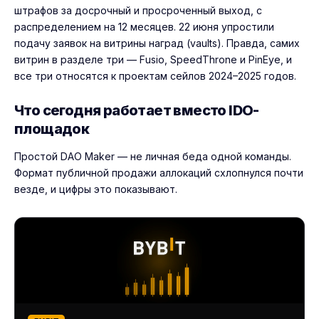
штрафов за досрочный и просроченный выход, с
распределением на 12 месяцев. 22 июня упростили
подачу заявок на витрины наград (vaults). Правда, самих
витрин в разделе три — Fusio, SpeedThrone и PinEye, и
все три относятся к проектам сейлов 2024–2025 годов.
Что сегодня работает вместо IDO-
площадок
Простой DAO Maker — не личная беда одной команды.
Формат публичной продажи аллокаций схлопнулся почти
везде, и цифры это показывают.