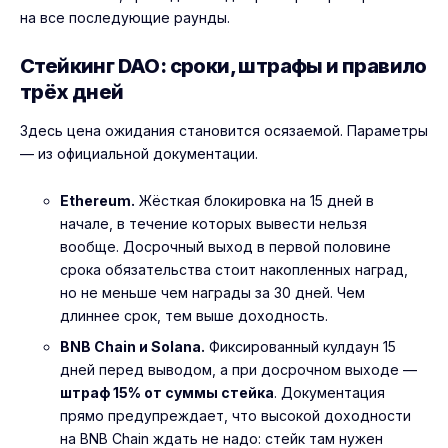
на все последующие раунды.
Стейкинг DAO: сроки, штрафы и правило
трёх дней
Здесь цена ожидания становится осязаемой. Параметры
— из официальной документации.
Ethereum.
Жёсткая блокировка на 15 дней в
начале, в течение которых вывести нельзя
вообще. Досрочный выход в первой половине
срока обязательства стоит накопленных наград,
но не меньше чем награды за 30 дней. Чем
длиннее срок, тем выше доходность.
BNB Chain и Solana.
Фиксированный кулдаун 15
дней перед выводом, а при досрочном выходе —
штраф 15% от суммы стейка
. Документация
прямо предупреждает, что высокой доходности
на BNB Chain ждать не надо: стейк там нужен