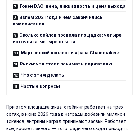
Токен DAO: цена, ликвидность и цена выхода
Взлом 2021 года и чем закончились
компенсации
Сколько сейлов провела площадка: четыре
источника, четыре ответа
Мартовский всплеск и «фаза Chainmaker»
Риски: что стоит понимать держателю
Что с этим делать
Частые вопросы
При этом площадка жива: стейкинг работает на трёх
сетях, в июне 2026 года в награды добавили миллион
токенов, витрины наград принимают заявки. Работает
всё, кроме главного — того, ради чего сюда приходят.