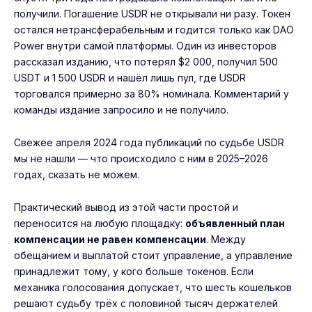
получили. Погашение USDR не открывали ни разу. Токен
остался нетрансферабельным и годится только как DAO
Power внутри самой платформы. Один из инвесторов
рассказал изданию, что потерял $2 000, получил 500
USDT и 1 500 USDR и нашёл лишь пул, где USDR
торговался примерно за 80% номинала. Комментарий у
команды издание запросило и не получило.
Свежее апреля 2024 года публикаций по судьбе USDR
мы не нашли — что происходило с ним в 2025–2026
годах, сказать не можем.
Практический вывод из этой части простой и
переносится на любую площадку:
объявленный план
компенсации не равен компенсации
. Между
обещанием и выплатой стоит управление, а управление
принадлежит тому, у кого больше токенов. Если
механика голосования допускает, что шесть кошельков
решают судьбу трёх с половиной тысяч держателей