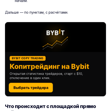
начали.
Дальше — по пунктам, с расчётами.
BYBIT COPY TRADING
Копитрейдинг на Bybit
Открытая статистика трейдеров, старт с $10,
отключение в один клик.
Выбрать трейдера
Что происходит с площадкой прямо