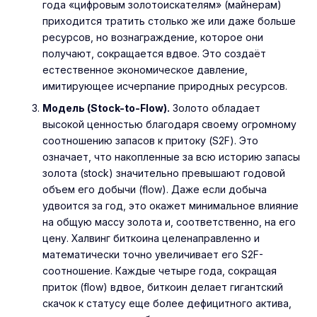
года «цифровым золотоискателям» (майнерам)
приходится тратить столько же или даже больше
ресурсов, но вознаграждение, которое они
получают, сокращается вдвое. Это создаёт
естественное экономическое давление,
имитирующее исчерпание природных ресурсов.
Модель (Stock-to-Flow).
Золото обладает
высокой ценностью благодаря своему огромному
соотношению запасов к притоку (S2F). Это
означает, что накопленные за всю историю запасы
золота (stock) значительно превышают годовой
объем его добычи (flow). Даже если добыча
удвоится за год, это окажет минимальное влияние
на общую массу золота и, соответственно, на его
цену. Халвинг биткоина целенаправленно и
математически точно увеличивает его S2F-
соотношение. Каждые четыре года, сокращая
приток (flow) вдвое, биткоин делает гигантский
скачок к статусу еще более дефицитного актива,