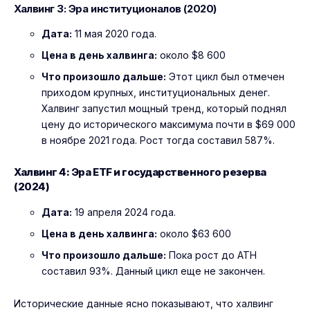
Халвинг 3: Эра институционалов (2020)
Дата:
11 мая 2020 года.
Цена в день халвинга:
около $8 600
Что произошло дальше:
Этот цикл был отмечен
приходом крупных, институциональных денег.
Халвинг запустил мощный тренд, который поднял
цену до исторического максимума почти в $69 000
в ноябре 2021 года. Рост тогда составил 587%.
Халвинг 4: Эра ETF и государственного резерва
(2024)
Дата:
19 апреля 2024 года.
Цена в день халвинга:
около $63 600
Что произошло дальше:
Пока рост до ATH
составил 93%. Данный цикл еще не закончен.
Исторические данные ясно показывают, что халвинг