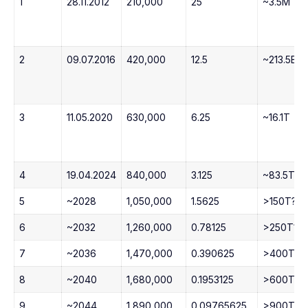
1
28.11.2012
210,000
25
~3.5M
2
09.07.2016
420,000
12.5
~213.5B
3
11.05.2020
630,000
6.25
~16.1T
4
19.04.2024
840,000
3.125
~83.5T
5
~2028
1,050,000
1.5625
>150T?
6
~2032
1,260,000
0.78125
>250T?
7
~2036
1,470,000
0.390625
>400T?
8
~2040
1,680,000
0.1953125
>600T?
9
~2044
1,890,000
0.09765625
>900T?