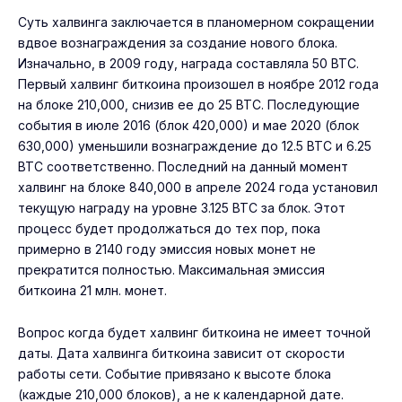
Суть халвинга заключается в планомерном сокращении
вдвое вознаграждения за создание нового блока.
Изначально, в 2009 году, награда составляла 50 BTC.
Первый халвинг биткоина произошел в ноябре 2012 года
на блоке 210,000, снизив ее до 25 BTC. Последующие
события в июле 2016 (блок 420,000) и мае 2020 (блок
630,000) уменьшили вознаграждение до 12.5 BTC и 6.25
BTC соответственно. Последний на данный момент
халвинг на блоке 840,000 в апреле 2024 года установил
текущую награду на уровне 3.125 BTC за блок. Этот
процесс будет продолжаться до тех пор, пока
примерно в 2140 году эмиссия новых монет не
прекратится полностью. Максимальная эмиссия
биткоина 21 млн. монет.
Вопрос когда будет халвинг биткоина не имеет точной
даты. Дата халвинга биткоина зависит от скорости
работы сети. Событие привязано к высоте блока
(каждые 210,000 блоков), а не к календарной дате.