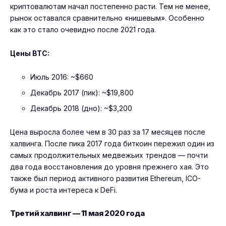
криптовалютам начал постепенно расти. Тем не менее,
рынок оставался сравнительно «нишевым». Особенно
как это стало очевидно после 2021 года.
Цены BTC:
Июль 2016: ~$660
Декабрь 2017 (пик): ~$19,800
Декабрь 2018 (дно): ~$3,200
Цена выросла более чем в 30 раз за 17 месяцев после
халвинга. После пика 2017 года биткоин пережил один из
самых продолжительных медвежьих трендов — почти
два года восстановления до уровня прежнего хая. Это
также был период активного развития Ethereum, ICO-
бума и роста интереса к DeFi.
Третий халвинг — 11 мая 2020 года