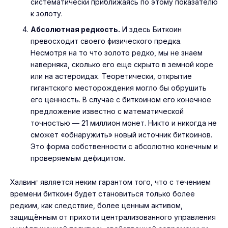
систематически приближаясь по этому показателю
к золоту.
Абсолютная редкость.
И здесь Биткоин
превосходит своего физического предка.
Несмотря на то что золото редко, мы не знаем
наверняка, сколько его еще скрыто в земной коре
или на астероидах. Теоретически, открытие
гигантского месторождения могло бы обрушить
его ценность. В случае с биткоином его конечное
предложение известно с математической
точностью — 21 миллион монет. Никто и никогда не
сможет «обнаружить» новый источник биткоинов.
Это форма собственности с абсолютно конечным и
проверяемым дефицитом.
Халвинг является неким гарантом того, что с течением
времени биткоин будет становиться только более
редким, как следствие, более ценным активом,
защищённым от прихоти централизованного управления