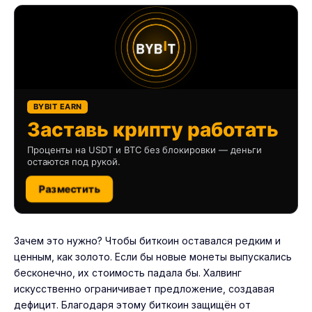
BYBIT EARN
Заставь крипту работать
Проценты на USDT и BTC без блокировки — деньги
остаются под рукой.
Разместить
Зачем это нужно? Чтобы биткоин оставался редким и
ценным, как золото. Если бы новые монеты выпускались
бесконечно, их стоимость падала бы. Халвинг
искусственно ограничивает предложение, создавая
дефицит. Благодаря этому биткоин защищён от