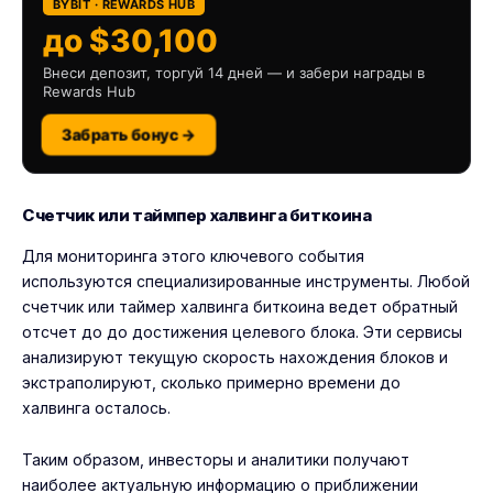
BYBIT · REWARDS HUB
до $30,100
Внеси депозит, торгуй 14 дней — и забери награды в
Rewards Hub
Забрать бонус →
Счетчик или таймпер халвинга биткоина
Для мониторинга этого ключевого события
используются специализированные инструменты. Любой
счетчик или таймер халвинга биткоина ведет обратный
отсчет до до достижения целевого блока. Эти сервисы
анализируют текущую скорость нахождения блоков и
экстраполируют, сколько примерно времени до
халвинга осталось.
Таким образом, инвесторы и аналитики получают
наиболее актуальную информацию о приближении