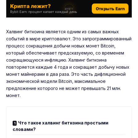
Крипта лежит?
Открыть Earn
Bybit Earn: процент капает каждый день
Халвинг биткоина является одним из самых важных
событий в мире криптовалют. Это запрограммированный
процесс сокращения добычи новых монет Bitcoin,
который обеспечивает предсказуемую, со временем
сокращающуюся инфляцию. Халвинг биткоина
повторяется каждые 4 года и сокращает добычу новых
монет майнерами в два раза. Это часть дифляционной
экономической модели Bitcoin, максимальное
предложение которого не может превышать 21 млн.
монет.
Что такое халвинг биткоина простыми
словами?