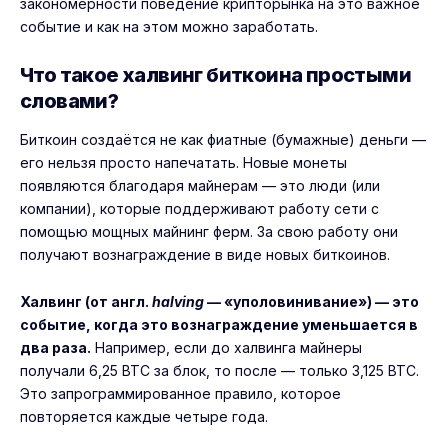
закономерности поведение крипторынка на это важное
событие и как на этом можно заработать.
Что такое халвинг биткоина простыми
словами?
Биткоин создаётся не как фиатные (бумажные) деньги —
его нельзя просто напечатать. Новые монеты
появляются благодаря майнерам — это люди (или
компании), которые поддерживают работу сети с
помощью мощных
майнинг ферм
. За свою работу они
получают вознаграждение в виде новых биткоинов.
Халвинг (от англ.
halving
— «уполовинивание») — это
событие, когда это вознаграждение уменьшается в
два раза.
Например, если до халвинга майнеры
получали 6,25 BTC за блок, то после — только 3,125 BTC.
Это запрограммированное правило, которое
повторяется каждые четыре года.