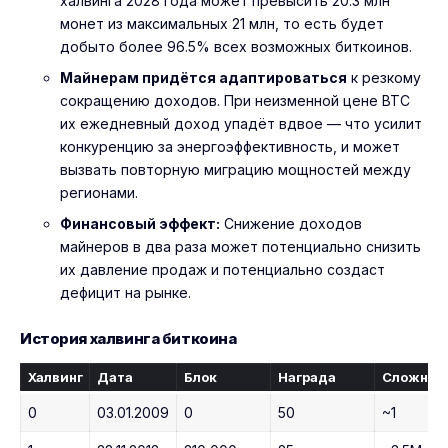
халвинга 2028 года может превысить 20.3 млн
монет из максимальных 21 млн, то есть будет
добыто более 96.5% всех возможных биткоинов.
Майнерам придётся адаптироваться
к резкому
сокращению доходов. При неизменной цене BTC
их ежедневный доход упадёт вдвое — что усилит
конкуренцию за энергоэффективность, и может
вызвать повторную миграцию мощностей между
регионами.
Финансовый эффект:
Снижение доходов
майнеров в два раза может потенциально снизить
их давление продаж и потенциально создаст
дефицит на рынке.
История халвинга биткоина
Халвинг
Дата
Блок
Награда
Сложнос
0
03.01.2009
0
50
~1