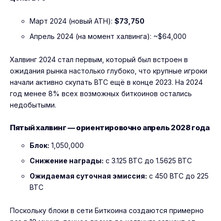
Март 2024 (новый ATH):
$73,750
Апрель 2024 (на момент халвинга): ~$64,000
Халвинг 2024 стал первым, который был встроен в
ожидания рынка настолько глубоко, что крупные игроки
начали активно скупать BTC ещё в конце 2023. На 2024
год менее 8% всех возможных биткоинов остались
недобытыми.
Пятый халвинг — ориентировочно апрель 2028 года
Блок:
1,050,000
Снижение награды:
с 3.125 BTC до 1.5625 BTC
Ожидаемая суточная эмиссия:
с 450 BTC до 225
BTC
Поскольку блоки в сети Биткоина создаются примерно