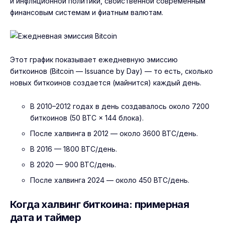
и инфляционной политики, свойственной современным
финансовым системам и фиатным валютам.
Этот
график
показывает ежедневную эмиссию
биткоинов (Bitcoin — Issuance by Day) — то есть, сколько
новых биткоинов создается (майнится) каждый день.
В 2010–2012 годах в день создавалось около 7200
биткоинов (50 BTC × 144 блока).
После халвинга в 2012 — около 3600 BTC/день.
В 2016 — 1800 BTC/день.
В 2020 — 900 BTC/день.
После халвинга 2024 — около 450 BTC/день.
Когда халвинг биткоина: примерная
дата и таймер