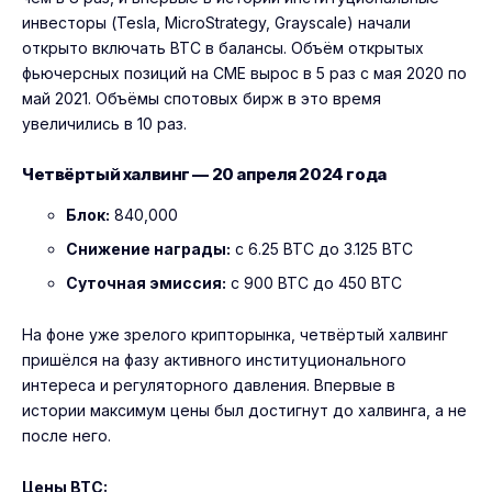
инвесторы (Tesla, MicroStrategy, Grayscale) начали
открыто включать BTC в балансы. Объём открытых
фьючерсных позиций на CME вырос в 5 раз с мая 2020 по
май 2021. Объёмы спотовых бирж в это время
увеличились в 10 раз.
Четвёртый халвинг — 20 апреля 2024 года
Блок:
840,000
Снижение награды:
с 6.25 BTC до 3.125 BTC
Суточная эмиссия:
с 900 BTC до 450 BTC
На фоне уже зрелого крипторынка, четвёртый халвинг
пришёлся на фазу активного институционального
интереса и регуляторного давления. Впервые в
истории максимум цены был достигнут до халвинга, а не
после него.
Цены BTC: