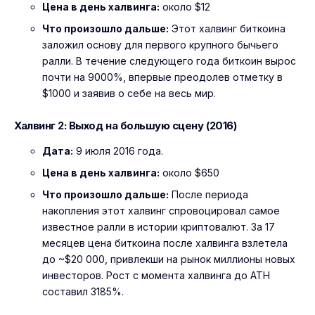
Цена в день халвинга:
около $12
Что произошло дальше:
Этот халвинг биткоина
заложил основу для первого крупного бычьего
ралли. В течение следующего года биткоин вырос
почти на 9000%, впервые преодолев отметку в
$1000 и заявив о себе на весь мир.
Халвинг 2: Выход на большую сцену (2016)
Дата:
9 июля 2016 года.
Цена в день халвинга:
около $650
Что произошло дальше:
После периода
накопления этот халвинг спровоцировал самое
известное ралли в истории криптовалют. За 17
месяцев цена биткоина после халвинга взлетела
до ~$20 000, привлекши на рынок миллионы новых
инвесторов. Рост с момента халвинга до ATH
составил 3185%.