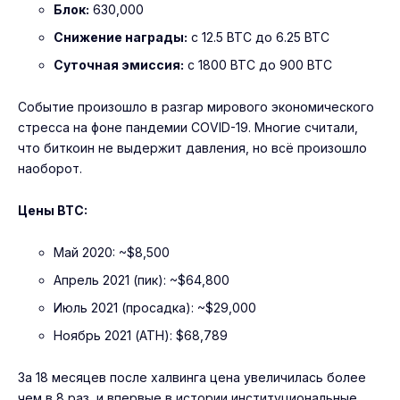
Блок:
630,000
Снижение награды:
с 12.5 BTC до 6.25 BTC
Суточная эмиссия:
с 1800 BTC до 900 BTC
Событие произошло в разгар мирового экономического
стресса на фоне пандемии COVID-19. Многие считали,
что биткоин не выдержит давления, но всё произошло
наоборот.
Цены BTC:
Май 2020: ~$8,500
Апрель 2021 (пик): ~$64,800
Июль 2021 (просадка): ~$29,000
Ноябрь 2021 (ATH): $68,789
За 18 месяцев после халвинга цена увеличилась более
чем в 8 раз, и впервые в истории институциональные