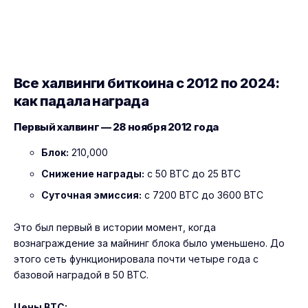
Все халвинги биткоина с 2012 по 2024:
как падала награда
Первый халвинг — 28 ноября 2012 года
Блок:
210,000
Снижение награды:
с 50 BTC до 25 BTC
Суточная эмиссия:
с 7200 BTC до 3600 BTC
Это был первый в истории момент, когда
вознаграждение за майнинг блока было уменьшено. До
этого сеть функционировала почти четыре года с
базовой наградой в 50 BTC.
Цены BTC: