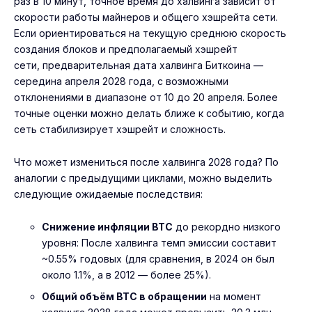
раз в 10 минут, точное время до халвинга зависит от
скорости работы майнеров и общего хэшрейта сети.
Если ориентироваться на текущую среднюю скорость
создания блоков и предполагаемый хэшрейт
сети, предварительная дата халвинга Биткоина —
середина апреля 2028 года, с возможными
отклонениями в диапазоне от 10 до 20 апреля. Более
точные оценки можно делать ближе к событию, когда
сеть стабилизирует хэшрейт и сложность.
Что может измениться после халвинга 2028 года? По
аналогии с предыдущими циклами, можно выделить
следующие ожидаемые последствия:
Снижение инфляции BTC
до рекордно низкого
уровня: После халвинга темп эмиссии составит
~0.55% годовых (для сравнения, в 2024 он был
около 1.1%, а в 2012 — более 25%).
Общий объём BTC в обращении
на момент