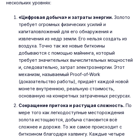
нескольких уровнях:
«Цифровая добыча» и затраты энергии.
Золото
требует огромных физических усилий и
капиталовложений для его обнаружения и
извлечения из недр земли. Его нельзя создать из
воздуха. Точно так же новые биткоины
добываются с помощью майнинга, который
требует значительных вычислительных мощностей
и, следовательно, затрат электроэнергии. Этот
механизм, называемый Proof-of-Work
(доказательство работы), придаёт каждой новой
монете внутреннюю, реальную стоимость,
основанную на конкретных затраченных ресурсах.
Сокращение притока и растущая сложность.
По
мере того как легкодоступные месторождения
золота истощаются, добыча становится всё
сложнее и дороже. То же самое происходит с
биткоином благодаря халвингу. Каждые четыре