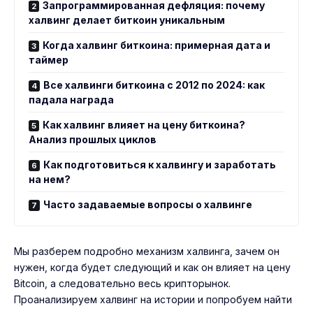
Запрограммированная дефляция: почему
халвинг делает биткоин уникальным
Когда халвинг биткоина: примерная дата и
таймер
Все халвинги биткоина с 2012 по 2024: как
падала награда
Как халвинг влияет на цену биткоина?
Анализ прошлых циклов
Как подготовиться к халвингу и заработать
на нем?
Часто задаваемые вопросы о халвинге
Мы разберем подробно механизм халвинга, зачем он
нужен, когда будет следующий и как он влияет на цену
Bitcoin, а следовательно весь крипторынок.
Проанализируем халвинг на истории и попробуем найти