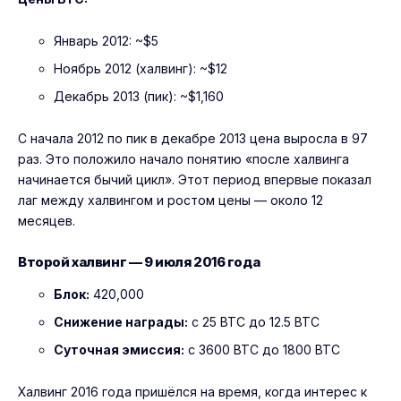
Январь 2012: ~$5
Ноябрь 2012 (халвинг): ~$12
Декабрь 2013 (пик): ~$1,160
С начала 2012 по пик в декабре 2013 цена выросла в 97
раз. Это положило начало понятию «после халвинга
начинается бычий цикл». Этот период впервые показал
лаг между халвингом и ростом цены — около 12
месяцев.
Второй халвинг — 9 июля 2016 года
Блок:
420,000
Снижение награды:
с 25 BTC до 12.5 BTC
Суточная эмиссия:
с 3600 BTC до 1800 BTC
Халвинг 2016 года пришёлся на время, когда интерес к