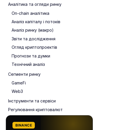
Аналітика та огляди ринку
On-chain аналітика
Аналіз капіталу і потоків
Аналіз ринку (макро)
Звіти та дослідження
Огляд криптопроектів
Прогнози та думки
Технічний аналіз
Сегменти ринку
GameFi
Web3
Інструменти та сервіси
Регулювання криптовалют
BINANCE