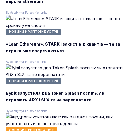
версію Ethereum
By
Volodymyr Polkovnichenko
НОВИНИ КРИПТОІНДУСТРІЇ
«Lean Ethereum»: STARK і захист від квантів — та за
строки вже сперечаються
By
Volodymyr Polkovnichenko
НОВИНИ КРИПТОІНДУСТРІЇ
Bybit запустила два Token Splash поспіль: як
отримати ARX і SLX та не переплатити
By
Volodymyr Polkovnichenko
ОСНОВИ КРИПТОВАЛЮТ