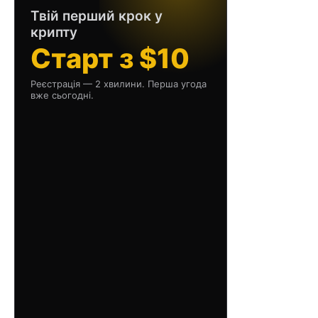
Твій перший крок у
крипту
Старт з $10
Реєстрація — 2 хвилини. Перша угода
вже сьогодні.