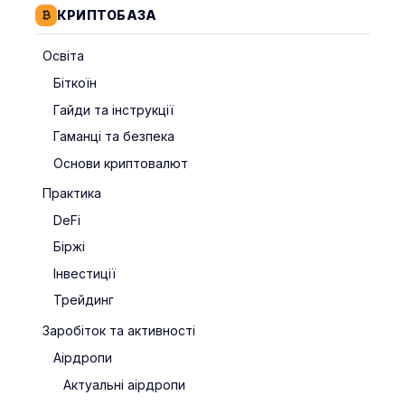
КРИПТОБАЗА
Освіта
Біткоїн
Гайди та інструкції
Гаманці та безпека
Основи криптовалют
Практика
DeFi
Біржі
Інвестиції
Трейдинг
Заробіток та активності
Аірдропи
Актуальні аірдропи