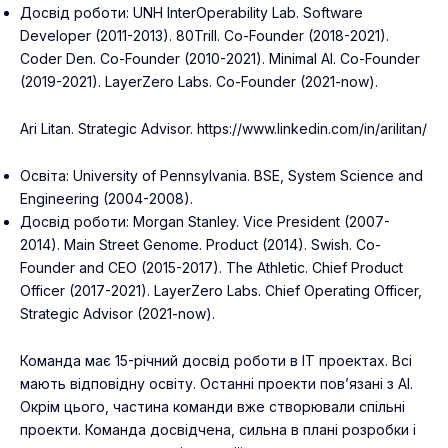
Досвід роботи: UNH InterOperability Lab. Software
Developer (2011-2013). 80Trill. Co-Founder (2018-2021).
Coder Den. Co-Founder (2010-2021). Minimal AI. Co-Founder
(2019-2021). LayerZero Labs. Co-Founder (2021-now).
Ari Litan. Strategic Advisor. https://www.linkedin.com/in/arilitan/
Освіта: University of Pennsylvania. BSE, System Science and
Engineering (2004-2008).
Досвід роботи: Morgan Stanley. Vice President (2007-
2014). Main Street Genome. Product (2014). Swish. Co-
Founder and CEO (2015-2017). The Athletic. Chief Product
Officer (2017-2021). LayerZero Labs. Chief Operating Officer,
Strategic Advisor (2021-now).
Команда має 15-річний досвід роботи в ІТ проектах. Всі
мають відповідну освіту. Останні проекти пов’язані з AI.
Окрім цього, частина команди вже створювали спільні
проекти. Команда досвідчена, сильна в плані розробки і