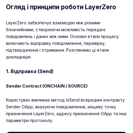
Огляд і принципи роботи LayerZero
LayerZero забезпечує взаємодію між різними
блокчейнами, створюючи можливість передачі
повідомлень і даних між ними. Основні етапи процесу
включають відправку повідомлення, перевірку,
підтвердження і отримання. Розглянемо ці етапи
докладніше.
1. Відправка (Send)
Sender Contract (ONCHAIN / SOURCE)
Користувач викликає метод lzSend всередині контракту
Sender OApp, вказуючи повідомлення, кінцеву точку
призначення LayerZero, адресу призначення OApp та інші
параметри протоколу.