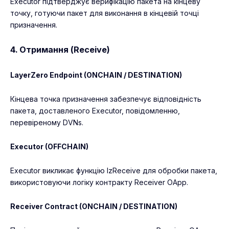
Executor підтверджує верифікацію пакета на кінцеву
точку, готуючи пакет для виконання в кінцевій точці
призначення.
4. Отримання (Receive)
LayerZero Endpoint (ONCHAIN / DESTINATION)
Кінцева точка призначення забезпечує відповідність
пакета, доставленого Executor, повідомленню,
перевіреному DVNs.
Executor (OFFCHAIN)
Executor викликає функцію lzReceive для обробки пакета,
використовуючи логіку контракту Receiver OApp.
Receiver Contract (ONCHAIN / DESTINATION)