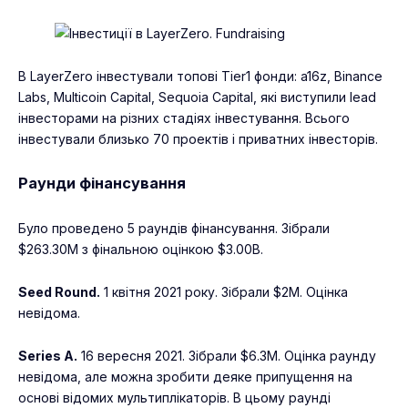
В LayerZero інвестували топові Tier1 фонди: a16z, Binance
Labs, Multicoin Capital, Sequoia Capital, які виступили lead
інвесторами на різних стадіях інвестування. Всього
інвестували близько 70 проектів і приватних інвесторів.
Раунди фінансування
Було проведено 5 раундів фінансування. Зібрали
$263.30M з фінальною оцінкою $3.00B.
Seed Round.
1 квітня 2021 року. Зібрали $2M. Оцінка
невідома.
Series A.
16 вересня 2021. Зібрали $6.3M. Оцінка раунду
невідома, але можна зробити деяке припущення на
основі відомих мультиплікаторів. В цьому раунді