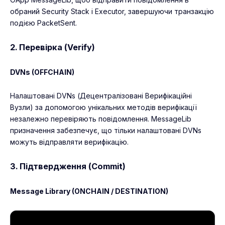
обраний Security Stack і Executor, завершуючи транзакцію
подією PacketSent.
2. Перевірка (Verify)
DVNs (OFFCHAIN)
Налаштовані DVNs (Децентралізовані Верифікаційні
Вузли) за допомогою унікальних методів верифікації
незалежно перевіряють повідомлення. MessageLib
призначення забезпечує, що тільки налаштовані DVNs
можуть відправляти верифікацію.
3. Підтвердження (Commit)
Message Library (ONCHAIN / DESTINATION)