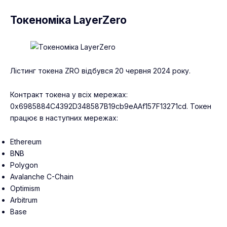
Токеноміка LayerZero
Лістинг токена ZRO відбувся 20 червня 2024 року.
Контракт токена у всіх мережах:
0x6985884C4392D348587B19cb9eAAf157F13271cd. Токен
працює в наступних мережах:
Ethereum
BNB
Polygon
Avalanche C-Chain
Optimism
Arbitrum
Base