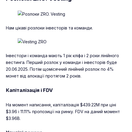
Нам цікаві розлоки інвесторів та команди.
Інвестори і команда мають 1 рік кліфа і 2 роки лінійного
вестинга. Перший розлок у команди і інвесторів буде
20.06.2025. Потім щомісячний лінійний розлок по 4%
монет від алокації протягом 2 років.
Капіталізація і FDV
На момент написання, капіталізація $439.22M при ціні
$3.96 і 11.11% пропозиції на ринку. FDV на даний момент
$3.96B.