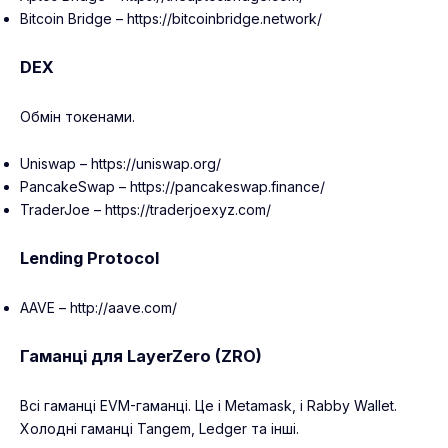
Bitcoin Bridge – https://bitcoinbridge.network/
DEX
Обмін токенами.
Uniswap – https://uniswap.org/
PancakeSwap – https://pancakeswap.finance/
TraderJoe – https://traderjoexyz.com/
Lending Protocol
AAVE – http://aave.com/
Гаманці для LayerZero (ZRO)
Всі гаманці EVM-гаманці. Це і Metamask, і Rabby Wallet.
Холодні гаманці Tangem, Ledger та інші.