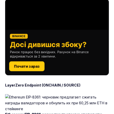
BINANCE
Досі дивишся збоку?
Ринок працює без вихідних. Рахунок на Binance
відкривається за 2 хвилини.
Почати зараз
LayerZero Endpoint (ONCHAIN / SOURCE)