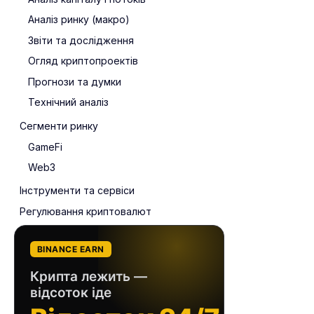
Аналіз ринку (макро)
Звіти та дослідження
Огляд криптопроектів
Прогнози та думки
Технічний аналіз
Сегменти ринку
GameFi
Web3
Інструменти та сервіси
Регулювання криптовалют
BINANCE EARN
Крипта лежить —
відсоток іде