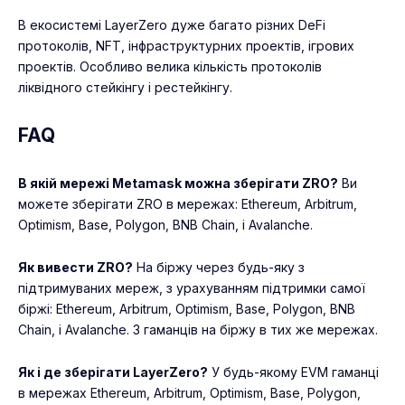
В екосистемі LayerZero дуже багато різних DeFi
протоколів, NFT, інфраструктурних проектів, ігрових
проектів. Особливо велика кількість протоколів
ліквідного стейкінгу і рестейкінгу.
FAQ
В якій мережі Metamask можна зберігати ZRO?
Ви
можете зберігати ZRO в мережах: Ethereum, Arbitrum,
Optimism, Base, Polygon, BNB Chain, і Avalanche.
Як вивести ZRO?
На біржу через будь-яку з
підтримуваних мереж, з урахуванням підтримки самої
біржі: Ethereum, Arbitrum, Optimism, Base, Polygon, BNB
Chain, і Avalanche. З гаманців на біржу в тих же мережах.
Як і де зберігати LayerZero?
У будь-якому EVM гаманці
в мережах Ethereum, Arbitrum, Optimism, Base, Polygon,