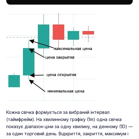
Кожна свічка формується за вибраний інтервал
(таймфрейм). На хвилинному графіку (1m) одна свічка
показує діапазон ціни за одну хвилину, на денному (1D) —
за один торговий день. Відкриття, закриття, максимум і