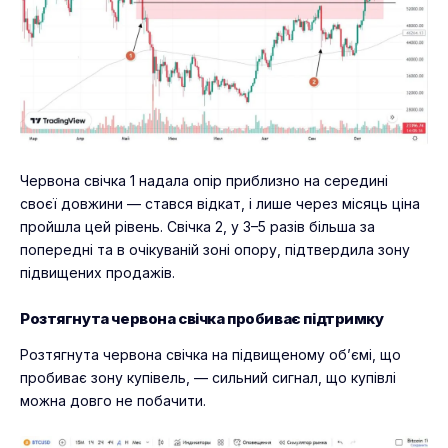
Червона свічка 1 надала опір приблизно на середині
своєї довжини — стався відкат, і лише через місяць ціна
пройшла цей рівень. Свічка 2, у 3–5 разів більша за
попередні та в очікуваній зоні опору, підтвердила зону
підвищених продажів.
Розтягнута червона свічка пробиває підтримку
Розтягнута червона свічка на підвищеному об’ємі, що
пробиває зону купівель, — сильний сигнал, що купівлі
можна довго не побачити.