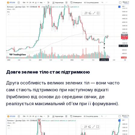
Довге зелене тіло стає підтримкою
Друга особливість великих зелених тіл — вони часто
самі стають підтримкою при наступному відкаті
(приблизно від основи до середини свічки, де
реалізується максимальний об’єм при її формуванні).