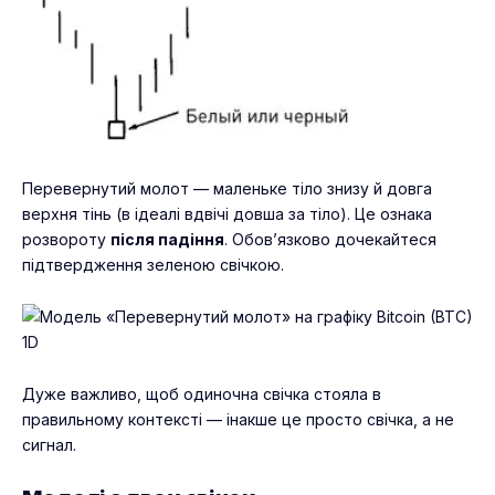
Перевернутий молот — маленьке тіло знизу й довга
верхня тінь (в ідеалі вдвічі довша за тіло). Це ознака
розвороту
після падіння
. Обов’язково дочекайтеся
підтвердження зеленою свічкою.
Дуже важливо, щоб одиночна свічка стояла в
правильному контексті — інакше це просто свічка, а не
сигнал.