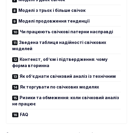
Моделі з трьох і більше свічок
Моделі продовження тенденції
Чи працюють свічкові патерни насправді
Зведена таблиця надійності свічкових
моделей
Контекст, об’єм і підтвердження: чому
форма вторинна
Як об’єднати свічковий аналіз із технічним
Як торгувати по свічкових моделях
Ризики та обмеження: коли свічковий аналіз
не працює
FAQ