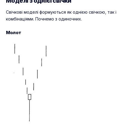
Моделі з однієї свічки
Свічкові моделі формуються як однією свічкою, так і
комбінаціями. Почнемо з одиночних.
Молот