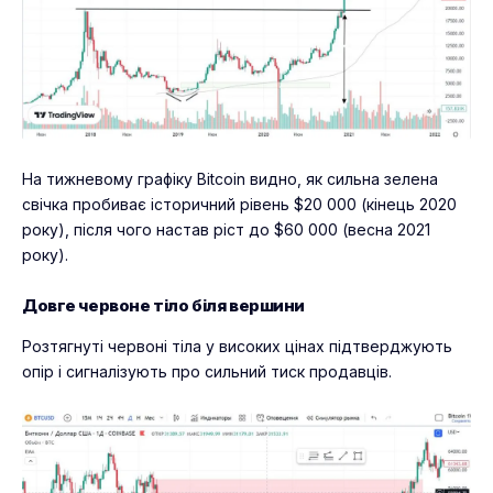
На тижневому графіку Bitcoin видно, як сильна зелена
свічка пробиває історичний рівень $20 000 (кінець 2020
року), після чого настав ріст до $60 000 (весна 2021
року).
Довге червоне тіло біля вершини
Розтягнуті червоні тіла у високих цінах підтверджують
опір і сигналізують про сильний тиск продавців.