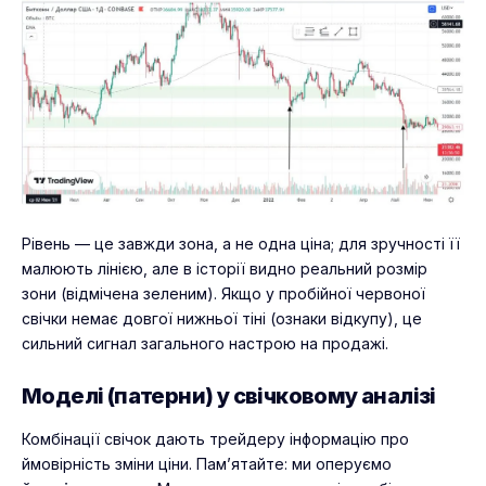
Рівень — це завжди зона, а не одна ціна; для зручності її
малюють лінією, але в історії видно реальний розмір
зони (відмічена зеленим). Якщо у пробійної червоної
свічки немає довгої нижньої тіні (ознаки відкупу), це
сильний сигнал загального настрою на продажі.
Моделі (патерни) у свічковому аналізі
Комбінації свічок дають трейдеру інформацію про
ймовірність зміни ціни. Пам’ятайте: ми оперуємо