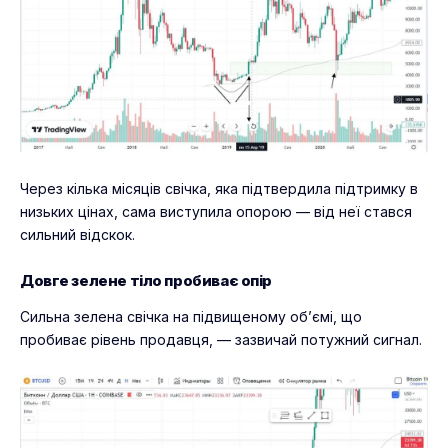
Через кілька місяців свічка, яка підтвердила підтримку в
низьких цінах, сама виступила опорою — від неї стався
сильний відскок.
Довге зелене тіло пробиває опір
Сильна зелена свічка на підвищеному об’ємі, що
пробиває рівень продавця, — зазвичай потужний сигнал.