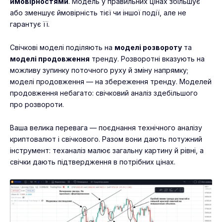
ймовірностями
. Модель у правильних цінах збільшує
або зменшує ймовірність тієї чи іншої події, але не
гарантує її.
Свічкові моделі поділяють на
моделі розвороту
та
моделі продовження
тренду. Розворотні вказують на
можливу зупинку поточного руху й зміну напрямку;
моделі продовження — на збереження тренду. Моделей
продовження небагато: свічковий аналіз здебільшого
про розвороти.
Ваша велика перевага — поєднання
технічного аналізу
криптовалют
і свічкового. Разом вони дають потужний
інструмент: теханаліз малює загальну картину й рівні, а
свічки дають підтвердження в потрібних цінах.