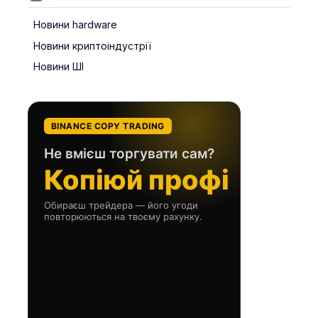
Новини hardware
Новини криптоіндустрії
Новини ШІ
BINANCE COPY TRADING
Не вмієш торгувати сам?
Копіюй профі
Обираєш трейдера — його угоди
повторюються на твоєму рахунку.