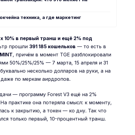
блокчейна техника, а где маркетинг
их 10% в первый транш и ещё 2% под
ильтр прошли
391 185 кошельков
— то есть в
 MINT
, причём в момент TGE разблокировали
ями 50%/25%/25% — 7 марта, 15 апреля и 31
 буквально несколько долларов на руки, а на
 даже по меркам аирдропов.
дачи — программу Forest V3 ещё на 2%
На практике она потеряла смысл: к моменту,
ась к закрытию, а токен — ко дну. Так что
лся только первый, 10-процентный транш.