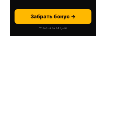
Забрать бонус →
Условия за 14 дней