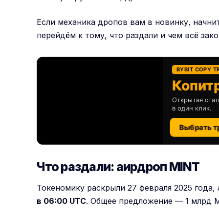
Если механика дропов вам в новинку, начни
перейдём к тому, что раздали и чем всё зак
BYBIT COPY T
Копитр
Открытая стат
в один клик.
Выбрать т
Что раздали: аирдроп MINT
Токеномику раскрыли 27 февраля 2025 года,
в 06:00 UTC
. Общее предложение — 1 млрд M