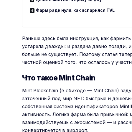
Фарм ради нуля: как испарился TVL
Раньше здесь была инструкция, как фармить 
устарела дважды: и раздача давно позади, и
больше не существует. Поэтому статья тепе
честной оценкой того, что осталось у участн
Что такое Mint Chain
Mint Blockchain (в обиходе — Mint Chain) зад
заточенный под мир NFT: быстрые и дешёв
собственная система идентификаторов MintID
активность. Логика фарма была привычной: м
взаимодействуешь с экосистемой — и рассчи
конвертируется в аирдроп.