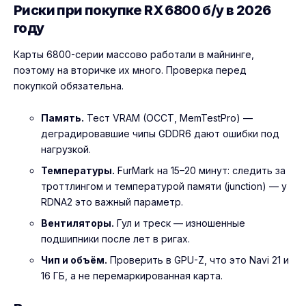
Риски при покупке RX 6800 б/у в 2026
году
Карты 6800-серии массово работали в майнинге,
поэтому на вторичке их много. Проверка перед
покупкой обязательна.
Память.
Тест VRAM (OCCT, MemTestPro) —
деградировавшие чипы GDDR6 дают ошибки под
нагрузкой.
Температуры.
FurMark на 15–20 минут: следить за
троттлингом и температурой памяти (junction) — у
RDNA2 это важный параметр.
Вентиляторы.
Гул и треск — изношенные
подшипники после лет в ригах.
Чип и объём.
Проверить в GPU-Z, что это Navi 21 и
16 ГБ, а не перемаркированная карта.