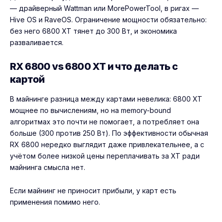
— драйверный Wattman или MorePowerTool, в ригах —
Hive OS
и RaveOS. Ограничение мощности обязательно:
без него 6800 XT тянет до 300 Вт, и экономика
разваливается.
RX 6800 vs 6800 XT и что делать с
картой
В майнинге разница между картами невелика: 6800 XT
мощнее по вычислениям, но на memory-bound
алгоритмах это почти не помогает, а потребляет она
больше (300 против 250 Вт). По эффективности обычная
RX 6800 нередко выглядит даже привлекательнее, а с
учётом более низкой цены переплачивать за XT ради
майнинга смысла нет.
Если майнинг не приносит прибыли, у карт есть
применения помимо него.