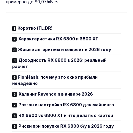
примерно до $0,07/кВт·ч.
Коротко (TL;DR)
Характеристики RX 6800 и 6800 XT
Живые алгоритмы и хешрейт в 2026 году
Доходность RX 6800 в 2026: реальный
расчёт
FishHash: почему это окно прибыли
ненадёжно
Халвинг Ravencoin в январе 2026
Разгон и настройка RX 6800 для майнинга
RX 6800 vs 6800 XT и что делать с картой
Риски при покупке RX 6800 б/у в 2026 году