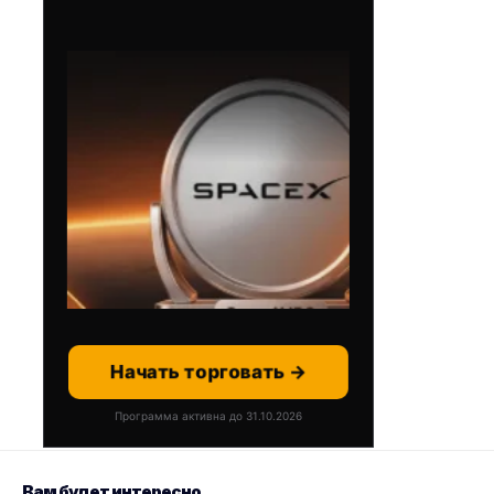
Начать торговать →
Программа активна до 31.10.2026
Вам будет интересно