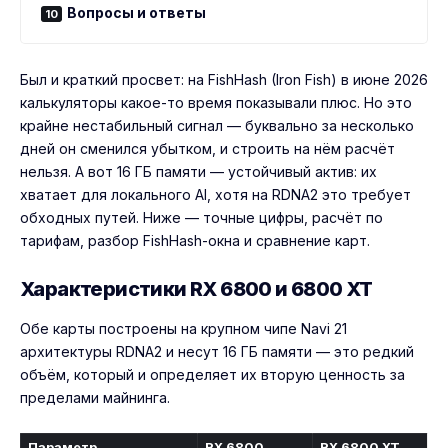
Вопросы и ответы
Был и краткий просвет: на FishHash (Iron Fish) в июне 2026
калькуляторы какое-то время показывали плюс. Но это
крайне нестабильный сигнал — буквально за несколько
дней он сменился убытком, и строить на нём расчёт
нельзя. А вот 16 ГБ памяти — устойчивый актив: их
хватает для локального AI, хотя на RDNA2 это требует
обходных путей. Ниже — точные цифры, расчёт по
тарифам, разбор FishHash-окна и сравнение карт.
Характеристики RX 6800 и 6800 XT
Обе карты построены на крупном чипе Navi 21
архитектуры RDNA2 и несут 16 ГБ памяти — это редкий
объём, который и определяет их вторую ценность за
пределами майнинга.
Параметр
RX 6800
RX 6800 XT