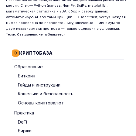
метрик. Стек — Python (pandas, NumPy, SciPy, matplotlib),
математическая статистика и EDA; сбор и сверку данных
автоматизирую AI-агентами.Принцип — «Don't trust, verify»: каждая
цифра проверена по первоисточнику, ключевые — минимум по
двум независимым; прогнозы — только сценарии с условиями.
Тезис без данных не публикуется.
КРИПТОБАЗА
Образование
Биткоин
Гайды и инструкции
Кошельки и безопасность
Основы криптовалют
Практика
DeFi
Биржи