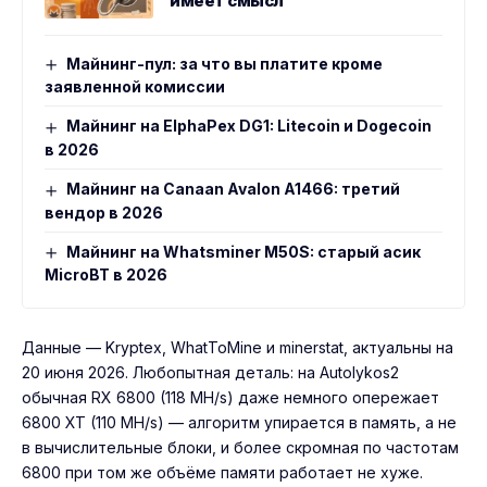
имеет смысл
Майнинг-пул: за что вы платите кроме
заявленной комиссии
Майнинг на ElphaPex DG1: Litecoin и Dogecoin
в 2026
Майнинг на Canaan Avalon A1466: третий
вендор в 2026
Майнинг на Whatsminer M50S: старый асик
MicroBT в 2026
Данные — Kryptex, WhatToMine и minerstat, актуальны на
20 июня 2026. Любопытная деталь: на Autolykos2
обычная RX 6800 (118 MH/s) даже немного опережает
6800 XT (110 MH/s) — алгоритм упирается в память, а не
в вычислительные блоки, и более скромная по частотам
6800 при том же объёме памяти работает не хуже.