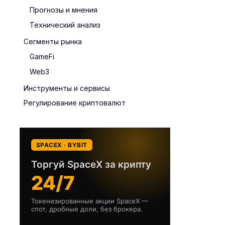
Прогнозы и мнения
Технический анализ
Сегменты рынка
GameFi
Web3
Инструменты и сервисы
Регулирование криптовалют
SPACEX · BYBIT
Торгуй SpaceX за крипту
24/7
Токенизированные акции SpaceX —
спот, дробные доли, без брокера.