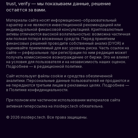
trust, verify — мы показываем данные, решение
остаётся за вами.
Материалы сайта носят информационно-образовательный
характер и не являются инвестиционной рекомендацией или
индивидуальной финансовой консультацией. Криптовалютные
активы отличаются высокой волатильностью: возможна частичная
или полная потеря вложенных средств. Перед принятием
финансовых решений проводите собственный анализ (DYOR) и
оценивайте приемлемый для вас уровень риска. Часть ссылок на
сайте — реферальные: при регистрации по ним редакция может
получать комиссионное вознаграждение от биржи. Это не влияет
на условия для пользователя и на независимость наших оценок.
Подробнее — в редакционной политике.
Сайт использует файлы cookie и средства обезличенной
аналитики. Персональные данные пользователей не продаются и
не передаются третьим лицам в рекламных целях. Подробнее —
в
Политике конфиденциальности
.
При полном или частичном использовании материалов сайта
активная гиперссылка на insidepc.tech обязательна.
© 2026 insidepc.tech. Все права защищены.